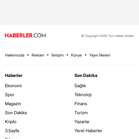
© Copyright 2026 Tüm Hakları Gizlidir.
Hakkımızda
Reklam
İletişim
Künye
Yayın İlkeleri
Haberler
Son Dakika
Ekonomi
Sağlık
Spor
Teknoloji
Magazin
Finans
Son Dakika
Turizm
Kripto
Yazarlar
3.Sayfa
Yerel Haberler