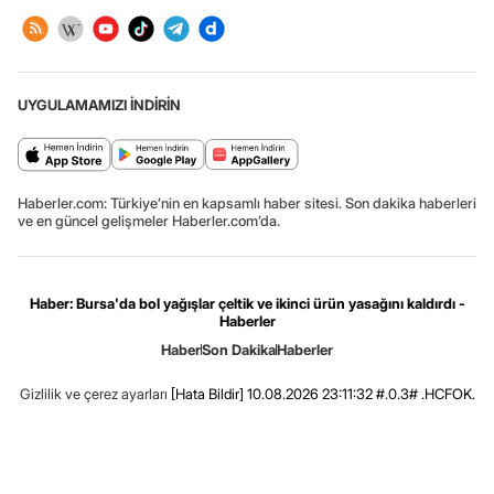
UYGULAMAMIZI İNDİRİN
Haberler.com: Türkiye’nin en kapsamlı haber sitesi. Son dakika haberleri
ve en güncel gelişmeler Haberler.com’da.
Haber: Bursa'da bol yağışlar çeltik ve ikinci ürün yasağını kaldırdı -
Haberler
Haber
Son Dakika
Haberler
Gizlilik ve çerez ayarları
[Hata Bildir]
10.08.2026 23:11:32 #.0.3# .HCFOK.