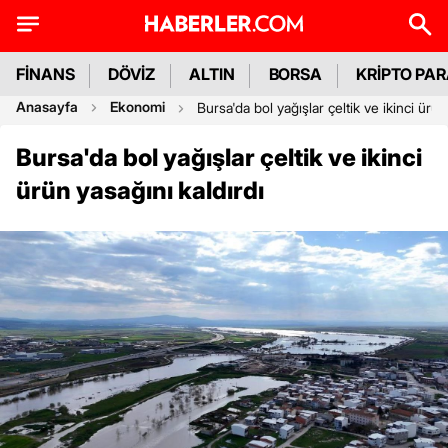
FİNANS
DÖVİZ
ALTIN
BORSA
KRİPTO PA
Anasayfa
Ekonomi
Bursa'da bol yağışlar çeltik ve ikinci ürün
Bursa'da bol yağışlar çeltik ve ikinci
ürün yasağını kaldırdı