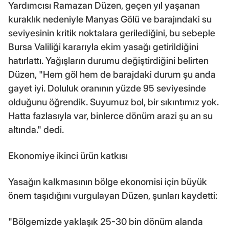
Yardımcısı Ramazan Düzen, geçen yıl yaşanan
kuraklık nedeniyle Manyas Gölü ve barajındaki su
seviyesinin kritik noktalara gerilediğini, bu sebeple
Bursa Valiliği kararıyla ekim yasağı getirildiğini
hatırlattı. Yağışların durumu değiştirdiğini belirten
Düzen, "Hem göl hem de barajdaki durum şu anda
gayet iyi. Doluluk oranının yüzde 95 seviyesinde
olduğunu öğrendik. Suyumuz bol, bir sıkıntımız yok.
Hatta fazlasıyla var, binlerce dönüm arazi şu an su
altında." dedi.
Ekonomiye ikinci ürün katkısı
Yasağın kalkmasının bölge ekonomisi için büyük
önem taşıdığını vurgulayan Düzen, şunları kaydetti:
"Bölgemizde yaklaşık 25-30 bin dönüm alanda