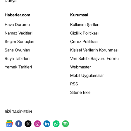
Dünya
Haberler.com
Kurumsal
Hava Durumu
Kullanım Şartları
Namaz Vakitleri
Gizlilik Politikası
Seçim Sonuçları
Çerez Politikası
Şans Oyunları
Kişisel Verilerin Korunması
Rüya Tabirleri
Veri Sahibi Başvuru Formu
Yemek Tarifleri
Webmaster
Mobil Uygulamalar
RSS
Sitene Ekle
BİZİ TAKİP EDİN