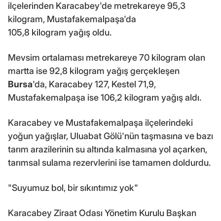
ilçelerinden Karacabey'de metrekareye 95,3
kilogram, Mustafakemalpaşa'da
105,8 kilogram yağış oldu.
Mevsim ortalaması metrekareye 70 kilogram olan
martta ise 92,8 kilogram yağış gerçekleşen
Bursa
'da, Karacabey 127, Kestel 71,9,
Mustafakemalpaşa ise 106,2 kilogram yağış aldı.
Karacabey ve Mustafakemalpaşa ilçelerindeki
yoğun yağışlar, Uluabat Gölü'nün taşmasına ve bazı
tarım arazilerinin su altında kalmasına yol açarken,
tarımsal sulama rezervlerini ise tamamen doldurdu.
"Suyumuz bol, bir sıkıntımız yok"
Karacabey Ziraat Odası Yönetim Kurulu Başkan