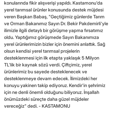
konularında fikir alışverişi yapıldı. Kastamonu'da
yerel tarımsal ürünler konusunda destek müjdesi
veren Başkan Babaş, "Geçtiğimiz günlerde Tarım
ve Orman Bakanımız Sayın Dr. Bekir Pakdemirli'yle
ilimizle ilgili detaylı bir görüşme yapma fırsatımız
oldu. Yaptığımız görüşmede Sayın Bakanımıza
yerel ürünlerimizin bizler için önemini anlattık. Sağ
olsun kendisi yerel tarımsal projelerin
desteklenmesi için ilk etapta yaklaşık 5 Milyon
TL'lik bir kaynak sözü verdi. Çiftçimiz, yerel
ürünlerimiz bu sayede desteklenecek ve
desteklenmeye devam edecek. İlimizdeki her
konuyu yakinen takip ediyoruz. Kendir'in şehrimiz
için ne denli önemli olduğunu biliyoruz. İnşallah
önümüzdeki süreçte daha güzel müjdeler
vereceğiz" dedi. - KASTAMONU