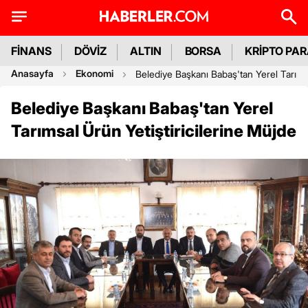
FİNANS
DÖVİZ
ALTIN
BORSA
KRİPTO PA
Anasayfa
Ekonomi
Belediye Başkanı Babaş'tan Yerel Tarımsa
Belediye Başkanı Babaş'tan Yerel
Tarımsal Ürün Yetiştiricilerine Müjde