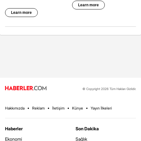
© Copyright 2026 Tüm Hakları Gizlidir.
Hakkımızda
Reklam
İletişim
Künye
Yayın İlkeleri
Haberler
Son Dakika
Ekonomi
Sağlık