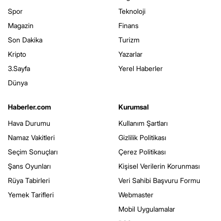
Spor
Teknoloji
Magazin
Finans
Son Dakika
Turizm
Kripto
Yazarlar
3.Sayfa
Yerel Haberler
Dünya
Haberler.com
Kurumsal
Hava Durumu
Kullanım Şartları
Namaz Vakitleri
Gizlilik Politikası
Seçim Sonuçları
Çerez Politikası
Şans Oyunları
Kişisel Verilerin Korunması
Rüya Tabirleri
Veri Sahibi Başvuru Formu
Yemek Tarifleri
Webmaster
Mobil Uygulamalar