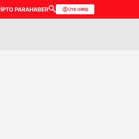
İPTO PARA
HABER
ÜYE GİRİŞİ