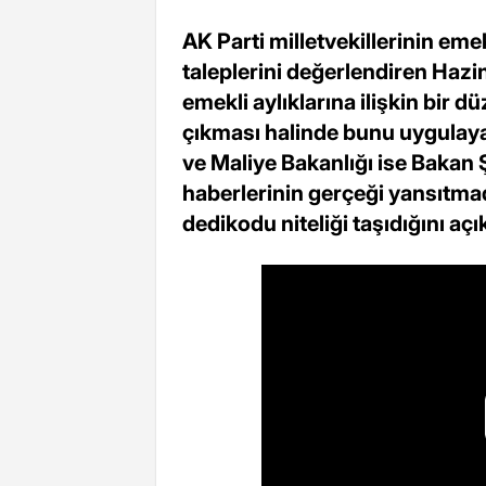
AK Parti milletvekillerinin eme
taleplerini değerlendiren Haz
emekli aylıklarına ilişkin bir 
çıkması halinde bunu uygulayac
ve Maliye Bakanlığı ise Bakan
haberlerinin gerçeği yansıtmadı
dedikodu niteliği taşıdığını açık