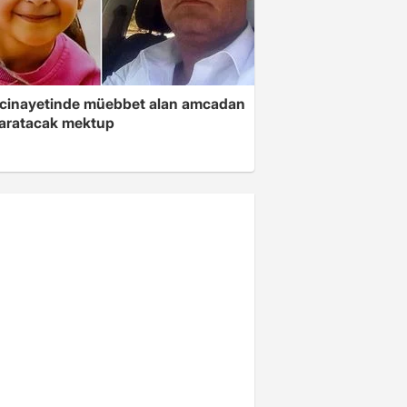
 cinayetinde müebbet alan amcadan
yaratacak mektup