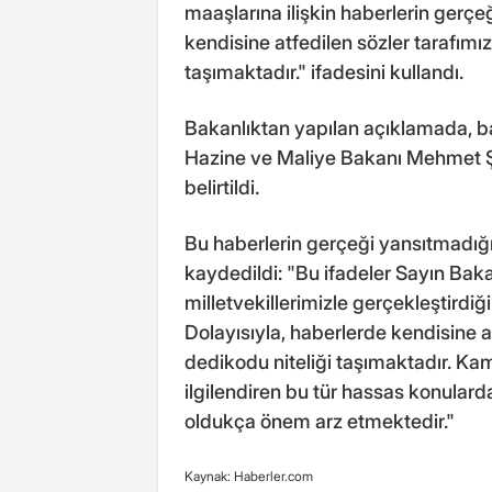
maaşlarına ilişkin haberlerin gerçe
kendisine atfedilen sözler tarafımı
taşımaktadır." ifadesini kullandı.
Bakanlıktan yapılan açıklamada, ba
Hazine ve Maliye Bakanı Mehmet 
belirtildi.
Bu haberlerin gerçeği yansıtmadığ
kaydedildi: "Bu ifadeler Sayın Baka
milletvekillerimizle gerçekleştirdiği
Dolayısıyla, haberlerde kendisine a
dedikodu niteliği taşımaktadır. Ka
ilgilendiren bu tür hassas konulard
oldukça önem arz etmektedir."
Kaynak: Haberler.com