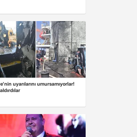
e'nin uyarılarını umursamıyorlar!
aldırdılar