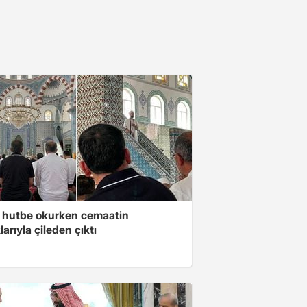
 hutbe okurken cemaatin
larıyla çileden çıktı