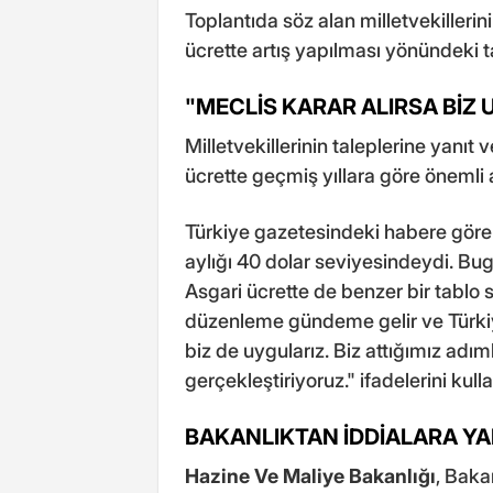
Toplantıda söz alan milletvekilleri
ücrette artış yapılması yönündeki t
"MECLİS KARAR ALIRSA BİZ 
Milletvekillerinin taleplerine yanıt
ücrette geçmiş yıllara göre önemli ar
Türkiye gazetesindeki habere göre
aylığı 40 dolar seviyesindeydi. Bug
Asgari ücrette de benzer bir tablo 
düzenleme gündeme gelir ve Türkiye
biz de uygularız. Biz attığımız adım
gerçekleştiriyoruz." ifadelerini kulla
BAKANLIKTAN İDDİALARA Y
Hazine Ve Maliye Bakanlığı
, Baka