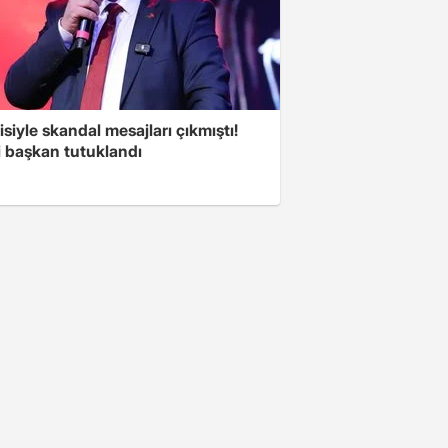
isiyle skandal mesajları çıkmıştı!
i başkan tutuklandı