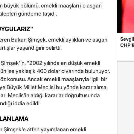
nin büyük bölümü, emekli maaşları ile asgari
alepleri gündeme taşıdı.
UYGULARIZ"
Sevgil
 veren Bakan Şimşek, emekli aylıkları ve asgari
CHP'l
tışlar yaşandığını belirtti.
 Şimşek'in, "2002 yılında en düşük emekli
ün ise yaklaşık 400 dolar civarında bulunuyor.
söz konusu. Ancak emekli maaşlarıyla ilgili bir
 Büyük Millet Meclisi bu yönde karar alırsa,
ları Meclis'in aldığı kararlar doğrultusunda
ndığı iddia edildi.
ALANLAMA
n Şimşek'e atfen yayımlanan emekli