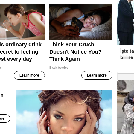
İşte t
birine 