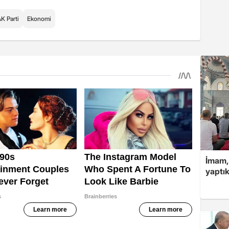
K Parti
Ekonomi
İmam,
yaptık