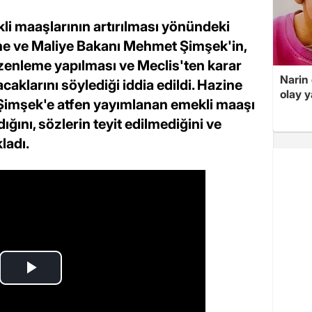
kli maaşlarının artırılması yönündeki
ine ve Maliye Bakanı Mehmet Şimşek'in,
düzenleme yapılması ve Meclis'ten karar
Narin
aklarını söylediği iddia edildi. Hazine
olay 
 Şimşek'e atfen yayımlanan emekli maaşı
ğını, sözlerin teyit edilmediğini ve
ladı.