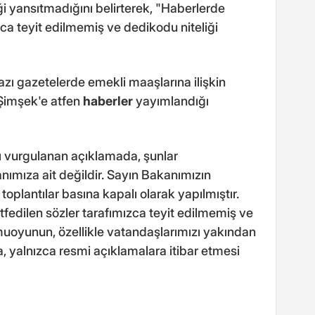
ği yansıtmadığını belirterek, "Haberlerde
zca teyit edilmemiş ve dedikodu niteliği
zı gazetelerde emekli maaşlarına ilişkin
Şimşek'e atfen
haberler
yayımlandığı
ı vurgulanan açıklamada, şunlar
nımıza ait değildir. Sayın Bakanımızın
 toplantılar basına kapalı olarak yapılmıştır.
tfedilen sözler tarafımızca teyit edilmemiş ve
muoyunun, özellikle vatandaşlarımızı yakından
a, yalnızca resmi açıklamalara itibar etmesi