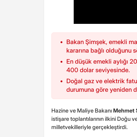
Bakan Şimşek, emekli maa
kararına bağlı olduğunu s
En düşük emekli aylığı 2
400 dolar seviyesinde.
Doğal gaz ve elektrik fat
durumuna göre yeniden düz
Hazine ve Maliye Bakanı
Mehmet 
istişare toplantılarının ilkini Doğ
milletvekilleriyle gerçekleştirdi.