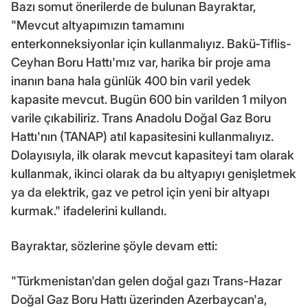
Bazı somut önerilerde de bulunan Bayraktar,
"Mevcut altyapımızın tamamını
enterkonneksiyonlar için kullanmalıyız. Bakü-Tiflis-
Ceyhan Boru Hattı'mız var, harika bir proje ama
inanın bana hala günlük 400 bin varil yedek
kapasite mevcut. Bugün 600 bin varilden 1 milyon
varile çıkabiliriz. Trans Anadolu Doğal Gaz Boru
Hattı'nın (TANAP) atıl kapasitesini kullanmalıyız.
Dolayısıyla, ilk olarak mevcut kapasiteyi tam olarak
kullanmak, ikinci olarak da bu altyapıyı genişletmek
ya da elektrik, gaz ve petrol için yeni bir altyapı
kurmak." ifadelerini kullandı.
Bayraktar, sözlerine şöyle devam etti:
"Türkmenistan'dan gelen doğal gazı Trans-Hazar
Doğal Gaz Boru Hattı üzerinden Azerbaycan'a,