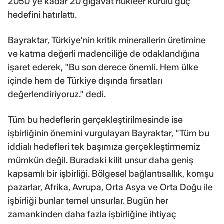
2050'ye kadar 20 gigavat nükleer kurulu güç
hedefini hatırlattı.
Bayraktar, Türkiye'nin kritik minerallerin üretimine
ve katma değerli madenciliğe de odaklandığına
işaret ederek, "Bu son derece önemli. Hem ülke
içinde hem de Türkiye dışında fırsatları
değerlendiriyoruz." dedi.
Tüm bu hedeflerin gerçekleştirilmesinde ise
işbirliğinin önemini vurgulayan Bayraktar, "Tüm bu
iddialı hedefleri tek başımıza gerçekleştirmemiz
mümkün değil. Buradaki kilit unsur daha geniş
kapsamlı bir işbirliği. Bölgesel bağlantısallık, komşu
pazarlar, Afrika, Avrupa, Orta Asya ve Orta Doğu ile
işbirliği bunlar temel unsurlar. Bugün her
zamankinden daha fazla işbirliğine ihtiyaç