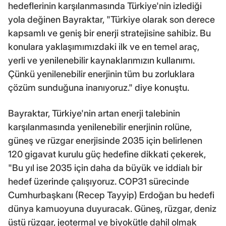
hedeflerinin karşılanmasında Türkiye'nin izlediği
yola değinen Bayraktar, "Türkiye olarak son derece
kapsamlı ve geniş bir enerji stratejisine sahibiz. Bu
konulara yaklaşımımızdaki ilk ve en temel araç,
yerli ve yenilenebilir kaynaklarımızın kullanımı.
Çünkü yenilenebilir enerjinin tüm bu zorluklara
çözüm sunduğuna inanıyoruz." diye konuştu.
Bayraktar, Türkiye'nin artan enerji talebinin
karşılanmasında yenilenebilir enerjinin rolüne,
güneş ve rüzgar enerjisinde 2035 için belirlenen
120 gigavat kurulu güç hedefine dikkati çekerek,
"Bu yıl ise 2035 için daha da büyük ve iddialı bir
hedef üzerinde çalışıyoruz. COP31 sürecinde
Cumhurbaşkanı (Recep Tayyip) Erdoğan bu hedefi
dünya kamuoyuna duyuracak. Güneş, rüzgar, deniz
üstü rüzgar, jeotermal ve biyokütle dahil olmak