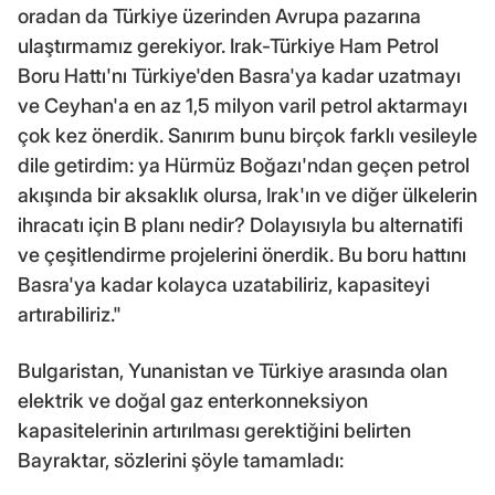
oradan da Türkiye üzerinden Avrupa pazarına
ulaştırmamız gerekiyor. Irak-Türkiye Ham Petrol
Boru Hattı'nı Türkiye'den Basra'ya kadar uzatmayı
ve Ceyhan'a en az 1,5 milyon varil petrol aktarmayı
çok kez önerdik. Sanırım bunu birçok farklı vesileyle
dile getirdim: ya Hürmüz Boğazı'ndan geçen petrol
akışında bir aksaklık olursa, Irak'ın ve diğer ülkelerin
ihracatı için B planı nedir? Dolayısıyla bu alternatifi
ve çeşitlendirme projelerini önerdik. Bu boru hattını
Basra'ya kadar kolayca uzatabiliriz, kapasiteyi
artırabiliriz."
Bulgaristan, Yunanistan ve Türkiye arasında olan
elektrik ve doğal gaz enterkonneksiyon
kapasitelerinin artırılması gerektiğini belirten
Bayraktar, sözlerini şöyle tamamladı: