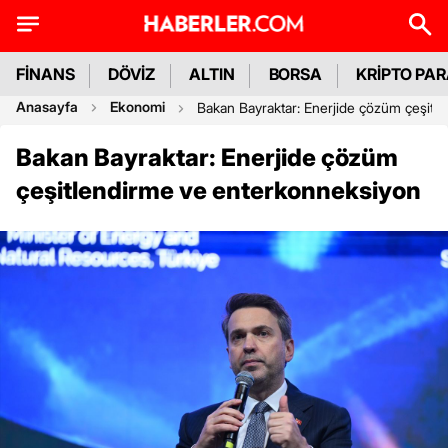
FİNANS
DÖVİZ
ALTIN
BORSA
KRİPTO PA
Anasayfa
Ekonomi
Bakan Bayraktar: Enerjide çözüm çeşitl
Bakan Bayraktar: Enerjide çözüm
çeşitlendirme ve enterkonneksiyon