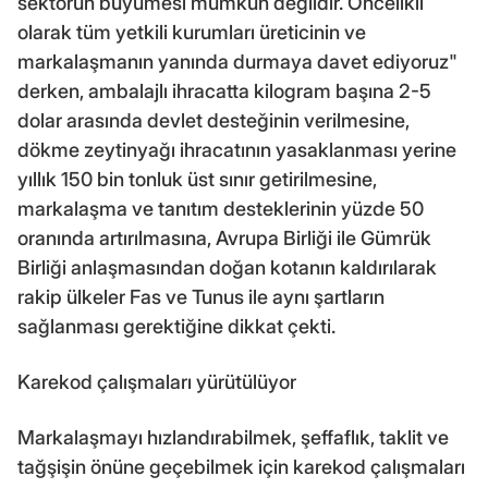
sektörün büyümesi mümkün değildir. Öncelikli
olarak tüm yetkili kurumları üreticinin ve
markalaşmanın yanında durmaya davet ediyoruz"
derken, ambalajlı ihracatta kilogram başına 2-5
dolar arasında devlet desteğinin verilmesine,
dökme zeytinyağı ihracatının yasaklanması yerine
yıllık 150 bin tonluk üst sınır getirilmesine,
markalaşma ve tanıtım desteklerinin yüzde 50
oranında artırılmasına, Avrupa Birliği ile Gümrük
Birliği anlaşmasından doğan kotanın kaldırılarak
rakip ülkeler Fas ve Tunus ile aynı şartların
sağlanması gerektiğine dikkat çekti.
Karekod çalışmaları yürütülüyor
Markalaşmayı hızlandırabilmek, şeffaflık, taklit ve
tağşişin önüne geçebilmek için karekod çalışmaları