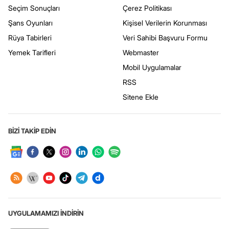
Seçim Sonuçları
Çerez Politikası
Şans Oyunları
Kişisel Verilerin Korunması
Rüya Tabirleri
Veri Sahibi Başvuru Formu
Yemek Tarifleri
Webmaster
Mobil Uygulamalar
RSS
Sitene Ekle
BİZİ TAKİP EDİN
UYGULAMAMIZI İNDİRİN