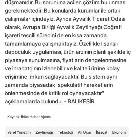
düşmanıdır. Bu sorununa acilen çözüm bulunması
gerekmektedir. Bu konularda kurumlar ile ortak
çalışmalar içindeyiz. Ayrıca Ayvalık Ticaret Odası
olarak, Avrupa Birliği Ayvalık Zeytinyağı Coğrafi
işareti tescili sürecini de en kısa zamanda
tamamlamaya çalışmaktayız. Özellikle lisanslı
depoculuk uygulaması, ürün arzının planlı şekilde iç
piyasaya sunulmasına, fiyatların dengelenmesine
ve ihracatçının izlenebilir ve kaliteli ürüne kolay
erişimine imkan sağlayacaktır. Bu sistem aynı
zamanda piyasadaki spekülatif hareketlerin
önlenmesinde de kritik rol oynayacaktır"
açıklamalarda bulundu. - BALIKESİR
Kaynak: İhlas Haber Ajansı
Yerel Yönetim
Zeytinyağı
Teknoloji
Ali Uçar
İhracat
Ekonomi