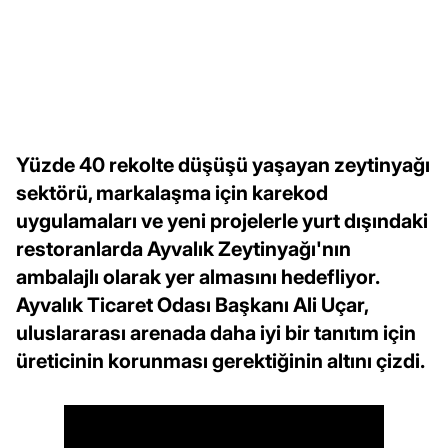
Yüzde 40 rekolte düşüşü yaşayan zeytinyağı
sektörü, markalaşma için karekod
uygulamaları ve yeni projelerle yurt dışındaki
restoranlarda Ayvalık Zeytinyağı'nın
ambalajlı olarak yer almasını hedefliyor.
Ayvalık Ticaret Odası Başkanı Ali Uçar,
uluslararası arenada daha iyi bir tanıtım için
üreticinin korunması gerektiğinin altını çizdi.