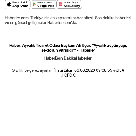
Haberler.com: Türkiye’nin en kapsamlı haber sitesi. Son dakika haberleri
ve en güncel gelişmeler Haberler.com’da.
Haber: Ayvalık Ticaret Odası Başkanı Ali Uçar: "Ayvalık zeytinyağı,
sektörün vitrinidir" - Haberler
Haber
Son Dakika
Haberler
Gizlilik ve çerez ayarları
[Hata Bildir]
06.08.2026 09:08:55 #7.13#
.HCFOK.