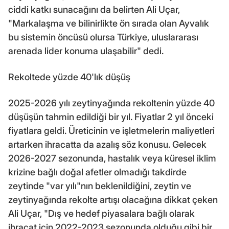
ciddi katkı sunacağını da belirten Ali Uçar,
"Markalaşma ve bilinirlikte ön sırada olan Ayvalık
bu sistemin öncüsü olursa Türkiye, uluslararası
arenada lider konuma ulaşabilir" dedi.
Rekoltede yüzde 40'lık düşüş
2025-2026 yılı zeytinyağında rekoltenin yüzde 40
düşüşün tahmin edildiği bir yıl. Fiyatlar 2 yıl önceki
fiyatlara geldi. Üreticinin ve işletmelerin maliyetleri
artarken ihracatta da azalış söz konusu. Gelecek
2026-2027 sezonunda, hastalık veya küresel iklim
krizine bağlı doğal afetler olmadığı takdirde
zeytinde "var yılı"nın beklenildiğini, zeytin ve
zeytinyağında rekolte artışı olacağına dikkat çeken
Ali Uçar, "Dış ve hedef piyasalara bağlı olarak
ihracat için 2022-2023 sezonunda olduğu gibi bir