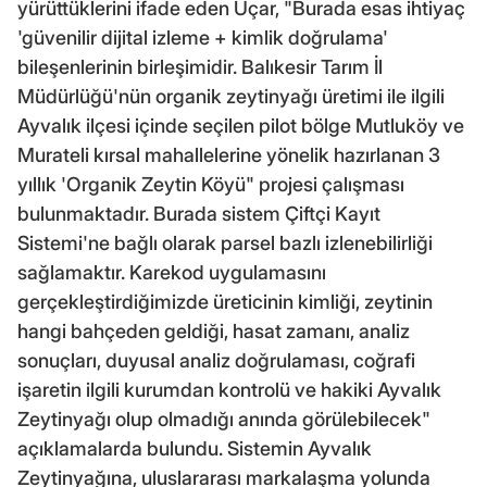
yürüttüklerini ifade eden Uçar, "Burada esas ihtiyaç
'güvenilir dijital izleme + kimlik doğrulama'
bileşenlerinin birleşimidir. Balıkesir Tarım İl
Müdürlüğü'nün organik zeytinyağı üretimi ile ilgili
Ayvalık ilçesi içinde seçilen pilot bölge Mutluköy ve
Murateli kırsal mahallelerine yönelik hazırlanan 3
yıllık 'Organik Zeytin Köyü" projesi çalışması
bulunmaktadır. Burada sistem Çiftçi Kayıt
Sistemi'ne bağlı olarak parsel bazlı izlenebilirliği
sağlamaktır. Karekod uygulamasını
gerçekleştirdiğimizde üreticinin kimliği, zeytinin
hangi bahçeden geldiği, hasat zamanı, analiz
sonuçları, duyusal analiz doğrulaması, coğrafi
işaretin ilgili kurumdan kontrolü ve hakiki Ayvalık
Zeytinyağı olup olmadığı anında görülebilecek"
açıklamalarda bulundu. Sistemin Ayvalık
Zeytinyağına, uluslararası markalaşma yolunda