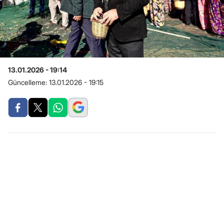
13.01.2026 - 19:14
Güncelleme:
13.01.2026 - 19:15