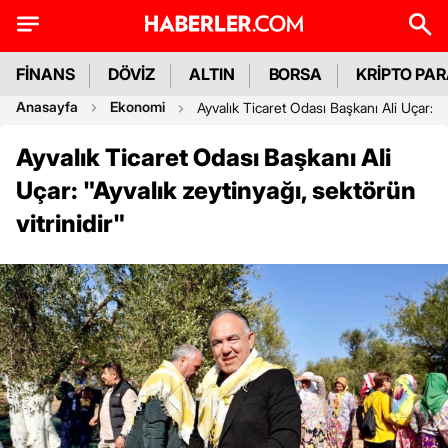
FİNANS
DÖVİZ
ALTIN
BORSA
KRİPTO PA
Anasayfa
Ekonomi
Ayvalık Ticaret Odası Başkanı Ali Uçar: 'Ay
Ayvalık Ticaret Odası Başkanı Ali
Uçar: "Ayvalık zeytinyağı, sektörün
vitrinidir"