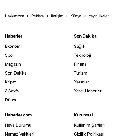
Hakkımızda
Reklam
İletişim
Künye
Yayın İlkeleri
Haberler
Son Dakika
Ekonomi
Sağlık
Spor
Teknoloji
Magazin
Finans
Son Dakika
Turizm
Kripto
Yazarlar
3.Sayfa
Yerel Haberler
Dünya
Haberler.com
Kurumsal
Hava Durumu
Kullanım Şartları
Namaz Vakitleri
Gizlilik Politikası