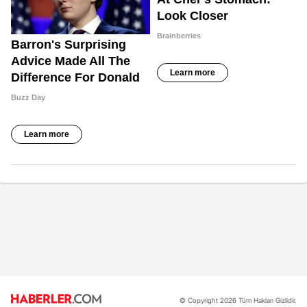
© Copyright 2026 Tüm Hakları Gizlidir.