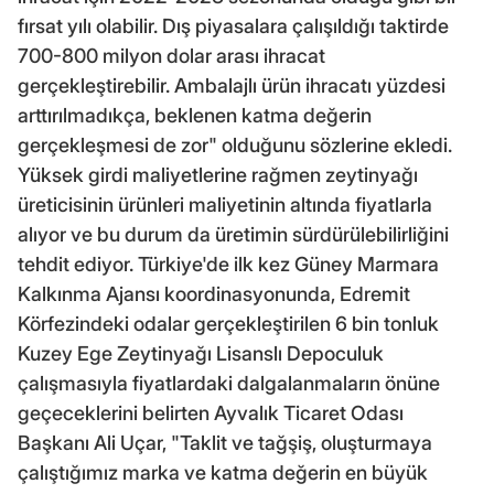
fırsat yılı olabilir. Dış piyasalara çalışıldığı taktirde
700-800 milyon dolar arası ihracat
gerçekleştirebilir. Ambalajlı ürün ihracatı yüzdesi
arttırılmadıkça, beklenen katma değerin
gerçekleşmesi de zor" olduğunu sözlerine ekledi.
Yüksek girdi maliyetlerine rağmen zeytinyağı
üreticisinin ürünleri maliyetinin altında fiyatlarla
alıyor ve bu durum da üretimin sürdürülebilirliğini
tehdit ediyor. Türkiye'de ilk kez Güney Marmara
Kalkınma Ajansı koordinasyonunda, Edremit
Körfezindeki odalar gerçekleştirilen 6 bin tonluk
Kuzey Ege Zeytinyağı Lisanslı Depoculuk
çalışmasıyla fiyatlardaki dalgalanmaların önüne
geçeceklerini belirten Ayvalık Ticaret Odası
Başkanı Ali Uçar, "Taklit ve tağşiş, oluşturmaya
çalıştığımız marka ve katma değerin en büyük