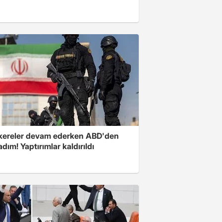
ereler devam ederken ABD'den
 adım! Yaptırımlar kaldırıldı