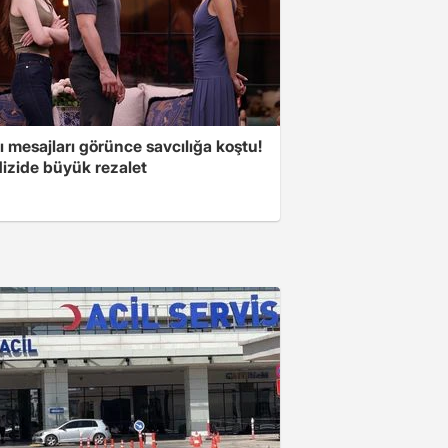
 mesajları görünce savcılığa koştu!
dizide büyük rezalet