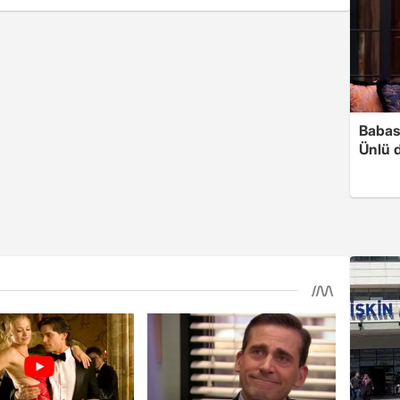
Babası
Ünlü 