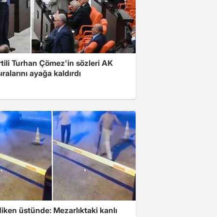
rtili Turhan Çömez'in sözleri AK
sıralarını ayağa kaldırdı
iken üstünde: Mezarlıktaki kanlı