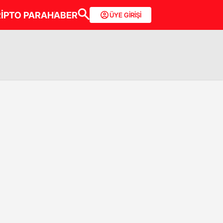
İPTO PARA
HABER
ÜYE GİRİŞİ