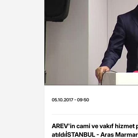
05.10.2017 - 09:50
AREV'in cami ve vakıf hizmet p
atıldıİSTANBUL - Aras Marmara