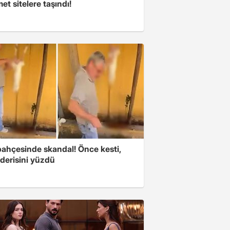
t sitelere taşındı!
bahçesinde skandal! Önce kesti,
derisini yüzdü