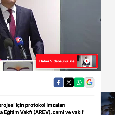
Haber Videosunu İzle
rojesi için protokol imzaları
 Eğitim Vakfı (AREV), cami ve vakıf