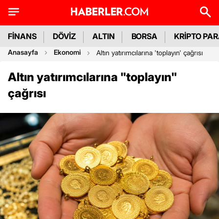
FİNANS
DÖVİZ
ALTIN
BORSA
KRİPTO PA
Anasayfa
Ekonomi
Altın yatırımcılarına 'toplayın' çağrısı
Altın yatırımcılarına "toplayın"
çağrısı