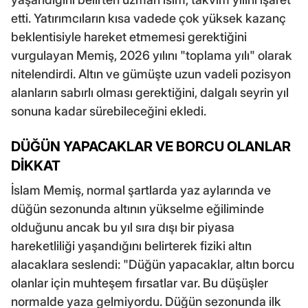
etti. Yatırımcıların kısa vadede çok yüksek kazanç
beklentisiyle hareket etmemesi gerektiğini
vurgulayan Memiş, 2026 yılını "toplama yılı" olarak
nitelendirdi. Altın ve gümüşte uzun vadeli pozisyon
alanların sabırlı olması gerektiğini, dalgalı seyrin yıl
sonuna kadar sürebileceğini ekledi.
DÜĞÜN YAPACAKLAR VE BORCU OLANLAR
DİKKAT
İslam Memiş, normal şartlarda yaz aylarında ve
düğün sezonunda altının yükselme eğiliminde
olduğunu ancak bu yıl sıra dışı bir piyasa
hareketliliği yaşandığını belirterek fiziki altın
alacaklara seslendi: "Düğün yapacaklar, altın borcu
olanlar için muhteşem fırsatlar var. Bu düşüşler
normalde yaza gelmiyordu. Düğün sezonunda ilk