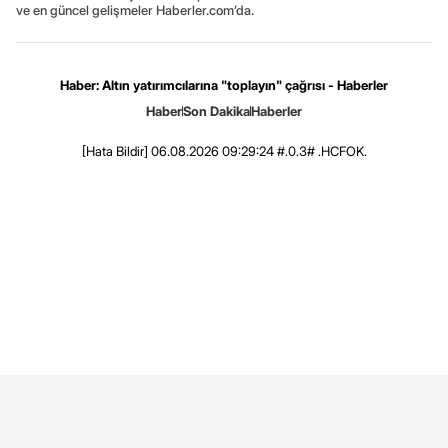
ve en güncel gelişmeler Haberler.com’da.
Haber: Altın yatırımcılarına "toplayın" çağrısı - Haberler
Haber
Son Dakika
Haberler
[Hata Bildir]
06.08.2026 09:29:24 #.0.3# .HCFOK.