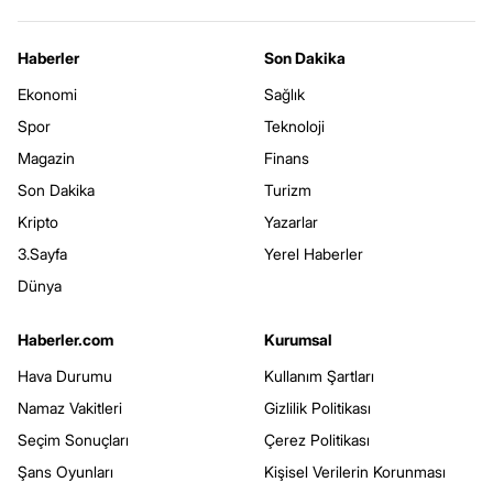
Haberler
Son Dakika
Ekonomi
Sağlık
Spor
Teknoloji
Magazin
Finans
Son Dakika
Turizm
Kripto
Yazarlar
3.Sayfa
Yerel Haberler
Dünya
Haberler.com
Kurumsal
Hava Durumu
Kullanım Şartları
Namaz Vakitleri
Gizlilik Politikası
Seçim Sonuçları
Çerez Politikası
Şans Oyunları
Kişisel Verilerin Korunması