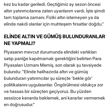
kez bu kadar geriledi. Geçtiğimiz ay sezon öncesi
altın yatırımcılarına zaten uyarılarım vardı. İşte şimdi
tam toplama zamanı. Fiziki altın istemeyen ya da
elinde nakdi olanlar için muhteşem fırsatlar doğdu."
ELİNDE ALTIN VE GÜMÜŞ BULUNDURANLAR
NE YAPMALI?
Piyasanın mevcut durumunda elindeki varlıkları
satıp paniğe kapılmamak gerektiğini belirten Para
Piyasaları Uzmanı Memiş, son olarak şu tavsiyede
bulundu: "Elinde halihazırda altın ve gümüş
bulunduran yatırımcılar şu süreçte 'bekle gör'
politikalarını uygulasınlar. Öngörülmesi oldukça zor
ve hassas bir süreçten geçiyoruz. Bu yüzden
sessizce kenarda beklemek, ani kararlar vermemek
en doğrusudur."