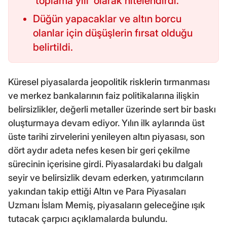
'toplama yılı' olarak nitelendirdi.
Düğün yapacaklar ve altın borcu
olanlar için düşüşlerin fırsat olduğu
belirtildi.
Küresel piyasalarda jeopolitik risklerin tırmanması
ve merkez bankalarının faiz politikalarına ilişkin
belirsizlikler, değerli metaller üzerinde sert bir baskı
oluşturmaya devam ediyor. Yılın ilk aylarında üst
üste tarihi zirvelerini yenileyen altın piyasası, son
dört aydır adeta nefes kesen bir geri çekilme
sürecinin içerisine girdi. Piyasalardaki bu dalgalı
seyir ve belirsizlik devam ederken, yatırımcıların
yakından takip ettiği Altın ve Para Piyasaları
Uzmanı İslam Memiş, piyasaların geleceğine ışık
tutacak çarpıcı açıklamalarda bulundu.