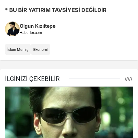
* BU BİR YATIRIM TAVSİYESİ DEĞİLDİR
Olgun Kızıltepe
Haberler.com
İslam Memiş
Ekonomi