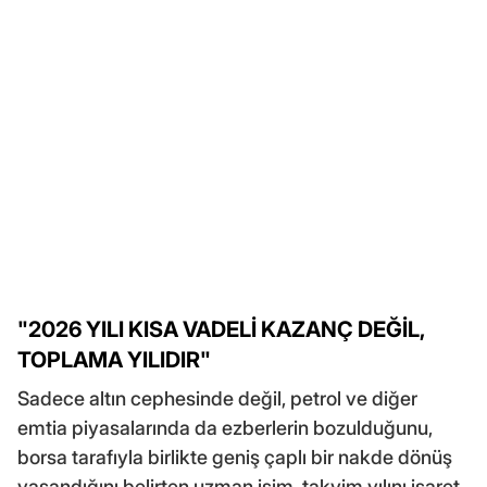
"2026 YILI KISA VADELİ KAZANÇ DEĞİL,
TOPLAMA YILIDIR"
Sadece altın cephesinde değil, petrol ve diğer
emtia piyasalarında da ezberlerin bozulduğunu,
borsa tarafıyla birlikte geniş çaplı bir nakde dönüş
yaşandığını belirten uzman isim, takvim yılını işaret