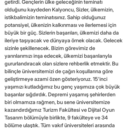
getirdi. Gençlerin ülke geleceğinin teminatı
olduğunu kaydeden Kalyoncu, Sizler, ülkemizin,
istikbalimizin teminatısınız. Sahip olduğunuz
potansiyel, ülkenizin kalkınması ve ilerlemesi için
büyük bir güç. Sizlerin başarıları, ülkemizi daha da
ileriye taşıyacak ve dünyaya örnek olacak. Gelecek
sizinle şekillenecek. Bizim görevimiz de
yarınlarımızı inşa edecek, ülkemizi başarılarıyla
gururlandıracak olan sizlere rehberlik etmektir. Bu
bilinçle üniversitemizi de çağın koşullarına göre
geliştirmeye azami özen gösteriyoruz. 15'inci
yaşımızı kutladığımız bu genç yaşımıza çok büyük
başarılar sığdırdık. Depremi yaşamış şehirlerden
biri olmamıza rağmen, bu sene üniversitemize
kazandırdığımız Turizm Fakültesi ve Dijital Oyun
Tasarım bölümüyle birlikte, 9 fakülteye ve 34
bölüme ulaştık. Tüm vakıf üniversiteleri arasında