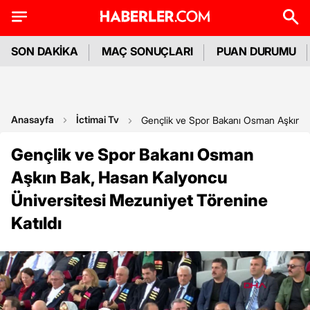
SON DAKİKA
MAÇ SONUÇLARI
PUAN DURUMU
Anasayfa
İctimai Tv
Gençlik ve Spor Bakanı Osman Aşkın Ba
Gençlik ve Spor Bakanı Osman
Aşkın Bak, Hasan Kalyoncu
Üniversitesi Mezuniyet Törenine
Katıldı