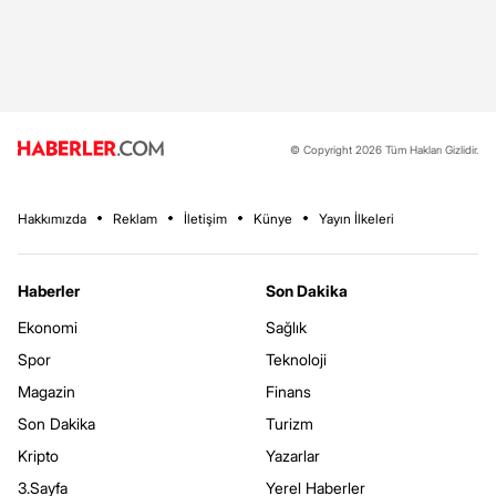
© Copyright 2026 Tüm Hakları Gizlidir.
Hakkımızda
Reklam
İletişim
Künye
Yayın İlkeleri
Haberler
Son Dakika
Ekonomi
Sağlık
Spor
Teknoloji
Magazin
Finans
Son Dakika
Turizm
Kripto
Yazarlar
3.Sayfa
Yerel Haberler