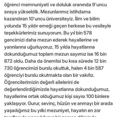
öğrenci memnuniyeti ve doluluk oranında 9'uncu
sıraya yükseldik. Mezunlarımız istihdama
kazandıran 10'uncu üniversiteyiz. İlim ve bilim
yolunda 15 yıldır emeği geçen herkese bu vesileyle
teşekkürlerimiz sunuyorum. Bu yıl bin 578
gencimizi daha mezun ederek hayallerine ve
yarınlarına uğurluyoruz. 15 yılda hayatlarına
dokunduğumuz toplam mezun sayımız ise 16 bin
872 oldu. Daha da önemlisi bu kısa sürede 12 bin
730 öğrencimizi burslu okuttuk, halen 4 bin 587
öğrenciyi burslu okutmakta olan bir vakıfız.
Öğrencilerimizin değerli ailelerini de
değerlendirdiğimizde hayatlarına dokunduğumuz,
hayallerine ortak olduğumuz kişi sayısı 100 binlere
yaklaşıyor. Gurur, sevinç, hüzün ve anmayı bir arada
yaşadığımız bu yılki mezuniyet, hayatın en zor