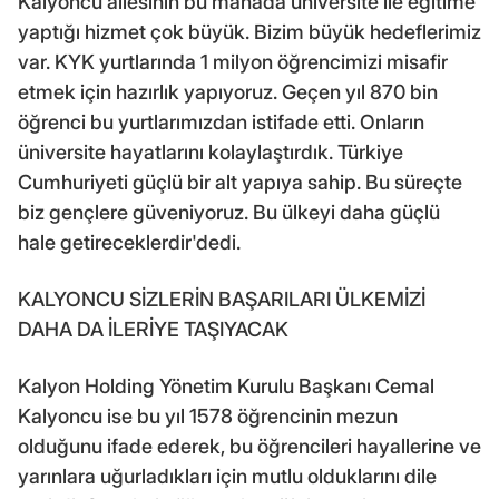
Kalyoncu ailesinin bu manada üniversite ile eğitime
yaptığı hizmet çok büyük. Bizim büyük hedeflerimiz
var. KYK yurtlarında 1 milyon öğrencimizi misafir
etmek için hazırlık yapıyoruz. Geçen yıl 870 bin
öğrenci bu yurtlarımızdan istifade etti. Onların
üniversite hayatlarını kolaylaştırdık. Türkiye
Cumhuriyeti güçlü bir alt yapıya sahip. Bu süreçte
biz gençlere güveniyoruz. Bu ülkeyi daha güçlü
hale getireceklerdir'dedi.
KALYONCU SİZLERİN BAŞARILARI ÜLKEMİZİ
DAHA DA İLERİYE TAŞIYACAK
Kalyon Holding Yönetim Kurulu Başkanı Cemal
Kalyoncu ise bu yıl 1578 öğrencinin mezun
olduğunu ifade ederek, bu öğrencileri hayallerine ve
yarınlara uğurladıkları için mutlu olduklarını dile