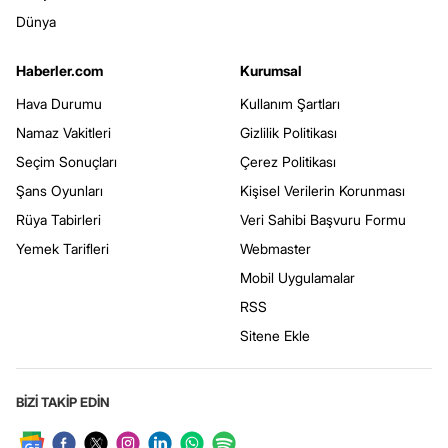
Dünya
Haberler.com
Kurumsal
Hava Durumu
Kullanım Şartları
Namaz Vakitleri
Gizlilik Politikası
Seçim Sonuçları
Çerez Politikası
Şans Oyunları
Kişisel Verilerin Korunması
Rüya Tabirleri
Veri Sahibi Başvuru Formu
Yemek Tarifleri
Webmaster
Mobil Uygulamalar
RSS
Sitene Ekle
BİZİ TAKİP EDİN