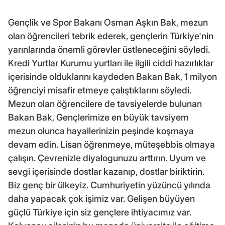
Gençlik ve Spor Bakanı Osman Aşkın Bak, mezun
olan öğrencileri tebrik ederek, gençlerin Türkiye'nin
yarınlarında önemli görevler üstleneceğini söyledi.
Kredi Yurtlar Kurumu yurtları ile ilgili ciddi hazırlıklar
içerisinde olduklarını kaydeden Bakan Bak, 1 milyon
öğrenciyi misafir etmeye çalıştıklarını söyledi.
Mezun olan öğrencilere de tavsiyelerde bulunan
Bakan Bak, Gençlerimize en büyük tavsiyem
mezun olunca hayallerinizin peşinde koşmaya
devam edin. Lisan öğrenmeye, müteşebbis olmaya
çalışın. Çevrenizle diyalogunuzu arttırın. Uyum ve
sevgi içerisinde dostlar kazanıp, dostlar biriktirin.
Biz genç bir ülkeyiz. Cumhuriyetin yüzüncü yılında
daha yapacak çok işimiz var. Gelişen büyüyen
güçlü Türkiye için siz gençlere ihtiyacımız var.