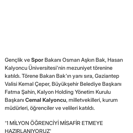
Gençlik ve
Spor
Bakanı Osman Aşkın Bak, Hasan
Kalyoncu Üniversitesi'nin mezuniyet törenine
katıldı. Törene Bakan Bak'ın yanı sıra, Gaziantep
Valisi Kemal Çeper, Büyükşehir Belediye Başkanı
Fatma Şahin, Kalyon Holding Yönetim Kurulu
Başkanı
Cemal Kalyoncu
, milletvekilleri, kurum
müdürleri, öğrenciler ve velileri katıldı.
'1 MİLYON ÖĞRENCİYİ MİSAFİR ETMEYE
HAZIRLANIYORUZ'