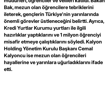
müdürleri, öğrenciler ve velileri katıldı. Bakan
Bak, mezun olan öğrencilere tebriklerini
ileterek, gençlerin Türkiye'nin yarınlarında
önemli görevler üstleneceğini belirtti. Ayrıca,
Kredi Yurtlar Kurumu yurtları ile ilgili
hazırlıklar yaptıklarını ve 1 milyon öğrenciyi
misafir etmeye çalıştıklarını söyledi. Kalyon
Holding Yönetim Kurulu Başkanı Cemal
Kalyoncu ise mezun olan öğrencileri
hayallerine ve yarınlara uğurladıklarını ifade
etti.