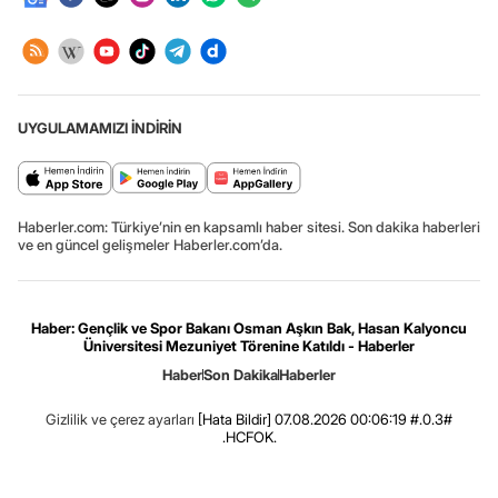
UYGULAMAMIZI İNDİRİN
Haberler.com: Türkiye’nin en kapsamlı haber sitesi. Son dakika haberleri
ve en güncel gelişmeler Haberler.com’da.
Haber: Gençlik ve Spor Bakanı Osman Aşkın Bak, Hasan Kalyoncu
Üniversitesi Mezuniyet Törenine Katıldı - Haberler
Haber
Son Dakika
Haberler
Gizlilik ve çerez ayarları
[Hata Bildir]
07.08.2026 00:06:19 #.0.3#
.HCFOK.