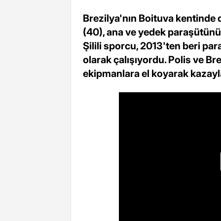
Brezilya'nın Boituva kentinde
(40), ana ve yedek paraşütünü
Şilili sporcu, 2013'ten beri pa
olarak çalışıyordu. Polis ve B
ekipmanlara el koyarak kazayla 