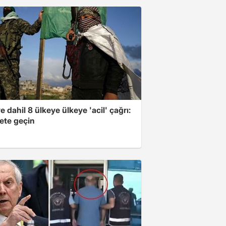
e dahil 8 ülkeye ülkeye 'acil' çağrı:
ete geçin