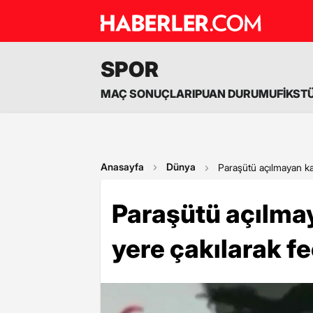
SPOR
MAÇ SONUÇLARI
PUAN DURUMU
FİKST
Anasayfa
Dünya
Paraşütü açılmayan ka
Paraşütü açılma
yere çakılarak fe