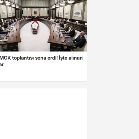
 MGK toplantısı sona erdi! İşte alınan
ar