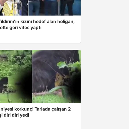
ıldırım’ın kızını hedef alan holigan,
tte geri vites yaptı
niyesi korkunç! Tarlada çalışan 2
i diri diri yedi