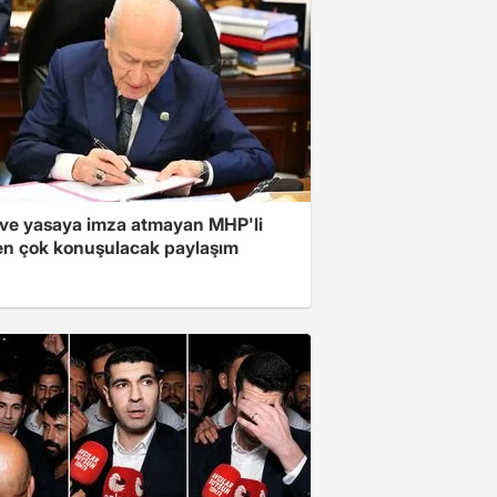
ve yasaya imza atmayan MHP'li
en çok konuşulacak paylaşım