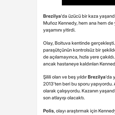
Brezilya
'da üzücü bir kaza yaşand
Muñoz Kennedy, hem ana hem de 
yaşamını yitirdi.
Olay, Boituva kentinde gerçekleşti.
paraşütçünün kontrolsüz bir şekil
de açılamayınca, hızla yere çakıldı.
ancak hastaneye kaldırılan Kenned
Şilili olan ve beş yıldır
Brezilya
'da 
2013'ten beri bu sporu yapıyordu. 
olarak çalışıyordu. Kazanın yaşandı
son atlayışı olacaktı.
Polis
, olayı araştırmak için Kenned