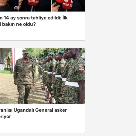
 14 ay sonra tahliye edildi: İlk
i bakın ne oldu?
 yanlısı Ugandalı General asker
riyor