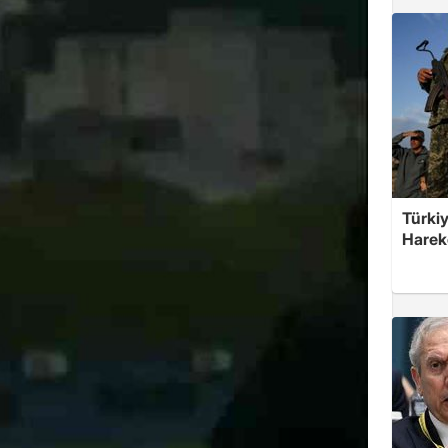
Türkiy
Harek