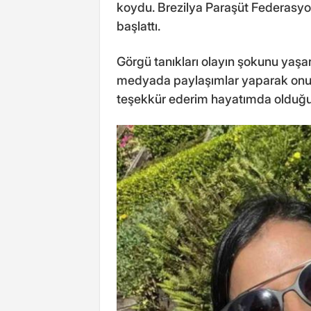
koydu. Brezilya Paraşüt Federasyonu
başlattı.
Görgü tanıkları olayın şokunu yaşa
medyada paylaşımlar yaparak onu 
teşekkür ederim hayatımda olduğun i