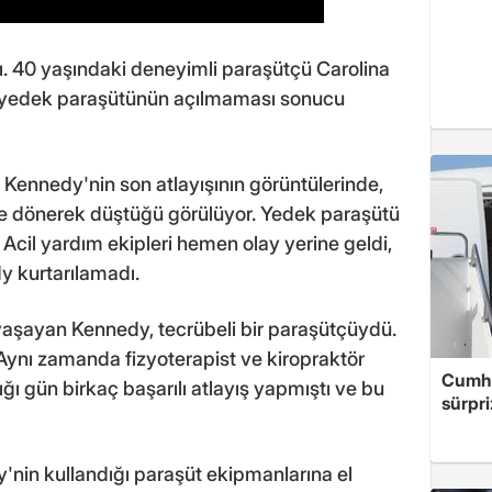
ı. 40 yaşındaki deneyimli paraşütçü Carolina
yedek paraşütünün açılmaması sonucu
 Kennedy'nin son atlayışının görüntülerinde,
de dönerek düştüğü görülüyor. Yedek paraşütü
 Acil yardım ekipleri hemen olay yerine geldi,
y kurtarılamadı.
yaşayan Kennedy, tecrübeli bir paraşütçüydü.
Aynı zamanda fizyoterapist ve kiropraktör
Cumhu
ğı gün birkaç başarılı atlayış yapmıştı ve bu
sürpri
y'nin kullandığı paraşüt ekipmanlarına el