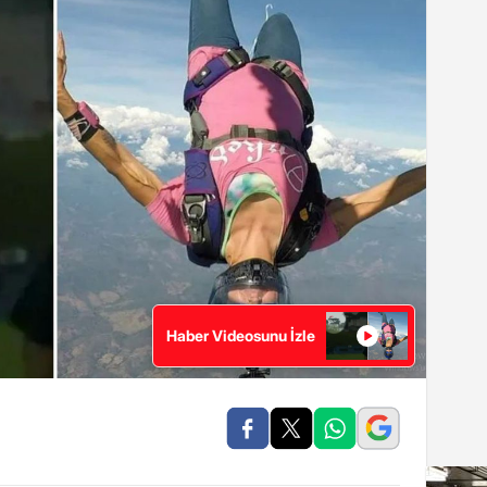
Haber Videosunu İzle