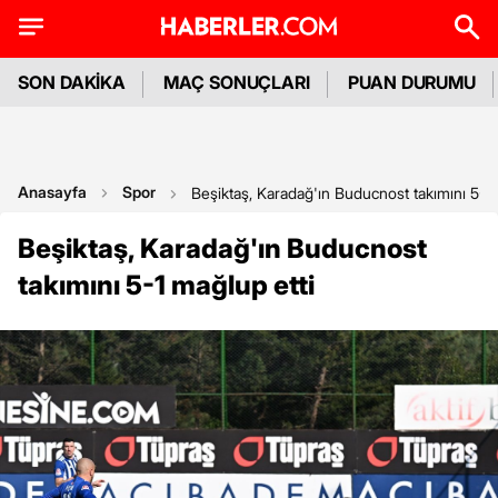
SON DAKİKA
MAÇ SONUÇLARI
PUAN DURUMU
Anasayfa
Spor
Beşiktaş, Karadağ'ın Buducnost takımını 5-1 
Beşiktaş, Karadağ'ın Buducnost
takımını 5-1 mağlup etti