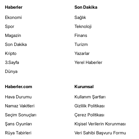
Haberler
Son Dakika
Ekonomi
Sağlık
Spor
Teknoloji
Magazin
Finans
Son Dakika
Turizm
Kripto
Yazarlar
3.Sayfa
Yerel Haberler
Dünya
Haberler.com
Kurumsal
Hava Durumu
Kullanım Şartları
Namaz Vakitleri
Gizlilik Politikası
Seçim Sonuçları
Çerez Politikası
Şans Oyunları
Kişisel Verilerin Korunması
Rüya Tabirleri
Veri Sahibi Başvuru Formu