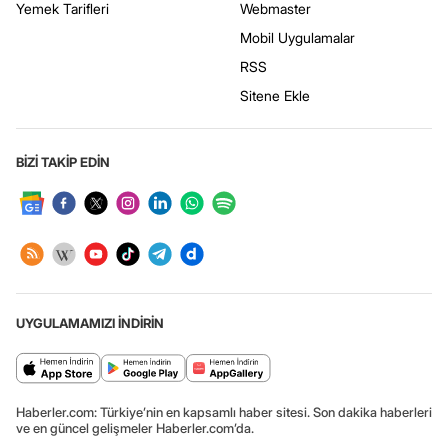
Yemek Tarifleri
Webmaster
Mobil Uygulamalar
RSS
Sitene Ekle
BİZİ TAKİP EDİN
UYGULAMAMIZI İNDİRİN
Haberler.com: Türkiye’nin en kapsamlı haber sitesi. Son dakika haberleri
ve en güncel gelişmeler Haberler.com’da.