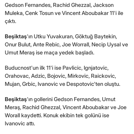
Gedson Fernandes, Rachid Ghezzal, Jackson
Muleka, Cenk Tosun ve Vincent Aboubakar 11'i ile
çıktı.
Beşiktaş
'ın Utku Yuvakuran, Göktuğ Baytekin,
Onur Bulut, Ante Rebic, Joe Worrall, Necip Uysal ve
Umut Meraş ise maça yedek başladı.
Buducnost'un ilk 11'i ise Pavlicic, Ignjatovic,
Orahovac, Adzic, Bojovic, Mirkovic, Raickovic,
Mujan, Grbic, Ivanovic ve Despotovic'ten oluştu.
Beşiktaş
'ın gollerini Gedson Fernandes, Umut
Meraş, Rachid Ghezzal, Vincent Aboubakar ve Joe
Worall kaydetti. Konuk ekibin tek golünü ise
Ivanovic attı.