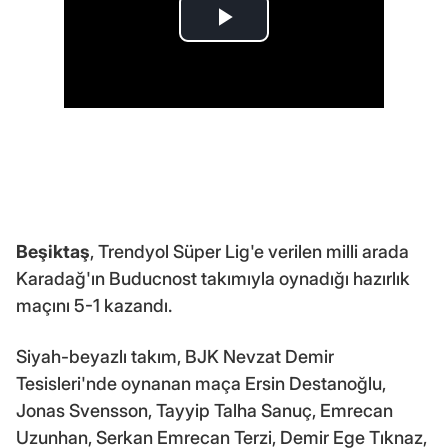
Beşiktaş
, Trendyol Süper Lig'e verilen milli arada
Karadağ'ın Buducnost takımıyla oynadığı hazırlık
maçını 5-1 kazandı.
Siyah-beyazlı takım, BJK Nevzat Demir
Tesisleri'nde oynanan maça Ersin Destanoğlu,
Jonas Svensson, Tayyip Talha Sanuç, Emrecan
Uzunhan, Serkan Emrecan Terzi, Demir Ege Tıknaz,