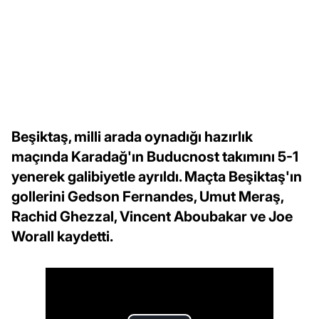
Beşiktaş, milli arada oynadığı hazırlık
maçında Karadağ'ın Buducnost takımını 5-1
yenerek galibiyetle ayrıldı. Maçta Beşiktaş'ın
gollerini Gedson Fernandes, Umut Meraş,
Rachid Ghezzal, Vincent Aboubakar ve Joe
Worall kaydetti.