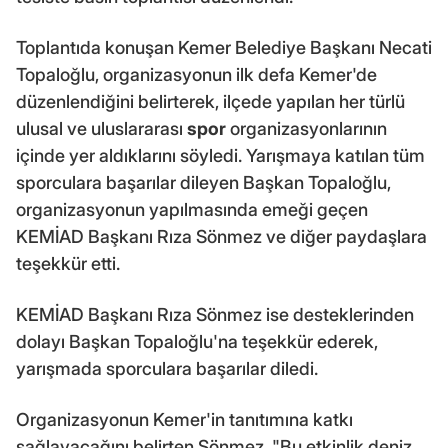
Toplantıda konuşan Kemer Belediye Başkanı Necati
Topaloğlu, organizasyonun ilk defa Kemer'de
düzenlendiğini belirterek, ilçede yapılan her türlü
ulusal ve uluslararası
spor
organizasyonlarının
içinde yer aldıklarını söyledi. Yarışmaya katılan tüm
sporculara başarılar dileyen Başkan Topaloğlu,
organizasyonun yapılmasında emeği geçen
KEMİAD Başkanı Rıza Sönmez ve diğer paydaşlara
teşekkür etti.
KEMİAD Başkanı Rıza Sönmez ise desteklerinden
dolayı Başkan Topaloğlu'na teşekkür ederek,
yarışmada sporculara başarılar diledi.
Organizasyonun Kemer'in tanıtımına katkı
sağlayacağını belirten Sönmez, "Bu etkinlik deniz