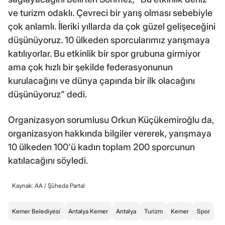
ve turizm odaklı. Çevreci bir yarış olması sebebiyle
çok anlamlı. İleriki yıllarda da çok güzel gelişeceğini
düşünüyoruz. 10 ülkeden sporcularımız yarışmaya
katılıyorlar. Bu etkinlik bir spor grubuna girmiyor
ama çok hızlı bir şekilde federasyonunun
kurulacağını ve dünya çapında bir ilk olacağını
düşünüyoruz" dedi.
Organizasyon sorumlusu Orkun Küçükemiroğlu da,
organizasyon hakkında bilgiler vererek, yarışmaya
10 ülkeden 100'ü kadın toplam 200 sporcunun
katılacağını söyledi.
Kaynak: AA /
Şüheda Partal
Kemer Belediyesi
Antalya Kemer
Antalya
Turizm
Kemer
Spor