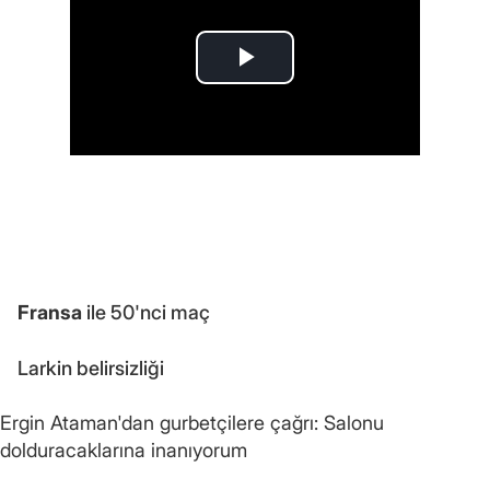
Fransa
ile 50'nci maç
Larkin belirsizliği
Ergin Ataman'dan gurbetçilere çağrı: Salonu
dolduracaklarına inanıyorum