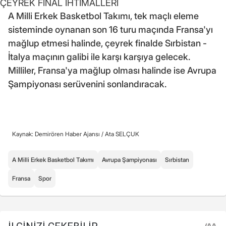
ÇEYREK FİNAL İHTİMALLERİ
A Milli Erkek Basketbol Takımı, tek maçlı eleme
sisteminde oynanan son 16 turu maçında Fransa'yı
mağlup etmesi halinde, çeyrek finalde Sırbistan -
İtalya maçının galibi ile karşı karşıya gelecek.
Milliler, Fransa'ya mağlup olması halinde ise Avrupa
Şampiyonası serüvenini sonlandıracak.
Kaynak: Demirören Haber Ajansı /
Ata SELÇUK
A Milli Erkek Basketbol Takımı
Avrupa Şampiyonası
Sırbistan
Fransa
Spor