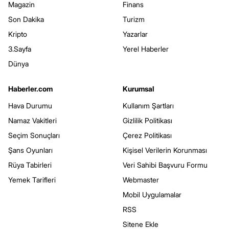
Magazin
Finans
Son Dakika
Turizm
Kripto
Yazarlar
3.Sayfa
Yerel Haberler
Dünya
Haberler.com
Kurumsal
Hava Durumu
Kullanım Şartları
Namaz Vakitleri
Gizlilik Politikası
Seçim Sonuçları
Çerez Politikası
Şans Oyunları
Kişisel Verilerin Korunması
Rüya Tabirleri
Veri Sahibi Başvuru Formu
Yemek Tarifleri
Webmaster
Mobil Uygulamalar
RSS
Sitene Ekle