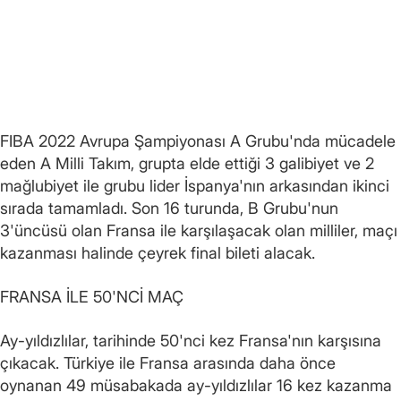
FIBA 2022 Avrupa Şampiyonası A Grubu'nda mücadele
eden A Milli Takım, grupta elde ettiği 3 galibiyet ve 2
mağlubiyet ile grubu lider İspanya'nın arkasından ikinci
sırada tamamladı. Son 16 turunda, B Grubu'nun
3'üncüsü olan Fransa ile karşılaşacak olan milliler, maçı
kazanması halinde çeyrek final bileti alacak.
FRANSA İLE 50'NCİ MAÇ
Ay-yıldızlılar, tarihinde 50'nci kez Fransa'nın karşısına
çıkacak. Türkiye ile Fransa arasında daha önce
oynanan 49 müsabakada ay-yıldızlılar 16 kez kazanma