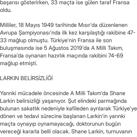
başarısı gösterirken, 33 maçta ise gülen taraf Fransa
oldu.
Milliler, 18 Mayıs 1949 tarihinde Mısır'da düzenlenen
Avrupa Şampiyonası'nda ilk kez karşılaştığı rakibine 47-
33 mağlup olmuştu. Türkiye'nin Fransa ile son
buluşmasında ise 5 Ağustos 2019'da A Milli Takım,
Fransa'da oynanan hazırlık maçında rakibini 74-69
mağlup etmişti.
LARKIN BELİRSİZLİĞİ
Yarınki mücadele öncesinde A Milli Takım'da Shane
Larkin belirsizliği yaşanıyor. Şut elindeki parmağında
bulunan sakatlık nedeniyle kafileden ayrılarak Türkiye'ye
dönen ve tedavi sürecine başlanan Larkin'in yarınki
maçta oynayıp oynamayacağı, doktorunun bugün
vereceği kararla belli olacak. Shane Larkin, turnuvanın