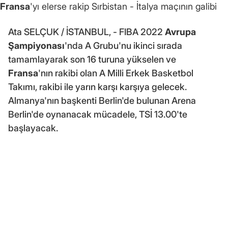
Fransa
'yı elerse rakip Sırbistan - İtalya maçının galibi
Ata SELÇUK / İSTANBUL, - FIBA 2022
Avrupa
Şampiyonası
'nda A Grubu'nu ikinci sırada
tamamlayarak son 16 turuna yükselen ve
Fransa
'nın rakibi olan A Milli Erkek Basketbol
Takımı, rakibi ile yarın karşı karşıya gelecek.
Almanya'nın başkenti Berlin'de bulunan Arena
Berlin'de oynanacak mücadele, TSİ 13.00'te
başlayacak.