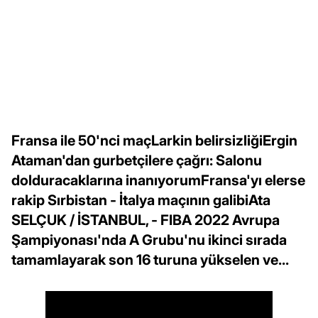
Fransa ile 50'nci maçLarkin belirsizliğiErgin
Ataman'dan gurbetçilere çağrı: Salonu
dolduracaklarına inanıyorumFransa'yı elerse
rakip Sırbistan - İtalya maçının galibiAta
SELÇUK / İSTANBUL, - FIBA 2022 Avrupa
Şampiyonası'nda A Grubu'nu ikinci sırada
tamamlayarak son 16 turuna yükselen ve...