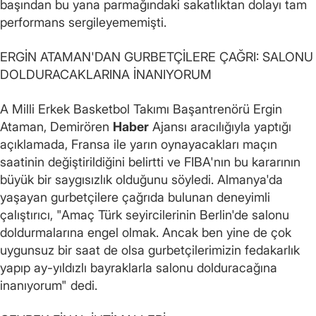
başından bu yana parmağındaki sakatlıktan dolayı tam
performans sergileyememişti.
ERGİN ATAMAN'DAN GURBETÇİLERE ÇAĞRI: SALONU
DOLDURACAKLARINA İNANIYORUM
A Milli Erkek Basketbol Takımı Başantrenörü Ergin
Ataman, Demirören
Haber
Ajansı aracılığıyla yaptığı
açıklamada, Fransa ile yarın oynayacakları maçın
saatinin değiştirildiğini belirtti ve FIBA'nın bu kararının
büyük bir saygısızlık olduğunu söyledi. Almanya'da
yaşayan gurbetçilere çağrıda bulunan deneyimli
çalıştırıcı, "Amaç Türk seyircilerinin Berlin'de salonu
doldurmalarına engel olmak. Ancak ben yine de çok
uygunsuz bir saat de olsa gurbetçilerimizin fedakarlık
yapıp ay-yıldızlı bayraklarla salonu dolduracağına
inanıyorum" dedi.