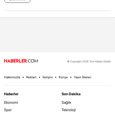
© Copyright 2026 Tüm Hakları Gizlidir.
Hakkımızda
Reklam
İletişim
Künye
Yayın İlkeleri
Haberler
Son Dakika
Ekonomi
Sağlık
Spor
Teknoloji