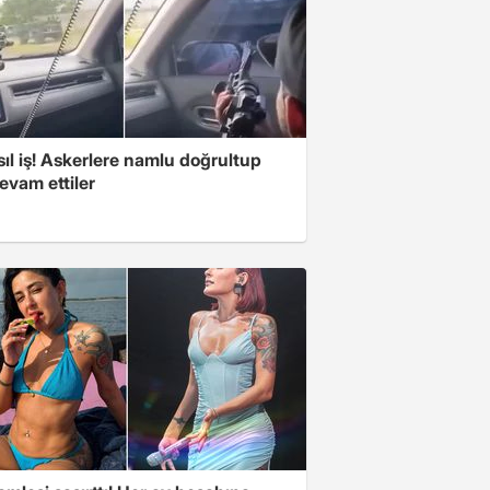
ıl iş! Askerlere namlu doğrultup
evam ettiler