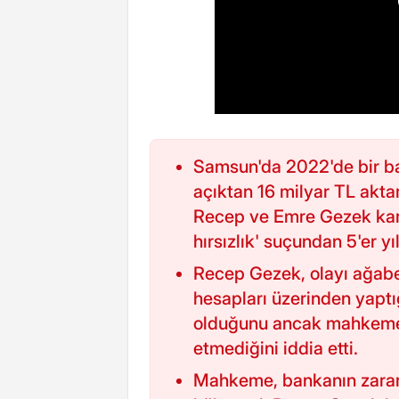
Samsun'da 2022'de bir b
açıktan 16 milyar TL akt
Recep ve Emre Gezek karde
hırsızlık' suçundan 5'er yı
Recep Gezek, olayı ağabe
hesapları üzerinden yaptığ
olduğunu ancak mahkemeni
etmediğini iddia etti.
Mahkeme, bankanın zararı