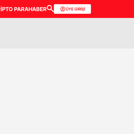
İPTO PARA
HABER
ÜYE GİRİŞİ