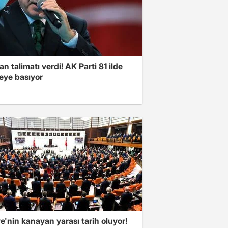
n talimatı verdi! AK Parti 81 ilde
ye basıyor
e'nin kanayan yarası tarih oluyor!