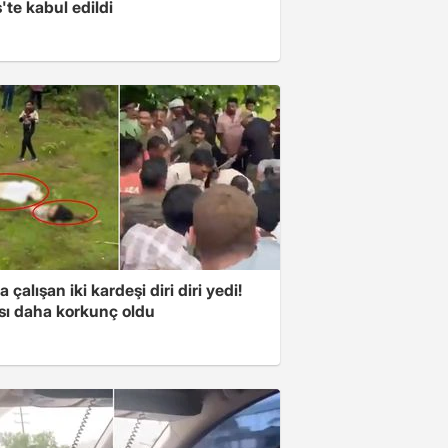
'te kabul edildi
a çalışan iki kardeşi diri diri yedi!
sı daha korkunç oldu