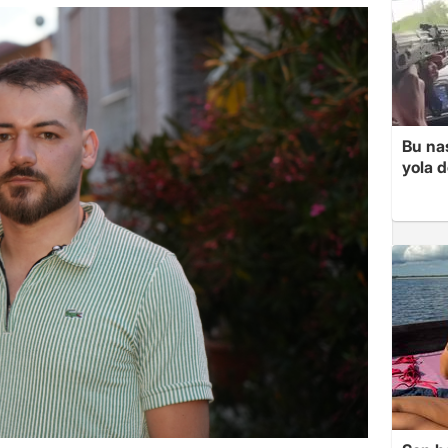
Bu nas
yola d