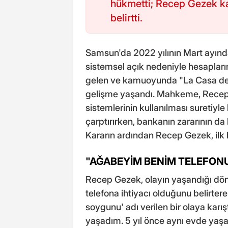
hükmetti; Recep Gezek ka
belirtti.
Samsun'da 2022 yılının Mart ayınd
sistemsel açık nedeniyle hesapları
gelen ve kamuoyunda "La Casa de 
gelişme yaşandı. Mahkeme, Recep (
sistemlerinin kullanılması suretiyle
çarptırırken, bankanın zararının da
Kararın ardından Recep Gezek, ilk ke
"AĞABEYİM BENİM TELEFON
Recep Gezek, olayın yaşandığı dö
telefona ihtiyacı olduğunu belirter
soygunu' adı verilen bir olaya karışt
yaşadım. 5 yıl önce aynı evde yaşa