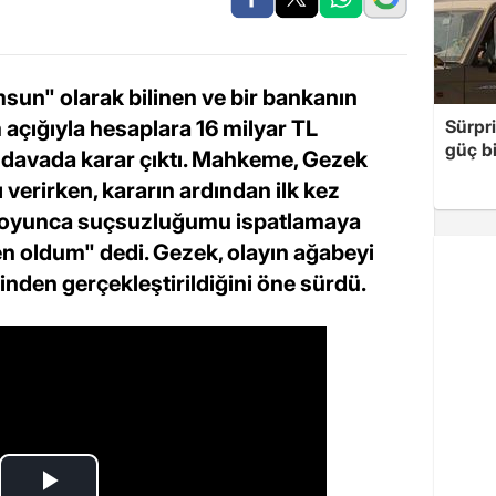
n" olarak bilinen ve bir bankanın
açığıyla hesaplara 16 milyar TL
Sürpri
güç bi
 davada karar çıktı. Mahkeme, Gezek
ı verirken, kararın ardından ilk kez
 boyunca suçsuzluğumu ispatlamaya
en oldum" dedi. Gezek, olayın ağabeyi
inden gerçekleştirildiğini öne sürdü.