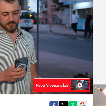
Haber Videosunu İzle