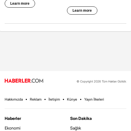
© Copyright 2026 Tüm Hakları Gizlidir.
Hakkımızda
Reklam
İletişim
Künye
Yayın İlkeleri
Haberler
Son Dakika
Ekonomi
Sağlık