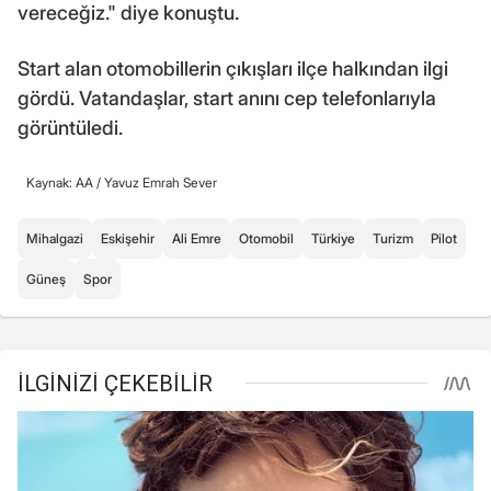
vereceğiz." diye konuştu.
Start alan otomobillerin çıkışları ilçe halkından ilgi
gördü. Vatandaşlar, start anını cep telefonlarıyla
görüntüledi.
Kaynak: AA /
Yavuz Emrah Sever
Mihalgazi
Eskişehir
Ali Emre
Otomobil
Türkiye
Turizm
Pilot
Güneş
Spor