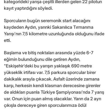
kategorideki yarışa çeşitli illerden gelen 22 pilotun
kayıt yaptırdığını söyledi.
Sporcuların bugün seremonik start alacağını
kaydeden Aydın, yarınki Sakarıılıca Tırmanma
Yarışı'nın 7,5 kilometre uzunluğunda olduğunu ifade
etti.
Başlama ve bitiş noktaları arasında yüzde 6-7
eğimin bulunduğunu dile getiren Aydın,
"Eskişehir'deki bu yarışın yaklaşık 690 metre
yükseklik irtifası var. 7,5 parkura sporcular birer
dakikalık arayla çıkacak. Asfalt üzerinde zamana
karşı, herkesin kendi klasman derecesine girenler
de aldıkları puanla Türkiye Şampiyonası'nda 7 yarış
var. Onun için puan almış olacaklar. Yarın da 2 ayrı
çıkışla dereceye giren sporcularımıza ödül