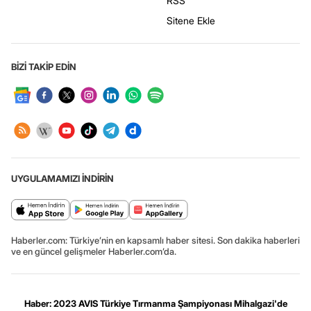
RSS
Sitene Ekle
BİZİ TAKİP EDİN
UYGULAMAMIZI İNDİRİN
Haberler.com: Türkiye’nin en kapsamlı haber sitesi. Son dakika haberleri
ve en güncel gelişmeler Haberler.com’da.
Haber: 2023 AVIS Türkiye Tırmanma Şampiyonası Mihalgazi'de