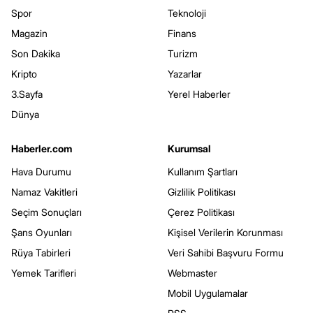
Spor
Teknoloji
Magazin
Finans
Son Dakika
Turizm
Kripto
Yazarlar
3.Sayfa
Yerel Haberler
Dünya
Haberler.com
Kurumsal
Hava Durumu
Kullanım Şartları
Namaz Vakitleri
Gizlilik Politikası
Seçim Sonuçları
Çerez Politikası
Şans Oyunları
Kişisel Verilerin Korunması
Rüya Tabirleri
Veri Sahibi Başvuru Formu
Yemek Tarifleri
Webmaster
Mobil Uygulamalar