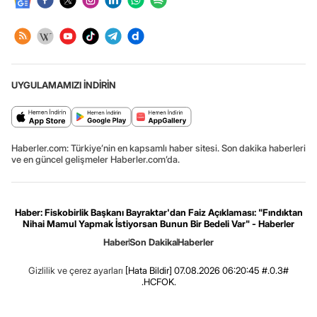
UYGULAMAMIZI İNDİRİN
Haberler.com: Türkiye’nin en kapsamlı haber sitesi. Son dakika haberleri
ve en güncel gelişmeler Haberler.com’da.
Haber: Fiskobirlik Başkanı Bayraktar'dan Faiz Açıklaması: "Fındıktan
Nihai Mamul Yapmak İstiyorsan Bunun Bir Bedeli Var" - Haberler
Haber
Son Dakika
Haberler
Gizlilik ve çerez ayarları
[Hata Bildir]
07.08.2026 06:20:45 #.0.3#
.HCFOK.