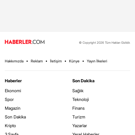
© Copyright 2026 Tüm Hakları Gizlidir.
Hakkımızda
Reklam
İletişim
Künye
Yayın İlkeleri
Haberler
Son Dakika
Ekonomi
Sağlık
Spor
Teknoloji
Magazin
Finans
Son Dakika
Turizm
Kripto
Yazarlar
3.Sayfa
Yerel Haberler