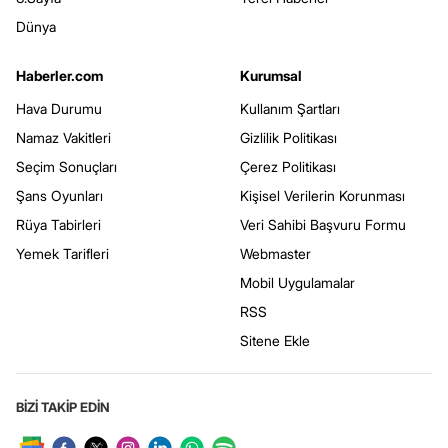
Dünya
Haberler.com
Kurumsal
Hava Durumu
Kullanım Şartları
Namaz Vakitleri
Gizlilik Politikası
Seçim Sonuçları
Çerez Politikası
Şans Oyunları
Kişisel Verilerin Korunması
Rüya Tabirleri
Veri Sahibi Başvuru Formu
Yemek Tarifleri
Webmaster
Mobil Uygulamalar
RSS
Sitene Ekle
BİZİ TAKİP EDİN