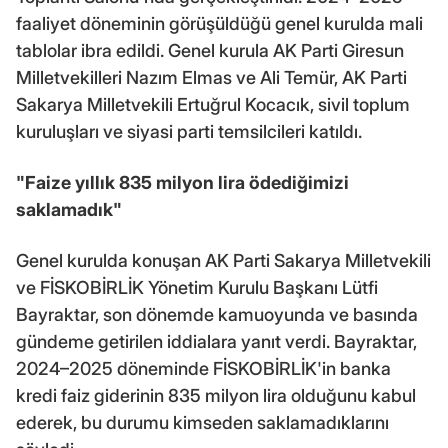
faaliyet döneminin görüşüldüğü genel kurulda mali
tablolar ibra edildi. Genel kurula AK Parti Giresun
Milletvekilleri Nazım Elmas ve Ali Temür, AK Parti
Sakarya Milletvekili Ertuğrul Kocacık, sivil toplum
kuruluşları ve siyasi parti temsilcileri katıldı.
"Faize yıllık 835 milyon lira ödediğimizi
saklamadık"
Genel kurulda konuşan AK Parti Sakarya Milletvekili
ve FİSKOBİRLİK Yönetim Kurulu Başkanı Lütfi
Bayraktar, son dönemde kamuoyunda ve basında
gündeme getirilen iddialara yanıt verdi. Bayraktar,
2024–2025 döneminde FİSKOBİRLİK'in banka
kredi faiz giderinin 835 milyon lira olduğunu kabul
ederek, bu durumu kimseden saklamadıklarını