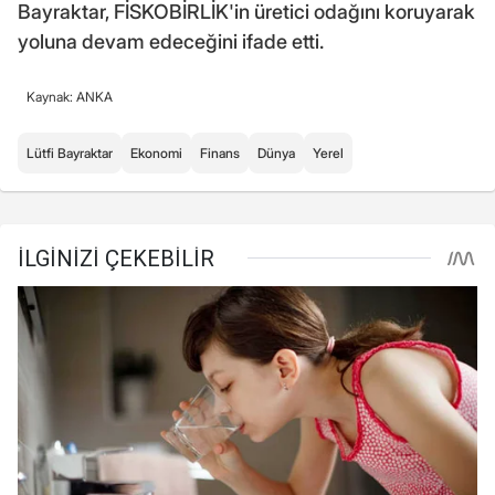
Bayraktar, FİSKOBİRLİK'in üretici odağını koruyarak
yoluna devam edeceğini ifade etti.
Kaynak: ANKA
Lütfi Bayraktar
Ekonomi
Finans
Dünya
Yerel