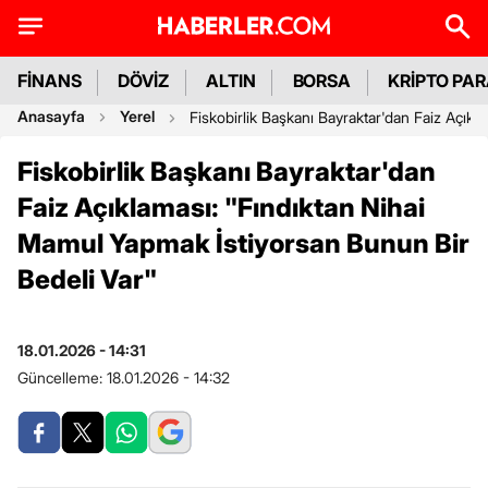
FİNANS
DÖVİZ
ALTIN
BORSA
KRİPTO PA
Anasayfa
Yerel
Fiskobirlik Başkanı Bayraktar'dan Faiz Açıkl
Fiskobirlik Başkanı Bayraktar'dan
Faiz Açıklaması: "Fındıktan Nihai
Mamul Yapmak İstiyorsan Bunun Bir
Bedeli Var"
18.01.2026 - 14:31
Güncelleme:
18.01.2026 - 14:32