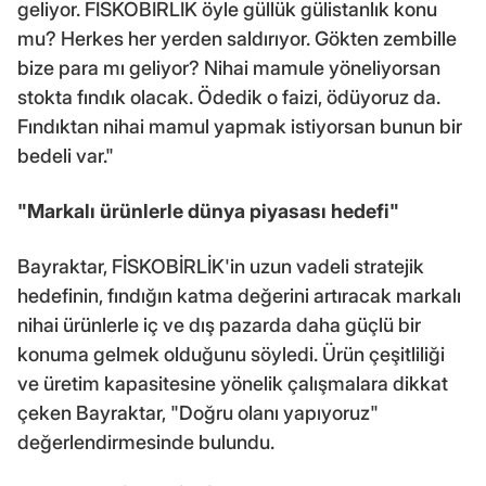
geliyor. FİSKOBİRLİK öyle güllük gülistanlık konu
mu? Herkes her yerden saldırıyor. Gökten zembille
bize para mı geliyor? Nihai mamule yöneliyorsan
stokta fındık olacak. Ödedik o faizi, ödüyoruz da.
Fındıktan nihai mamul yapmak istiyorsan bunun bir
bedeli var."
"Markalı ürünlerle dünya piyasası hedefi"
Bayraktar, FİSKOBİRLİK'in uzun vadeli stratejik
hedefinin, fındığın katma değerini artıracak markalı
nihai ürünlerle iç ve dış pazarda daha güçlü bir
konuma gelmek olduğunu söyledi. Ürün çeşitliliği
ve üretim kapasitesine yönelik çalışmalara dikkat
çeken Bayraktar, "Doğru olanı yapıyoruz"
değerlendirmesinde bulundu.