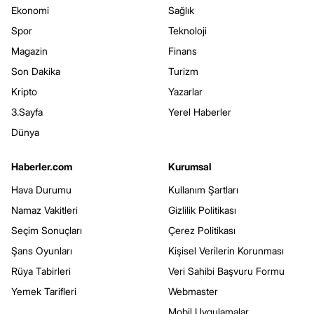
Ekonomi
Sağlık
Spor
Teknoloji
Magazin
Finans
Son Dakika
Turizm
Kripto
Yazarlar
3.Sayfa
Yerel Haberler
Dünya
Haberler.com
Kurumsal
Hava Durumu
Kullanım Şartları
Namaz Vakitleri
Gizlilik Politikası
Seçim Sonuçları
Çerez Politikası
Şans Oyunları
Kişisel Verilerin Korunması
Rüya Tabirleri
Veri Sahibi Başvuru Formu
Yemek Tarifleri
Webmaster
Mobil Uygulamalar