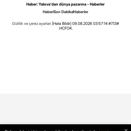
Haber: Yalova'dan dünya pazarına - Haberler
Haber
Son Dakika
Haberler
Gizlilik ve çerez ayarları
[Hata Bildir]
09.08.2026 03:57:14 #7.13#
.HCFOK.
×