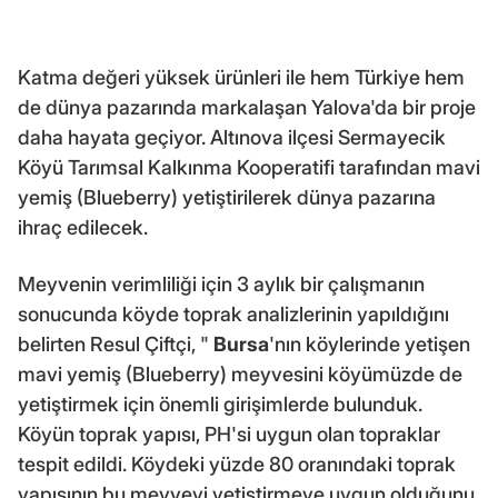
Katma değeri yüksek ürünleri ile hem Türkiye hem
de dünya pazarında markalaşan Yalova'da bir proje
daha hayata geçiyor. Altınova ilçesi Sermayecik
Köyü Tarımsal Kalkınma Kooperatifi tarafından mavi
yemiş (Blueberry) yetiştirilerek dünya pazarına
ihraç edilecek.
Meyvenin verimliliği için 3 aylık bir çalışmanın
sonucunda köyde toprak analizlerinin yapıldığını
belirten Resul Çiftçi, "
Bursa
'nın köylerinde yetişen
mavi yemiş (Blueberry) meyvesini köyümüzde de
yetiştirmek için önemli girişimlerde bulunduk.
Köyün toprak yapısı, PH'si uygun olan topraklar
tespit edildi. Köydeki yüzde 80 oranındaki toprak
yapısının bu meyveyi yetiştirmeye uygun olduğunu