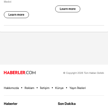
© Copyright 2026 Tüm Hakları Gizlidir.
Hakkımızda
Reklam
İletişim
Künye
Yayın İlkeleri
Haberler
Son Dakika