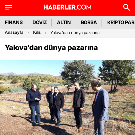
FİNANS
DÖVİZ
ALTIN
BORSA
KRİPTO PA
Anasayfa
Kilis
Yalova'dan dünya pazarına
Yalova'dan dünya pazarına