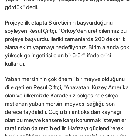
gördük" dedi.
Projeye ilk etapta 8 üreticinin başvurduğunu
söyleyen Resul Çiftçi, "Orköy'den üreticilerimiz bu
projeye başvurdu. İleriki zamanlarda 200 dekarlık
alana ekim yapmayı hedefliyoruz. Birim alanda çok
yüksek gelir getirisi olan bir ürün" ifadelerini
kullandı.
Yaban mersininin çok önemli bir meyve olduğunu
dile getiren Resul Çiftçi, "Anavatanı Kuzey Amerika
olan ve ülkemizde Karadeniz bölgesinde sıkça
rastlanan yaban mersini meyvesi sağlığa son
derece faydalıdır. Güçlü bir antioksidan kaynağı
olan bu meyve kansere karşı korunmak isteyenler
tarafından da tercih edilir. Hafızayı güçlendirerek