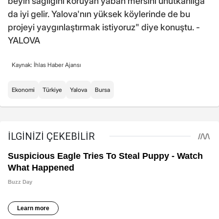
beyin sağlığını koruyan yaban mersini unutkanlığa
da iyi gelir. Yalova'nın yüksek köylerinde de bu
projeyi yaygınlaştırmak istiyoruz" diye konuştu. -
YALOVA
Kaynak: İhlas Haber Ajansı
Ekonomi
Türkiye
Yalova
Bursa