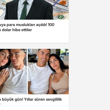
a para muslukları açıldı! 100
 dolar hibe ettiler
büyük gün! Yıllar süren sevgililik
r