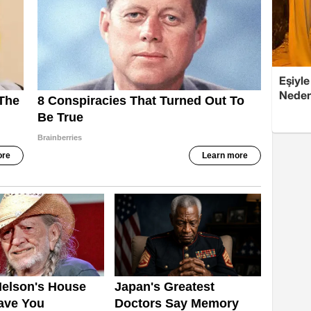
Eşiyle
Nedeni