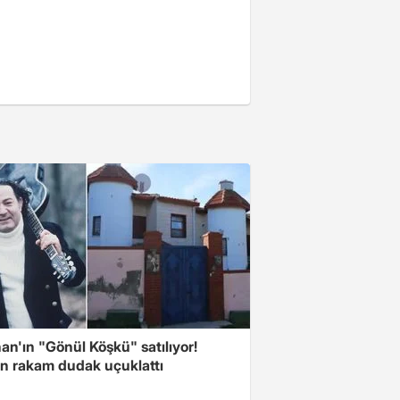
n'ın "Gönül Köşkü" satılıyor!
en rakam dudak uçuklattı