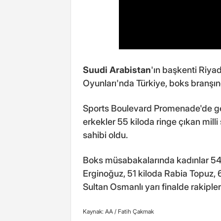
Suudi Arabistan
'ın başkenti Riya
Oyunları'nda Türkiye, boks branşı
Sports Boulevard Promenade'de ge
erkekler 55 kiloda ringe çıkan mi
sahibi oldu.
Boks müsabakalarında kadınlar 54 
Erginoğuz, 51 kiloda Rabia Topuz, 6
Sultan Osmanlı yarı finalde rakipler
Kaynak: AA /
Fatih Çakmak