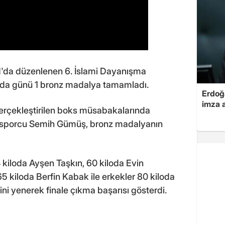
d'da düzenlenen 6. İslami Dayanışma
nda günü 1 bronz madalya tamamladı.
Erdoğa
imza a
rçekleştirilen boks müsabakalarında
lli sporcu Semih Gümüş, bronz madalyanın
kiloda Ayşen Taşkın, 60 kiloda Evin
5 kiloda Berfin Kabak ile erkekler 80 kiloda
ini yenerek finale çıkma başarısı gösterdi.