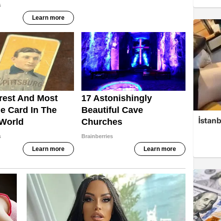
İstanb