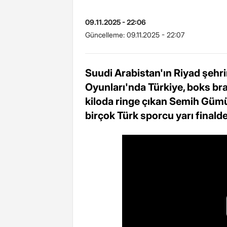
09.11.2025 - 22:06
Güncelleme:
09.11.2025 - 22:07
Suudi Arabistan'ın Riyad şehr
Oyunları'nda Türkiye, boks bra
kiloda ringe çıkan Semih Gümü
birçok Türk sporcu yarı finalde