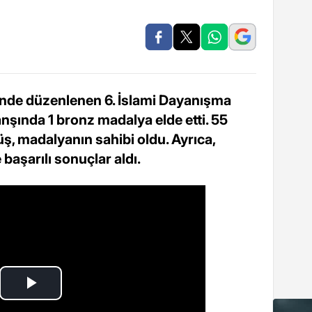
inde düzenlenen 6. İslami Dayanışma
nşında 1 bronz madalya elde etti. 55
ş, madalyanın sahibi oldu. Ayrıca,
 başarılı sonuçlar aldı.