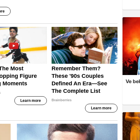
Ve be