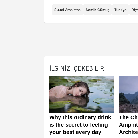
Suudi Arabistan
Semih Gümüş
Türkiye
Riy