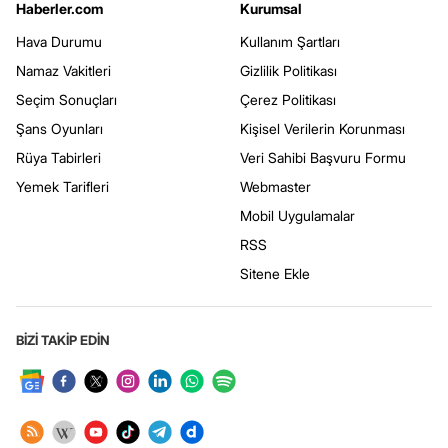
Haberler.com
Kurumsal
Hava Durumu
Kullanım Şartları
Namaz Vakitleri
Gizlilik Politikası
Seçim Sonuçları
Çerez Politikası
Şans Oyunları
Kişisel Verilerin Korunması
Rüya Tabirleri
Veri Sahibi Başvuru Formu
Yemek Tarifleri
Webmaster
Mobil Uygulamalar
RSS
Sitene Ekle
BİZİ TAKİP EDİN