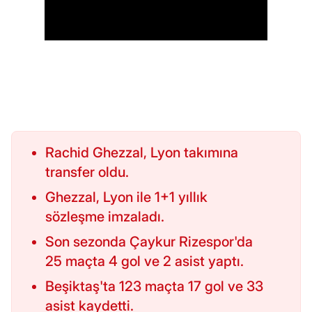
Rachid Ghezzal, Lyon takımına
transfer oldu.
Ghezzal, Lyon ile 1+1 yıllık
sözleşme imzaladı.
Son sezonda Çaykur Rizespor'da
25 maçta 4 gol ve 2 asist yaptı.
Beşiktaş'ta 123 maçta 17 gol ve 33
asist kaydetti.