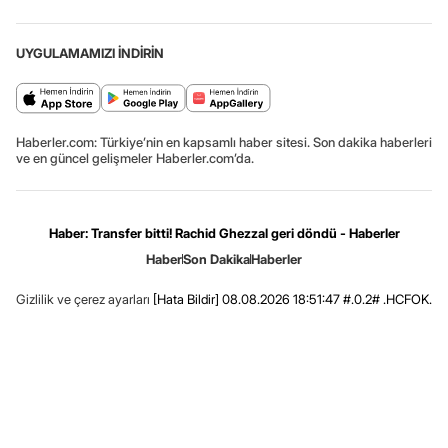
UYGULAMAMIZI İNDİRİN
Haberler.com: Türkiye’nin en kapsamlı haber sitesi. Son dakika haberleri
ve en güncel gelişmeler Haberler.com’da.
Haber: Transfer bitti! Rachid Ghezzal geri döndü - Haberler
Haber
Son Dakika
Haberler
Gizlilik ve çerez ayarları
[Hata Bildir]
08.08.2026 18:51:47 #.0.2# .HCFOK.