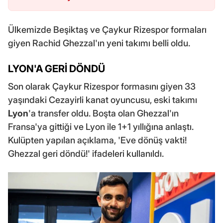
Ülkemizde Beşiktaş ve Çaykur Rizespor formaları
giyen Rachid Ghezzal'ın yeni takımı belli oldu.
LYON'A GERİ DÖNDÜ
Son olarak Çaykur Rizespor formasını giyen 33
yaşındaki Cezayirli kanat oyuncusu, eski takımı
Lyon
'a transfer oldu. Boşta olan Ghezzal'ın
Fransa'ya gittiği ve Lyon ile 1+1 yıllığına anlaştı.
Kulüpten yapılan açıklama, 'Eve dönüş vakti!
Ghezzal geri döndü!' ifadeleri kullanıldı.