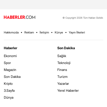
© Copyright 2026 Tüm Hakları Gizlidir.
Hakkımızda
Reklam
İletişim
Künye
Yayın İlkeleri
Haberler
Son Dakika
Ekonomi
Sağlık
Spor
Teknoloji
Magazin
Finans
Son Dakika
Turizm
Kripto
Yazarlar
3.Sayfa
Yerel Haberler
Dünya