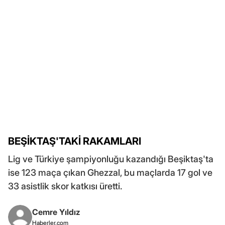
BEŞİKTAŞ'TAKİ RAKAMLARI
Lig ve Türkiye şampiyonluğu kazandığı Beşiktaş'ta
ise 123 maça çıkan Ghezzal, bu maçlarda 17 gol ve
33 asistlik skor katkısı üretti.
Cemre Yıldız
Haberler.com