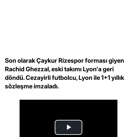
Son olarak Çaykur Rizespor forması giyen
Rachid Ghezzal, eski takımı Lyon'a geri
döndü. Cezayirli futbolcu, Lyon ile 1+1 yıllık
sözleşme imzaladı.