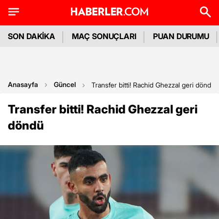
SON DAKİKA
MAÇ SONUÇLARI
PUAN DURUMU
Anasayfa
Güncel
Transfer bitti! Rachid Ghezzal geri döndü
Transfer bitti! Rachid Ghezzal geri
döndü