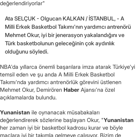
değerlendiriyorlar"
Ata SELÇUK - Olgucan KALKAN / İSTANBUL, - A
Milli Erkek Basketbol Takımı'nın yardımcı antrenörü
Mehmet Okur, iyi bir jenerasyon yakalandığını ve
Türk basketbolunun geleceğinin çok aydınlık
olduğunu söyledi.
NBA'da yıllarca önemli başarılara imza atarak Türkiye'yi
temsil eden ve şu anda A Milli Erkek Basketbol
Takımı'nda yardımcı antrenörlük görevini üstlenen
Mehmet Okur, Demirören
Haber
Ajansı'na özel
açıklamalarda bulundu.
Yunanistan
ile oynanacak müsabakaları
değerlendirerek sözlerine başlayan Okur, "
Yunanistan
her zaman iyi bir basketbol kadrosu kurar ve böyle
maçlara iyi bir takımla gelmeye çalışıyor. Bizim de