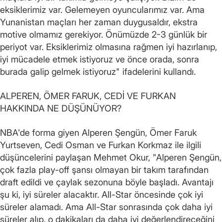
eksiklerimiz var. Gelemeyen oyuncularımız var. Ama
Yunanistan maçları her zaman duygusaldır, ekstra
motive olmamız gerekiyor. Önümüzde 2-3 günlük bir
periyot var. Eksiklerimiz olmasına rağmen iyi hazırlanıp,
iyi mücadele etmek istiyoruz ve önce orada, sonra
burada galip gelmek istiyoruz" ifadelerini kullandı.
ALPEREN, ÖMER FARUK, CEDİ VE FURKAN
HAKKINDA NE DÜŞÜNÜYOR?
NBA'de forma giyen Alperen Şengün, Ömer Faruk
Yurtseven, Cedi Osman ve Furkan Korkmaz ile ilgili
düşüncelerini paylaşan Mehmet Okur, "Alperen Şengün,
çok fazla play-off şansı olmayan bir takım tarafından
draft edildi ve çaylak sezonuna böyle başladı. Avantajı
şu ki, iyi süreler alacaktır. All-Star öncesinde çok iyi
süreler alamadı. Ama All-Star sonrasında çok daha iyi
süreler alıp, o dakikaları da daha iyi değerlendireceğini