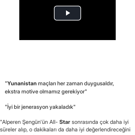
"
Yunanistan
maçları her zaman duygusaldır,
ekstra motive olmamız gerekiyor"
"İyi bir jenerasyon yakaladık"
"Alperen Şengün'ün All-
Star
sonrasında çok daha iyi
süreler alıp, o dakikaları da daha iyi değerlendireceğini