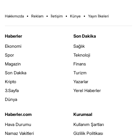
Hakkımızda
Reklam
İletişim
Künye
Yayın İlkeleri
Haberler
Son Dakika
Ekonomi
Sağlık
Spor
Teknoloji
Magazin
Finans
Son Dakika
Turizm
Kripto
Yazarlar
3.Sayfa
Yerel Haberler
Dünya
Haberler.com
Kurumsal
Hava Durumu
Kullanım Şartları
Namaz Vakitleri
Gizlilik Politikası