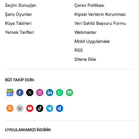
Seçim Sonuçları
Çerez Politikası
Şans Oyunları
Kişisel Verilerin Korunması
Rüya Tabirleri
Veri Sahibi Başvuru Formu
Yemek Tarifleri
Webmaster
Mobil Uygulamalar
RSS
Sitene Ekle
BİZİ TAKİP EDİN
UYGULAMAMIZI İNDİRİN