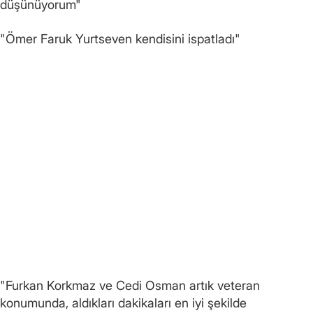
düşünüyorum"
"Ömer Faruk Yurtseven kendisini ispatladı"
"Furkan Korkmaz ve Cedi Osman artık veteran
konumunda, aldıkları dakikaları en iyi şekilde