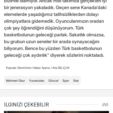
bizimle olamıyor. Ancak milli takımda gerçekten iyi
bir jenerasyon yakaladık. Geçen sene Kanada'daki
elemelerde yaşadığımız talihsizliklerden dolayı
olimpiyatlara gidemedik. Oyuncularımızın oradan
çok şey öğrendiğini düşünüyorum. Türk
basketbolunun geleceği parlak. Sakatlık olmazsa,
bu grubun uzun seneler bir arada oynayacağını
biliyorum. Bence bu yüzden Türk basketbolunun
geleceği çok aydınlık" diyerek sözlerini noktaladı.
Kaynak: Demirören Haber Ajansı /
Ata SELÇUK
Mehmet Okur
Yunanistan
Güncel
Spor
Star