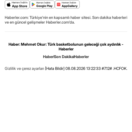
Haberler.com: Türkiye’nin en kapsamlı haber sitesi. Son dakika haberleri
ve en güncel gelişmeler Haberler.com’da.
Haber: Mehmet Okur: Türk basketbolunun geleceği çok aydınlık -
Haberler
Haber
Son Dakika
Haberler
Gizlilik ve çerez ayarları
[Hata Bildir]
08.08.2026 13:22:33 #7.12# .HCFOK.