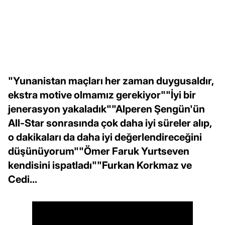
"Yunanistan maçları her zaman duygusaldır,
ekstra motive olmamız gerekiyor""İyi bir
jenerasyon yakaladık""Alperen Şengün'ün
All-Star sonrasında çok daha iyi süreler alıp,
o dakikaları da daha iyi değerlendireceğini
düşünüyorum""Ömer Faruk Yurtseven
kendisini ispatladı""Furkan Korkmaz ve
Cedi...