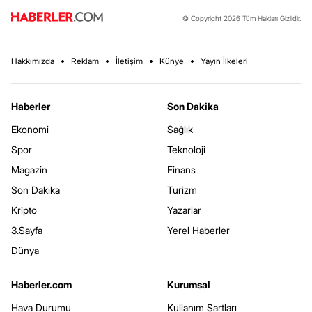
© Copyright 2026 Tüm Hakları Gizlidir.
Hakkımızda
Reklam
İletişim
Künye
Yayın İlkeleri
Haberler
Son Dakika
Ekonomi
Sağlık
Spor
Teknoloji
Magazin
Finans
Son Dakika
Turizm
Kripto
Yazarlar
3.Sayfa
Yerel Haberler
Dünya
Haberler.com
Kurumsal
Hava Durumu
Kullanım Şartları