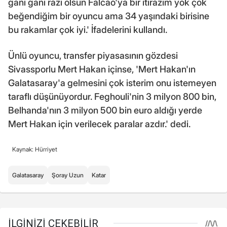
gani gani razı olsun Falcao'ya bir itirazım yok çok
beğendiğim bir oyuncu ama 34 yaşındaki birisine
bu rakamlar çok iyi.' İfadelerini kullandı.
Ünlü oyuncu, transfer piyasasının gözdesi
Sivassporlu Mert Hakan içinse, 'Mert Hakan'ın
Galatasaray'a gelmesini çok isterim onu istemeyen
taraflı düşünüyordur. Feghouli'nin 3 milyon 800 bin,
Belhanda'nın 3 milyon 500 bin euro aldığı yerde
Mert Hakan için verilecek paralar azdır.' dedi.
Kaynak: Hürriyet
Galatasaray
Şoray Uzun
Katar