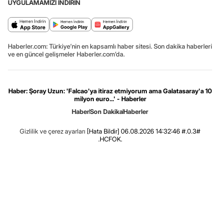
UYGULAMAMIZI İNDİRİN
Haberler.com: Türkiye’nin en kapsamlı haber sitesi. Son dakika haberleri
ve en güncel gelişmeler Haberler.com’da.
Haber: Şoray Uzun: 'Falcao'ya itiraz etmiyorum ama Galatasaray'a 10
milyon euro...' - Haberler
Haber
Son Dakika
Haberler
Gizlilik ve çerez ayarları
[Hata Bildir]
06.08.2026 14:32:46 #.0.3#
.HCFOK.