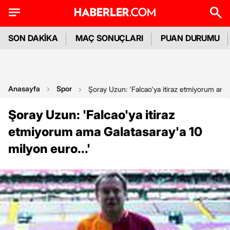
SON DAKİKA
MAÇ SONUÇLARI
PUAN DURUMU
Anasayfa
Spor
Şoray Uzun: 'Falcao'ya itiraz etmiyorum ama 
Şoray Uzun: 'Falcao'ya itiraz
etmiyorum ama Galatasaray'a 10
milyon euro...'