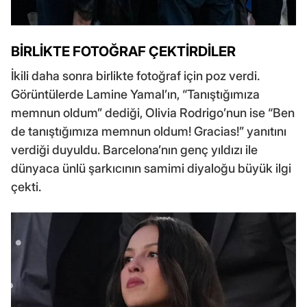
BİRLİKTE FOTOĞRAF ÇEKTİRDİLER
İkili daha sonra birlikte fotoğraf için poz verdi.
Görüntülerde Lamine Yamal’ın, “Tanıştığımıza
memnun oldum” dediği, Olivia Rodrigo’nun ise “Ben
de tanıştığımıza memnun oldum! Gracias!” yanıtını
verdiği duyuldu. Barcelona’nın genç yıldızı ile
dünyaca ünlü şarkıcının samimi diyaloğu büyük ilgi
çekti.