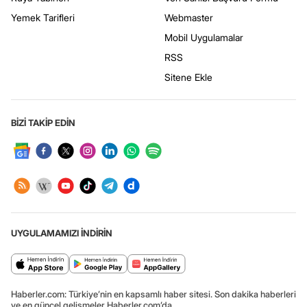
Yemek Tarifleri
Webmaster
Mobil Uygulamalar
RSS
Sitene Ekle
BİZİ TAKİP EDİN
UYGULAMAMIZI İNDİRİN
Haberler.com: Türkiye’nin en kapsamlı haber sitesi. Son dakika haberleri
ve en güncel gelişmeler Haberler.com’da.