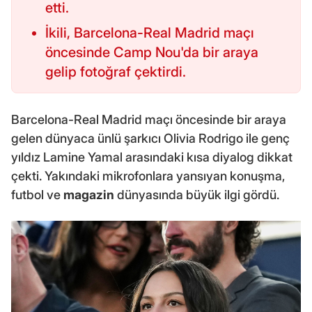
etti.
İkili, Barcelona-Real Madrid maçı
öncesinde Camp Nou'da bir araya
gelip fotoğraf çektirdi.
Barcelona-Real Madrid maçı öncesinde bir araya
gelen dünyaca ünlü şarkıcı Olivia Rodrigo ile genç
yıldız Lamine Yamal arasındaki kısa diyalog dikkat
çekti. Yakındaki mikrofonlara yansıyan konuşma,
futbol ve
magazin
dünyasında büyük ilgi gördü.