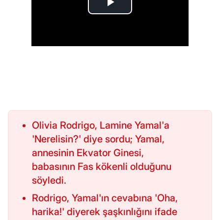
Olivia Rodrigo, Lamine Yamal'a
'Nerelisin?' diye sordu; Yamal,
annesinin Ekvator Ginesi,
babasının Fas kökenli olduğunu
söyledi.
Rodrigo, Yamal'ın cevabına 'Oha,
harika!' diyerek şaşkınlığını ifade