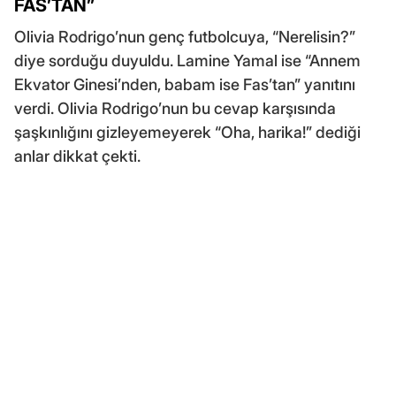
FAS’TAN”
Olivia Rodrigo’nun genç futbolcuya, “Nerelisin?”
diye sorduğu duyuldu. Lamine Yamal ise “Annem
Ekvator Ginesi’nden, babam ise Fas’tan” yanıtını
verdi. Olivia Rodrigo’nun bu cevap karşısında
şaşkınlığını gizleyemeyerek “Oha, harika!” dediği
anlar dikkat çekti.