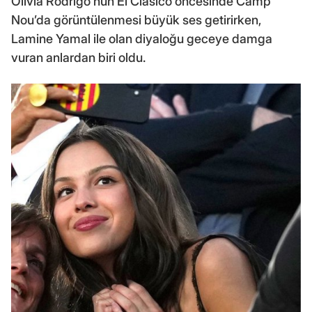
Olivia Rodrigo’nun El Clasico öncesinde Camp
Nou’da görüntülenmesi büyük ses getirirken,
Lamine Yamal ile olan diyaloğu geceye damga
vuran anlardan biri oldu.