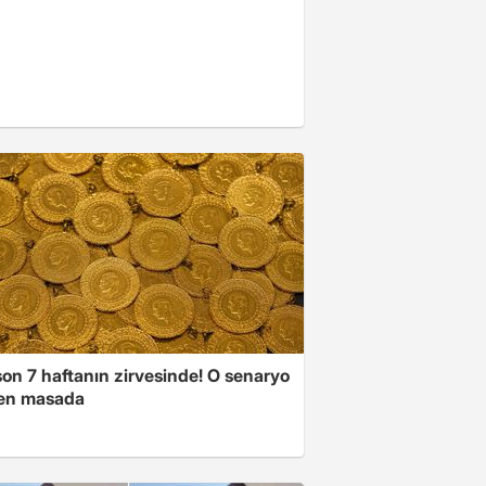
son 7 haftanın zirvesinde! O senaryo
en masada