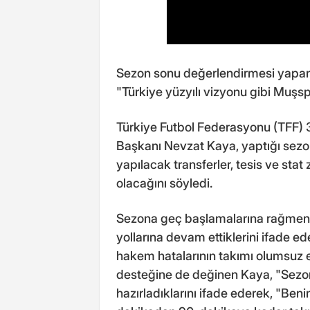
Sezon sonu değerlendirmesi yapa
"Türkiye yüzyılı vizyonu gibi Muşsp
Türkiye Futbol Federasyonu (TFF)
Başkanı Nevzat Kaya, yaptığı sez
yapılacak transferler, tesis ve stat
olacağını söyledi.
Sezona geç başlamalarına rağmen l
yollarına devam ettiklerini ifade 
hakem hatalarının takımı olumsuz e
desteğine de değinen Kaya, "Sezo
hazırladıklarını ifade ederek, "Beni