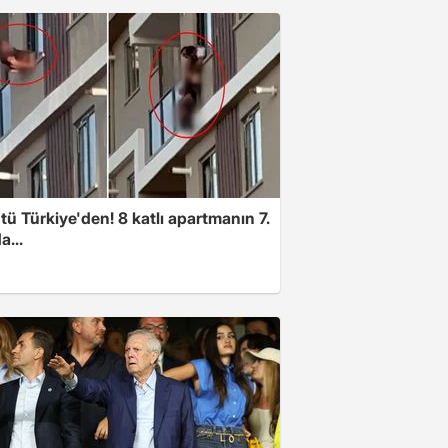
ü Türkiye'den! 8 katlı apartmanın 7.
a...