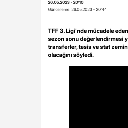
26.05.2023 - 20:10
Güncelleme:
26.05.2023 - 20:44
TFF 3. Ligi'nde mücadele ede
sezon sonu değerlendirmesi y
transferler, tesis ve stat zemi
olacağını söyledi.