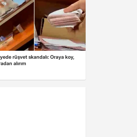
yede rüşvet skandalı: Oraya koy,
radan alırım