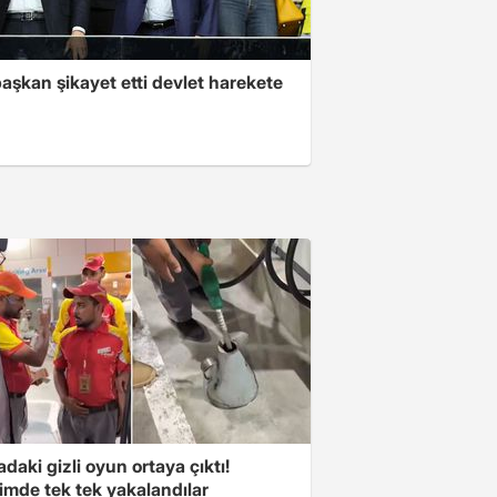
aşkan şikayet etti devlet harekete
aki gizli oyun ortaya çıktı!
imde tek tek yakalandılar