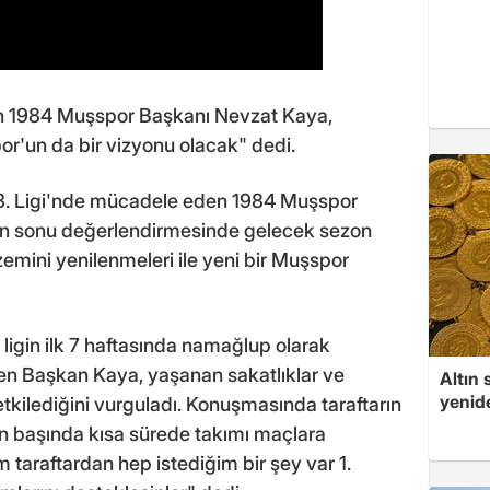
n 1984 Muşspor Başkanı Nevzat Kaya,
or'un da bir vizyonu olacak" dedi.
 3. Ligi'nde mücadele eden 1984 Muşspor
on sonu değerlendirmesinde gelecek sezon
 zemini yenilenmeleri ile yeni bir Muşspor
igin ilk 7 haftasında namağlup olarak
eden Başkan Kaya, yaşanan sakatlıklar ve
Altın 
yenid
tkilediğini vurguladı. Konuşmasında taraftarın
n başında kısa sürede takımı maçlara
m taraftardan hep istediğim bir şey var 1.