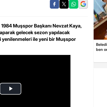
n 1984 Muşspor Başkanı Nevzat Kaya,
aparak gelecek sezon yapılacak
ni yenilenmeleri ile yeni bir Muşspor
Beledi
ben o