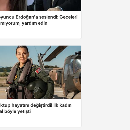
oyuncu Erdoğan'a seslendi: Geceleri
mıyorum, yardım edin
ktup hayatını değiştirdi! İlk kadın
l böyle yetişti