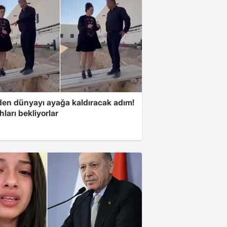
'den dünyayı ayağa kaldıracak adım!
ları bekliyorlar