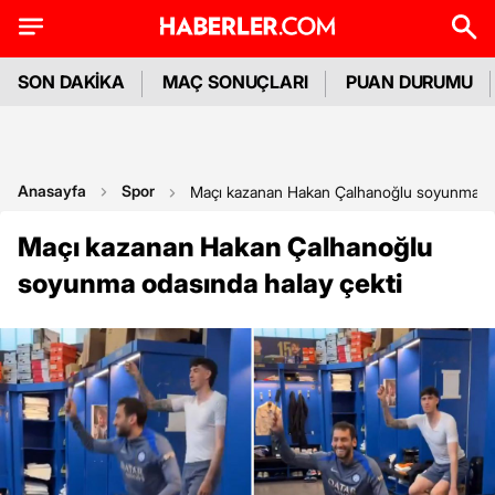
SON DAKİKA
MAÇ SONUÇLARI
PUAN DURUMU
Anasayfa
Spor
Maçı kazanan Hakan Çalhanoğlu soyunma od
Maçı kazanan Hakan Çalhanoğlu
soyunma odasında halay çekti