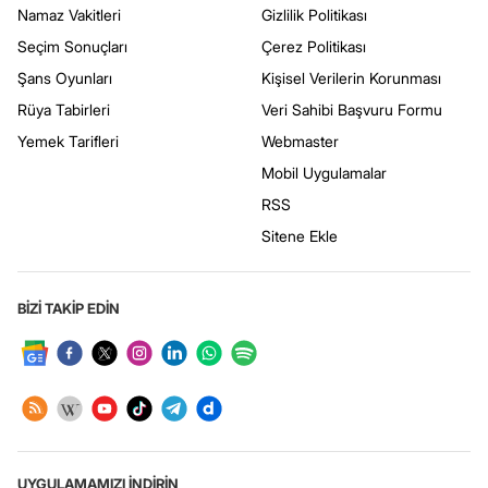
Namaz Vakitleri
Gizlilik Politikası
Seçim Sonuçları
Çerez Politikası
Şans Oyunları
Kişisel Verilerin Korunması
Rüya Tabirleri
Veri Sahibi Başvuru Formu
Yemek Tarifleri
Webmaster
Mobil Uygulamalar
RSS
Sitene Ekle
BİZİ TAKİP EDİN
UYGULAMAMIZI İNDİRİN