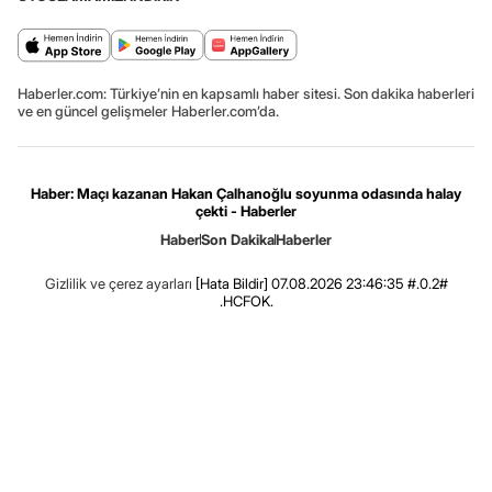
Haberler.com: Türkiye’nin en kapsamlı haber sitesi. Son dakika haberleri
ve en güncel gelişmeler Haberler.com’da.
Haber: Maçı kazanan Hakan Çalhanoğlu soyunma odasında halay
çekti - Haberler
Haber
Son Dakika
Haberler
Gizlilik ve çerez ayarları
[Hata Bildir]
07.08.2026 23:46:35 #.0.2#
.HCFOK.