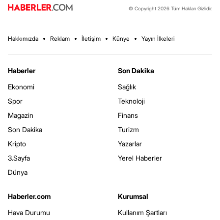
© Copyright 2026 Tüm Hakları Gizlidir.
Hakkımızda
Reklam
İletişim
Künye
Yayın İlkeleri
Haberler
Son Dakika
Ekonomi
Sağlık
Spor
Teknoloji
Magazin
Finans
Son Dakika
Turizm
Kripto
Yazarlar
3.Sayfa
Yerel Haberler
Dünya
Haberler.com
Kurumsal
Hava Durumu
Kullanım Şartları