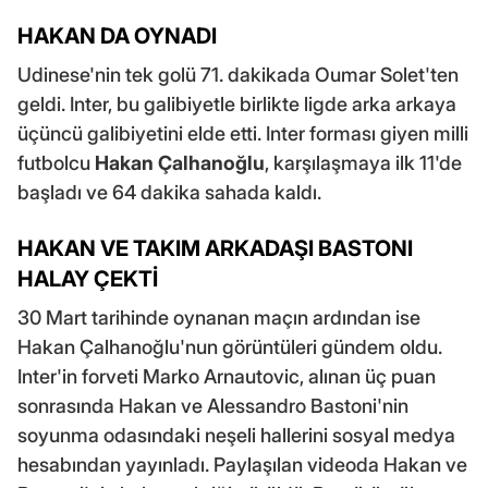
HAKAN DA OYNADI
Udinese'nin tek golü 71. dakikada Oumar Solet'ten
geldi. Inter, bu galibiyetle birlikte ligde arka arkaya
üçüncü galibiyetini elde etti. Inter forması giyen milli
futbolcu
Hakan Çalhanoğlu
, karşılaşmaya ilk 11'de
başladı ve 64 dakika sahada kaldı.
HAKAN VE TAKIM ARKADAŞI BASTONI
HALAY ÇEKTİ
30 Mart tarihinde oynanan maçın ardından ise
Hakan Çalhanoğlu'nun görüntüleri gündem oldu.
Inter'in forveti Marko Arnautovic, alınan üç puan
sonrasında Hakan ve Alessandro Bastoni'nin
soyunma odasındaki neşeli hallerini sosyal medya
hesabından yayınladı. Paylaşılan videoda Hakan ve