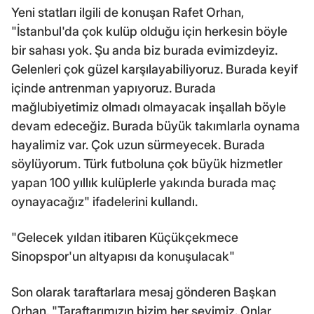
Yeni statları ilgili de konuşan Rafet Orhan,
"İstanbul'da çok kulüp olduğu için herkesin böyle
bir sahası yok. Şu anda biz burada evimizdeyiz.
Gelenleri çok güzel karşılayabiliyoruz. Burada keyif
içinde antrenman yapıyoruz. Burada
mağlubiyetimiz olmadı olmayacak inşallah böyle
devam edeceğiz. Burada büyük takımlarla oynama
hayalimiz var. Çok uzun sürmeyecek. Burada
söylüyorum. Türk futboluna çok büyük hizmetler
yapan 100 yıllık kulüplerle yakında burada maç
oynayacağız" ifadelerini kullandı.
"Gelecek yıldan itibaren Küçükçekmece
Sinopspor'un altyapısı da konuşulacak"
Son olarak taraftarlara mesaj gönderen Başkan
Orhan, "Taraftarımızın bizim her şeyimiz. Onlar