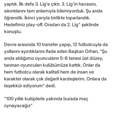
yaptık. İlk defa 3. Lig'e çıktı. 3. Lig'in havasını,
sıkıntılarını tam anlamıyla bilemiyorduk. Şu anda
öğrendik. İkinci yarıyla birlikte toparlandık.
Hedefimiz play-off. Oradan da 2. Lig" şeklinde
konuştu.
Devre arasında 10 transfer yapıp, 12 futbolcuyla da
yollarını ayırdıklarını ifade eden Başkan Orhan, "Şu
anda aldığımız oyuncuların 5-6 tanesi üst düzey,
tanınan oyuncuları kulübümüze kattık. Onlar da
hem futbolcu olarak kaliteli hem de insan ve
karakter olarak çok değerli kardeşlerim. Onlara da
teşekkür ediyorum" dedi.
"100 yıllık kulüplerle yakında burada maç
oynayacağız"