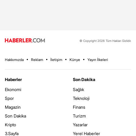
© Copyright 2026 Tüm Hakları Gizlidir.
Hakkımızda
Reklam
İletişim
Künye
Yayın İlkeleri
Haberler
Son Dakika
Ekonomi
Sağlık
Spor
Teknoloji
Magazin
Finans
Son Dakika
Turizm
Kripto
Yazarlar
3.Sayfa
Yerel Haberler