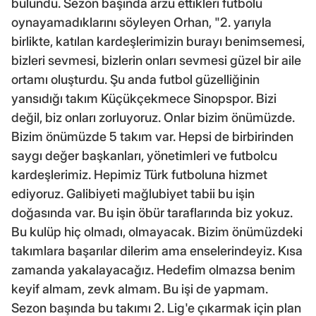
bulundu. Sezon başında arzu ettikleri futbolu
oynayamadıklarını söyleyen Orhan, "2. yarıyla
birlikte, katılan kardeşlerimizin burayı benimsemesi,
bizleri sevmesi, bizlerin onları sevmesi güzel bir aile
ortamı oluşturdu. Şu anda futbol güzelliğinin
yansıdığı takım Küçükçekmece Sinopspor. Bizi
değil, biz onları zorluyoruz. Onlar bizim önümüzde.
Bizim önümüzde 5 takım var. Hepsi de birbirinden
saygı değer başkanları, yönetimleri ve futbolcu
kardeşlerimiz. Hepimiz Türk futboluna hizmet
ediyoruz. Galibiyeti mağlubiyet tabii bu işin
doğasında var. Bu işin öbür taraflarında biz yokuz.
Bu kulüp hiç olmadı, olmayacak. Bizim önümüzdeki
takımlara başarılar dilerim ama enselerindeyiz. Kısa
zamanda yakalayacağız. Hedefim olmazsa benim
keyif almam, zevk almam. Bu işi de yapmam.
Sezon başında bu takımı 2. Lig'e çıkarmak için plan