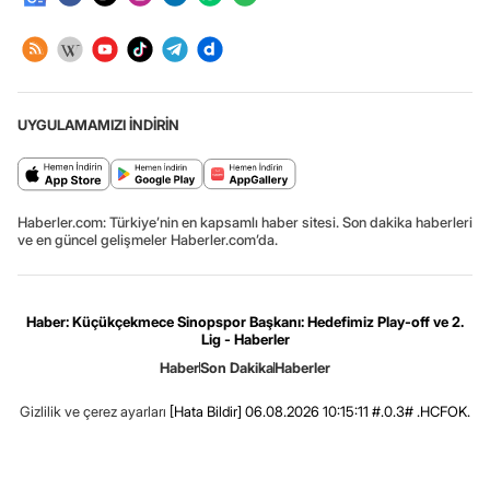
UYGULAMAMIZI İNDİRİN
Haberler.com: Türkiye’nin en kapsamlı haber sitesi. Son dakika haberleri
ve en güncel gelişmeler Haberler.com’da.
Haber: Küçükçekmece Sinopspor Başkanı: Hedefimiz Play-off ve 2.
Lig - Haberler
Haber
Son Dakika
Haberler
Gizlilik ve çerez ayarları
[Hata Bildir]
06.08.2026 10:15:11 #.0.3# .HCFOK.