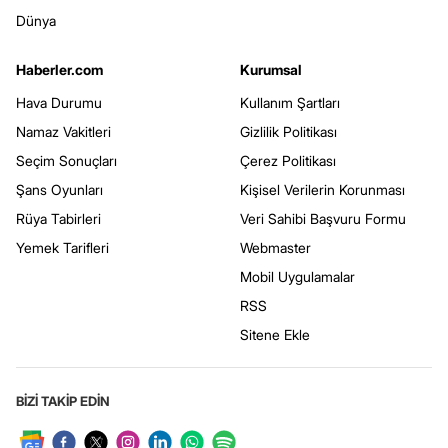
Dünya
Haberler.com
Kurumsal
Hava Durumu
Kullanım Şartları
Namaz Vakitleri
Gizlilik Politikası
Seçim Sonuçları
Çerez Politikası
Şans Oyunları
Kişisel Verilerin Korunması
Rüya Tabirleri
Veri Sahibi Başvuru Formu
Yemek Tarifleri
Webmaster
Mobil Uygulamalar
RSS
Sitene Ekle
BİZİ TAKİP EDİN