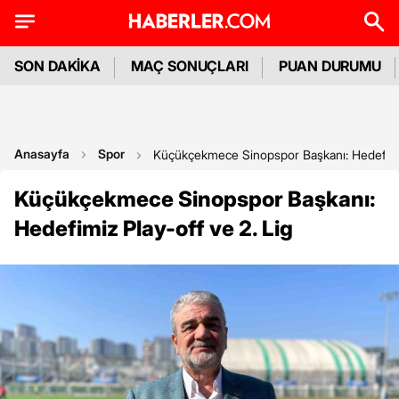
SON DAKİKA
MAÇ SONUÇLARI
PUAN DURUMU
Anasayfa
Spor
Küçükçekmece Sinopspor Başkanı: Hedefimiz
Küçükçekmece Sinopspor Başkanı:
Hedefimiz Play-off ve 2. Lig