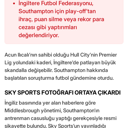
İngiltere Futbol Federasyonu,
Southampton için play-off'tan
ihraç, puan silme veya rekor para
cezası gibi yaptırımları
değerlendiriyor.
Acun Ilıcalı’nın sahibi olduğu Hull City’nin Premier
Lig yolundaki kaderi, İngiltere’de patlayan büyük
skandalla değişebilir. Southampton hakkında
başlatılan soruşturma futbol gündemine oturdu.
SKY SPORTS FOTOĞRAFI ORTAYA ÇIKARDI
İngiliz basınında yer alan haberlere göre
Middlesbrough yönetimi, Southampton’ın
antrenman casusluğu yaptığı gerekçesiyle resmi
şikayette bulundu. Sky Sports’un yayınladığı