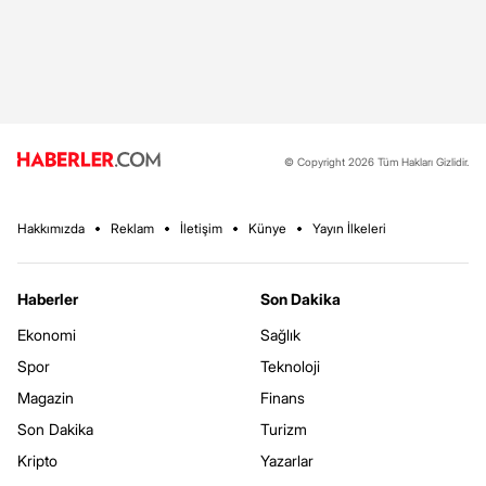
© Copyright 2026 Tüm Hakları Gizlidir.
Hakkımızda
Reklam
İletişim
Künye
Yayın İlkeleri
Haberler
Son Dakika
Ekonomi
Sağlık
Spor
Teknoloji
Magazin
Finans
Son Dakika
Turizm
Kripto
Yazarlar