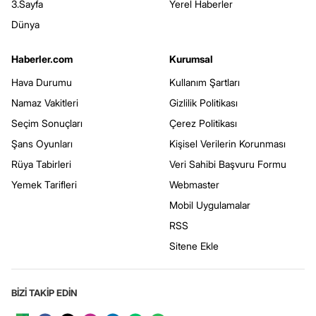
3.Sayfa
Yerel Haberler
Dünya
Haberler.com
Kurumsal
Hava Durumu
Kullanım Şartları
Namaz Vakitleri
Gizlilik Politikası
Seçim Sonuçları
Çerez Politikası
Şans Oyunları
Kişisel Verilerin Korunması
Rüya Tabirleri
Veri Sahibi Başvuru Formu
Yemek Tarifleri
Webmaster
Mobil Uygulamalar
RSS
Sitene Ekle
BİZİ TAKİP EDİN