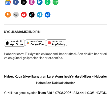
UYGULAMAMIZI İNDİRİN
Haberler.com: Türkiye’nin en kapsamlı haber sitesi. Son dakika haberleri
ve en güncel gelişmeler Haberler.com’da.
Haber: Koca ülkeyi karıştıran kare! Acun Ilıcalı'yı da etkiliyor - Haberler
Haber
Son Dakika
Haberler
Gizlilik ve çerez ayarları
[Hata Bildir]
07.08.2026 12:13:44 #.0.3# .HCFOK.