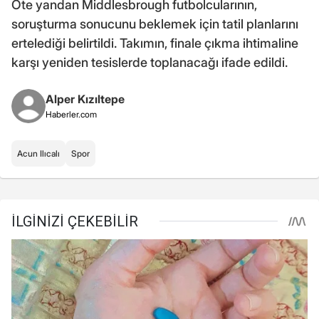
Öte yandan Middlesbrough futbolcularının,
soruşturma sonucunu beklemek için tatil planlarını
ertelediği belirtildi. Takımın, finale çıkma ihtimaline
karşı yeniden tesislerde toplanacağı ifade edildi.
Alper Kızıltepe
Haberler.com
Acun Ilıcalı
Spor