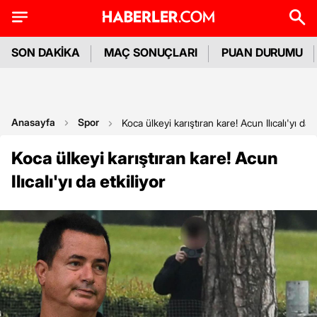
SON DAKİKA
MAÇ SONUÇLARI
PUAN DURUMU
Anasayfa
Spor
Koca ülkeyi karıştıran kare! Acun Ilıcalı'yı da e
Koca ülkeyi karıştıran kare! Acun
Ilıcalı'yı da etkiliyor