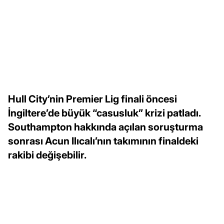
Hull City’nin Premier Lig finali öncesi
İngiltere’de büyük “casusluk” krizi patladı.
Southampton hakkında açılan soruşturma
sonrası Acun Ilıcalı’nın takımının finaldeki
rakibi değişebilir.