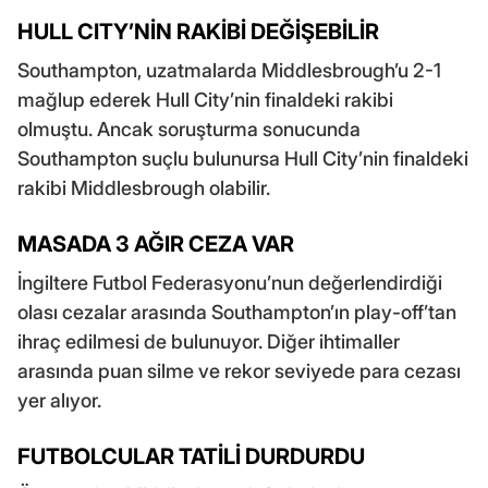
HULL CITY’NİN RAKİBİ DEĞİŞEBİLİR
Southampton, uzatmalarda Middlesbrough’u 2-1
mağlup ederek Hull City’nin finaldeki rakibi
olmuştu. Ancak soruşturma sonucunda
Southampton suçlu bulunursa Hull City’nin finaldeki
rakibi Middlesbrough olabilir.
MASADA 3 AĞIR CEZA VAR
İngiltere Futbol Federasyonu’nun değerlendirdiği
olası cezalar arasında Southampton’ın play-off’tan
ihraç edilmesi de bulunuyor. Diğer ihtimaller
arasında puan silme ve rekor seviyede para cezası
yer alıyor.
FUTBOLCULAR TATİLİ DURDURDU