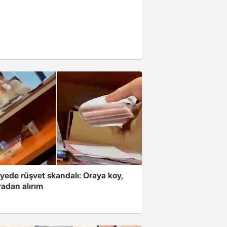
yede rüşvet skandalı: Oraya koy,
radan alırım