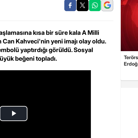
lamasına kısa bir süre kala A Milli
n Can Kahveci'nin yeni imajı olay oldu.
sembolü yaptırdığı görüldü. Sosyal
Terörs
üyük beğeni topladı.
Erdoğ