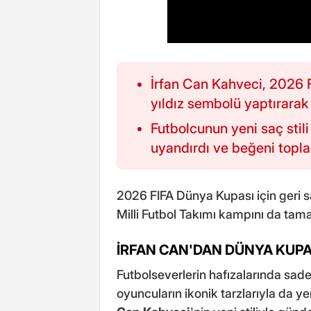
İrfan Can Kahveci, 2026 
yıldız sembolü yaptırarak 
Futbolcunun yeni saç stil
uyandırdı ve beğeni topla
2026 FIFA Dünya Kupası için geri
Milli Futbol Takımı kampını da t
İRFAN CAN'DAN DÜNYA KUPAS
Futbolseverlerin hafızalarında sad
oyuncuların ikonik tarzlarıyla da y