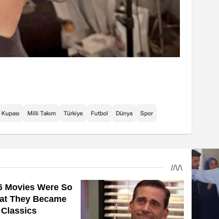
 Kupası
Milli Takım
Türkiye
Futbol
Dünya
Spor