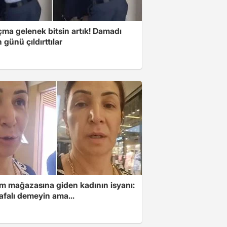
çma gelenek bitsin artık! Damadı
günü çıldırttılar
im mağazasına giden kadının isyanı:
afalı demeyin ama...