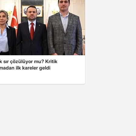
lık sır çözülüyor mu? Kritik
adan ilk kareler geldi