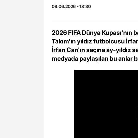
09.06.2026 - 18:30
2026 FIFA Dünya Kupası'nın baş
Takım'ın yıldız futbolcusu İrfa
İrfan Can'ın saçına ay-yıldız 
medyada paylaşılan bu anlar b