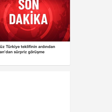
üz Türkiye teklifinin ardından
an'dan sürpriz görüşme