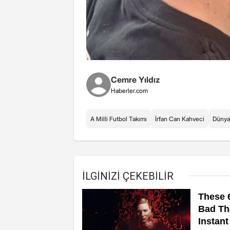
Cemre Yıldız
Haberler.com
A Milli Futbol Takımı
İrfan Can Kahveci
Dünya