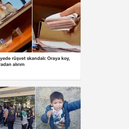
yede rüşvet skandalı: Oraya koy,
radan alırım