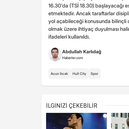
16.30'da (TSİ 18.30) başlayacağı
etmektedir. Ancak taraftarlar disip
yol açabileceği konusunda bilinçli ol
olmak üzere ihtiyaç duyulması halin
ifadeleri kullanıldı.
Abdullah Karlıdağ
Haberler.com
Acun Ilıcalı
Hull City
Spor