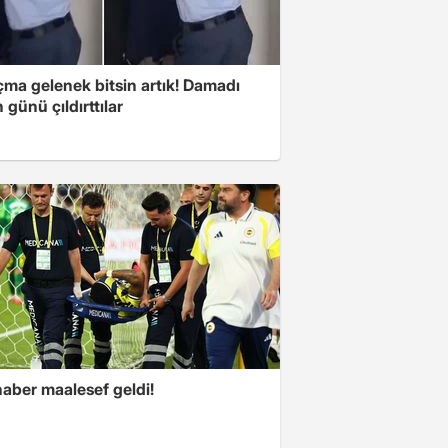
çma gelenek bitsin artık! Damadı
günü çıldırttılar
haber maalesef geldi!