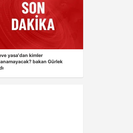
eve yasa'dan kimler
lanamayacak? bakan Gürlek
dı