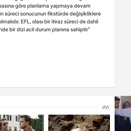
 esasına göre planlama yapmaya devam
lin süreci sonucunun fikstürde değişikliklere
malıdır. EFL, olası bir itiraz süreci de dahil
de bir dizi acil durum planına sahiptir"