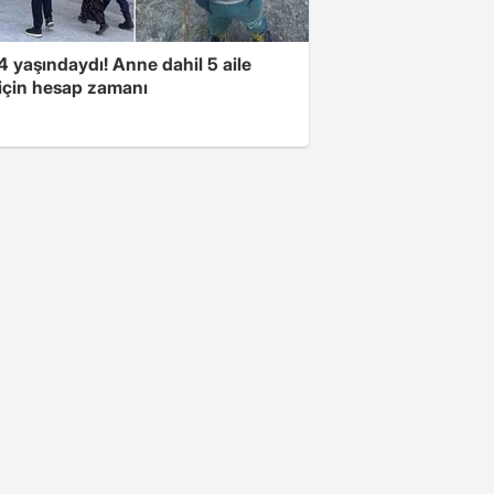
 yaşındaydı! Anne dahil 5 aile
 için hesap zamanı