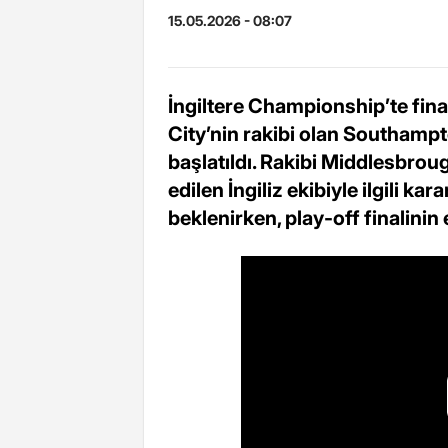
15.05.2026 - 08:07
İngiltere Championship’te final
City’nin rakibi olan Southamp
başlatıldı. Rakibi Middlesbroug
edilen İngiliz ekibiyle ilgili ka
beklenirken, play-off finalinin