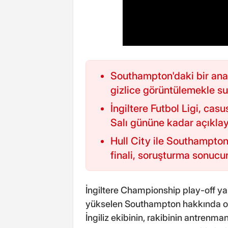
Southampton'daki bir ana
gizlice görüntülemekle su
İngiltere Futbol Ligi, casus
Salı gününe kadar açıkla
Hull City ile Southampto
finali, soruşturma sonucun
İngiltere Championship play-off ya
yükselen Southampton hakkında or
İngiliz ekibinin, rakibinin antrenman