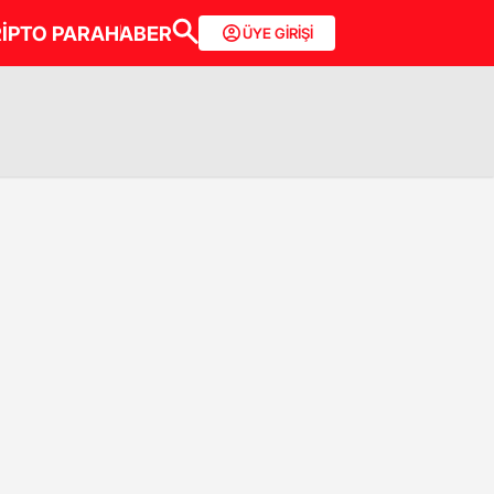
İPTO PARA
HABER
ÜYE GİRİŞİ