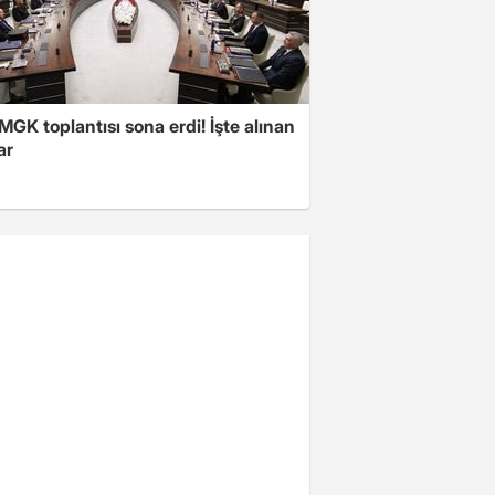
 MGK toplantısı sona erdi! İşte alınan
ar