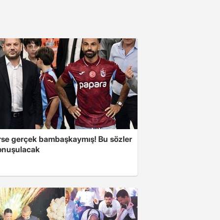
se gerçek bambaşkaymış! Bu sözler
onuşulacak