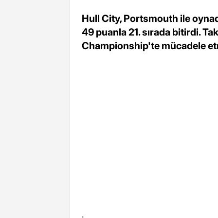
Hull City, Portsmouth ile oyna
49 puanla 21. sırada bitirdi. 
Championship'te mücadele e