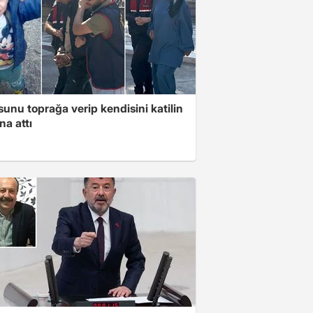
unu toprağa verip kendisini katilin
na attı