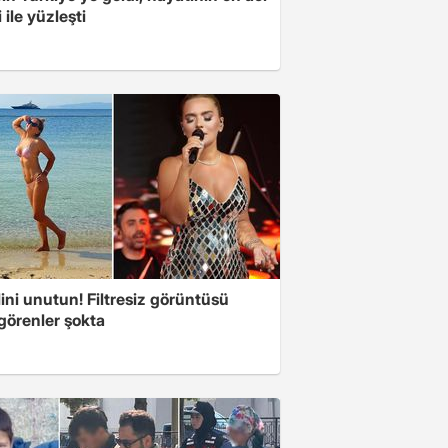
 ile yüzleşti
ini unutun! Filtresiz görüntüsü
 görenler şokta