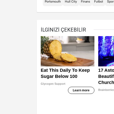
Portsmouth
Hull City
Finans
Futbol
Spor