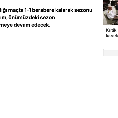
dığı maçta 1-1 berabere kalarak sezonu
Takım, önümüzdeki sezon
tmeye devam edecek.
Kritik
kararl