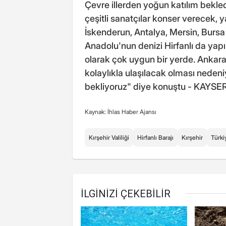
Çevre illerden yoğun katılım bekled
çeşitli sanatçılar konser verecek, 
İskenderun, Antalya, Mersin, Bursa 
Anadolu'nun denizi Hirfanlı da yapı
olarak çok uygun bir yerde. Ankara,
kolaylıkla ulaşılacak olması nedeni
bekliyoruz" diye konuştu - KAYSER
Kaynak: İhlas Haber Ajansı
Kırşehir Valiliği
Hirfanlı Barajı
Kırşehir
Türki