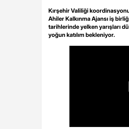
Kırşehir Valiliği koordinasyo
Ahiler Kalkınma Ajansı iş birli
tarihlerinde yelken yarışları 
yoğun katılım bekleniyor.