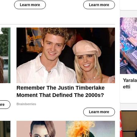
Yarala
etti