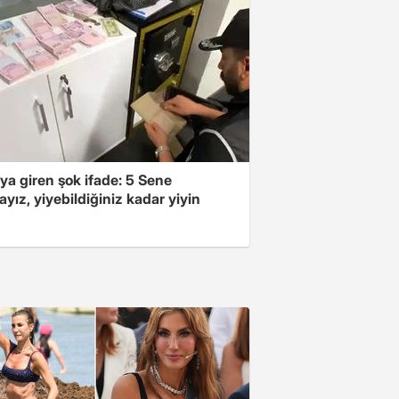
ya giren şok ifade: 5 Sene
yız, yiyebildiğiniz kadar yiyin