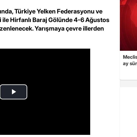
nunda, Türkiye Yelken Federasyonu ve
ği ile Hirfanlı Baraj Gölünde 4-6 Ağustos
düzenlenecek. Yarışmaya çevre illerden
Meclis
ay sür