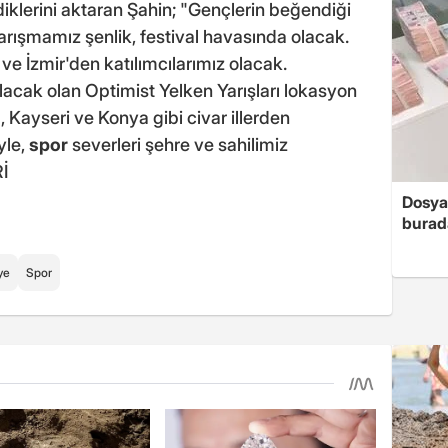
iklerini aktaran Şahin; "Gençlerin beğendiği
yarışmamız şenlik, festival havasında olacak.
ve İzmir'den katılımcılarımız olacak.
lacak olan Optimist Yelken Yarışları lokasyon
 Kayseri ve Konya gibi civar illerden
yle,
spor
severleri şehre ve sahilimiz
İ
Dosya
burada
ye
Spor