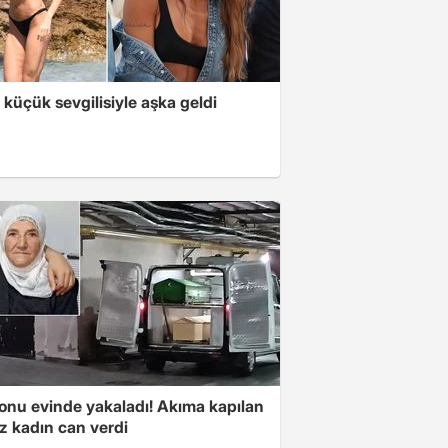
 küçük sevgilisiyle aşka geldi
onu evinde yakaladı! Akıma kapılan
iz kadın can verdi