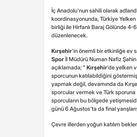
İç Anadolu'nun sahili olarak adlandı
koordinasyonunda, Türkiye Yelken 
birliği ile Hirfanlı Baraj Gölünde 4-
düzenlenecek.
Kırşehir
'in önemli bir etkinliğe ev
Spor
İl Müdürü Numan Nafiz Şahin sö
açıklamada; "
Kırşehir
'de yelken v
sporcunun katılabildiğini göstermiş
yapmak değil, devamında da Kırşeh
sporcular vermek ve Türk sporuna 
sporcuların bu bölgede yetişmesidi
günü 6 Ağustos'ta da final yarışla
Çevre illerden yoğun katılım bekle