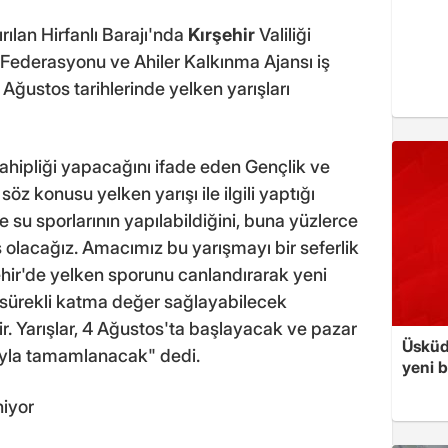
rılan Hirfanlı Barajı'nda
Kırşehir
Valiliği
Federasyonu ve Ahiler Kalkınma Ajansı iş
6 Ağustos tarihlerinde yelken yarışları
 sahipliği yapacağını ifade eden Gençlik ve
z konusu yelken yarışı ile ilgili yaptığı
e su sporlarının yapılabildiğini, buna yüzlerce
 olacağız. Amacımız bu yarışmayı bir seferlik
ir'de yelken sporunu canlandırarak yeni
sürekli katma değer sağlayabilecek
r. Yarışlar, 4 Ağustos'ta başlayacak ve pazar
Üsküd
rıyla tamamlanacak" dedi.
yeni b
niyor