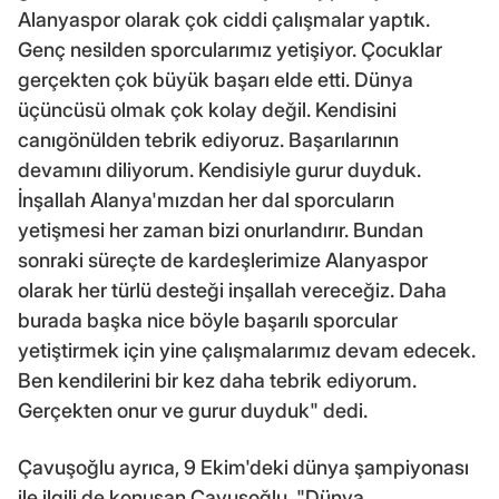
Alanyaspor olarak çok ciddi çalışmalar yaptık.
Genç nesilden sporcularımız yetişiyor. Çocuklar
gerçekten çok büyük başarı elde etti. Dünya
üçüncüsü olmak çok kolay değil. Kendisini
canıgönülden tebrik ediyoruz. Başarılarının
devamını diliyorum. Kendisiyle gurur duyduk.
İnşallah Alanya'mızdan her dal sporcuların
yetişmesi her zaman bizi onurlandırır. Bundan
sonraki süreçte de kardeşlerimize Alanyaspor
olarak her türlü desteği inşallah vereceğiz. Daha
burada başka nice böyle başarılı sporcular
yetiştirmek için yine çalışmalarımız devam edecek.
Ben kendilerini bir kez daha tebrik ediyorum.
Gerçekten onur ve gurur duyduk" dedi.
Çavuşoğlu ayrıca, 9 Ekim'deki dünya şampiyonası
ile ilgili de konuşan Çavuşoğlu, "Dünya