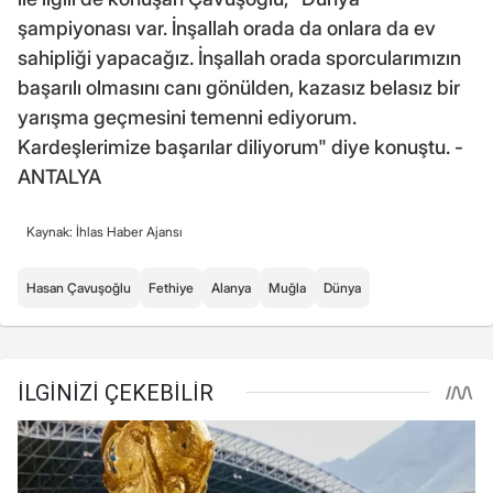
şampiyonası var. İnşallah orada da onlara da ev
sahipliği yapacağız. İnşallah orada sporcularımızın
başarılı olmasını canı gönülden, kazasız belasız bir
yarışma geçmesini temenni ediyorum.
Kardeşlerimize başarılar diliyorum" diye konuştu. -
ANTALYA
Kaynak: İhlas Haber Ajansı
Hasan Çavuşoğlu
Fethiye
Alanya
Muğla
Dünya