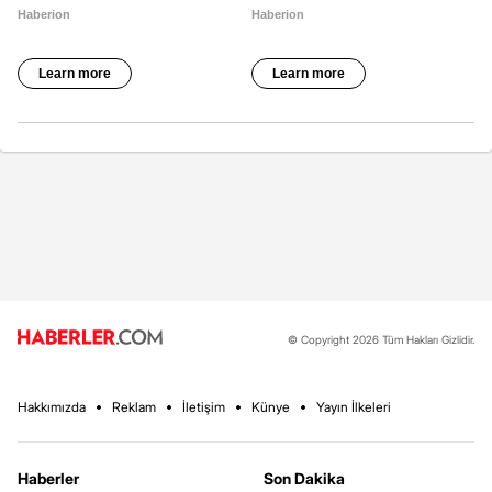
© Copyright 2026 Tüm Hakları Gizlidir.
Hakkımızda
Reklam
İletişim
Künye
Yayın İlkeleri
Haberler
Son Dakika