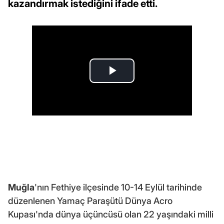
kazandırmak istediğini ifade etti.
Muğla
'nın Fethiye ilçesinde 10-14 Eylül tarihinde
düzenlenen Yamaç Paraşütü Dünya Acro
Kupası'nda dünya üçüncüsü olan 22 yaşındaki milli