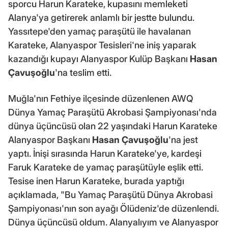
sporcu Harun Karateke, kupasını memleketi
Alanya'ya getirerek anlamlı bir jestte bulundu.
Yassıtepe'den yamaç paraşütü ile havalanan
Karateke, Alanyaspor Tesisleri'ne iniş yaparak
kazandığı kupayı Alanyaspor Kulüp Başkanı
Hasan
Çavuşoğlu
'na teslim etti.
Muğla'nın Fethiye ilçesinde düzenlenen AWQ
Dünya Yamaç Paraşütü Akrobasi Şampiyonası'nda
dünya üçüncüsü olan 22 yaşındaki Harun Karateke
Alanyaspor Başkanı
Hasan Çavuşoğlu
'na jest
yaptı. İnişi sırasında Harun Karateke'ye, kardeşi
Faruk Karateke de yamaç paraşütüyle eşlik etti.
Tesise inen Harun Karateke, burada yaptığı
açıklamada, "Bu Yamaç Paraşütü Dünya Akrobasi
Şampiyonası'nın son ayağı Ölüdeniz'de düzenlendi.
Dünya üçüncüsü oldum. Alanyalıyım ve Alanyaspor