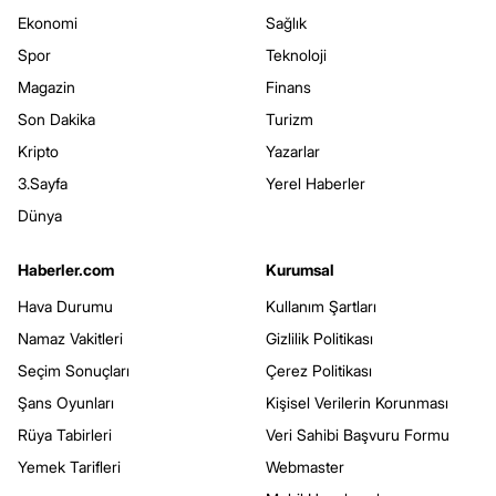
Ekonomi
Sağlık
Spor
Teknoloji
Magazin
Finans
Son Dakika
Turizm
Kripto
Yazarlar
3.Sayfa
Yerel Haberler
Dünya
Haberler.com
Kurumsal
Hava Durumu
Kullanım Şartları
Namaz Vakitleri
Gizlilik Politikası
Seçim Sonuçları
Çerez Politikası
Şans Oyunları
Kişisel Verilerin Korunması
Rüya Tabirleri
Veri Sahibi Başvuru Formu
Yemek Tarifleri
Webmaster