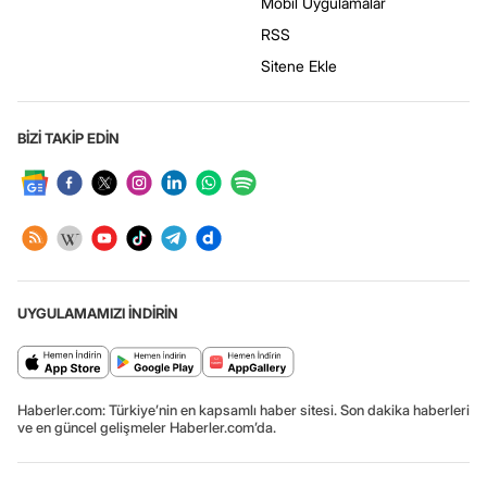
Mobil Uygulamalar
RSS
Sitene Ekle
BİZİ TAKİP EDİN
UYGULAMAMIZI İNDİRİN
Haberler.com: Türkiye’nin en kapsamlı haber sitesi. Son dakika haberleri
ve en güncel gelişmeler Haberler.com’da.