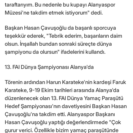
taraftarıyım. Bu nedenle bu kupayı Alanyaspor
Müzesi'ne takdim etmek istiyorum" dedi.
Başkan Hasan Çavuşoğlu da başarılı sporcuya
teşekkür ederek, "Tebrik ederim, başarıların daim
olsun. İnşallah bundan sonraki süreçte dünya
şampiyonu da olursun" ifadelerini kullandı.
13. FAI Dünya Şampiyonası Alanya'da
Törenin ardından Harun Karateke'nin kardeşi Faruk
Karateke, 9-19 Ekim tarihleri arasında Alanya'da
düzenlenecek olan 13. FAI Dünya Yamaç Paraşütü
Hedef Şampiyonası'nın davetiyesini Başkan Hasan
Çavuşoğlu'na takdim etti. Alanyaspor Başkanı
Hasan Çavuşoğlu yaptığı değerlendirmede "Çok
gurur verici. Özellikle bizim yamaç paraşütünde