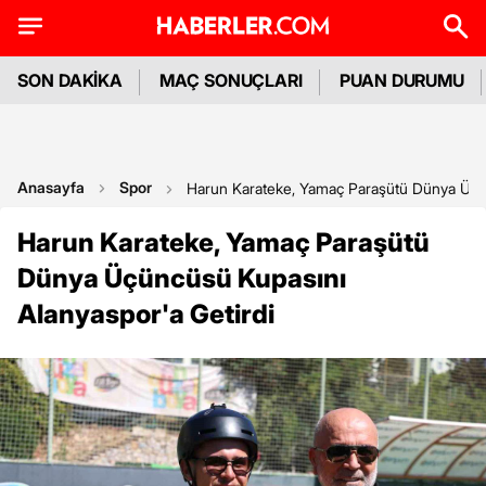
SON DAKİKA
MAÇ SONUÇLARI
PUAN DURUMU
Anasayfa
Spor
Harun Karateke, Yamaç Paraşütü Dünya Üçün
Harun Karateke, Yamaç Paraşütü
Dünya Üçüncüsü Kupasını
Alanyaspor'a Getirdi