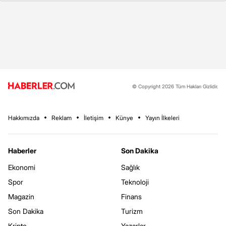
© Copyright 2026 Tüm Hakları Gizlidir.
Hakkımızda
Reklam
İletişim
Künye
Yayın İlkeleri
Haberler
Son Dakika
Ekonomi
Sağlık
Spor
Teknoloji
Magazin
Finans
Son Dakika
Turizm
Kripto
Yazarlar