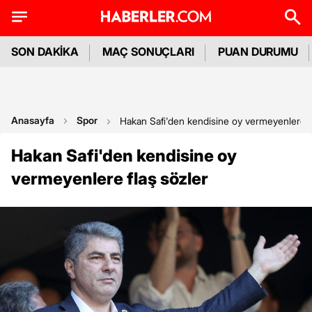
SON DAKİKA
MAÇ SONUÇLARI
PUAN DURUMU
Anasayfa
Spor
Hakan Safi'den kendisine oy vermeyenlere f
Hakan Safi'den kendisine oy
vermeyenlere flaş sözler