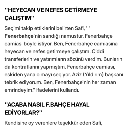
''HEYECAN VE NEFES GETİRMEYE
ÇALIŞTIM''
Seçimi takip ettiklerini belirten Safi, ' '
Fenerbahçe
'nin sandığı namustur. Fenerbahçe
camiası böyle istiyor. Ben, Fenerbahçe camiasına
heyecan ve nefes getirmeye çalıştım. Ciddi
transferlerin ve yatırımların sözünü verdim. Bunların
da kontratlarını yapmıştım. Fenerbahçe camiası,
eskiden yana olmayı seçiyor. Aziz (Yıldırım) başkanı
tebrik ediyorum. Ben, Fenerbahçe'nin her zaman
emrindeyim." ifadelerini kullandı.
''ACABA NASIL F.BAHÇE HAYAL
EDİYORLAR?''
Kendisine oy verenlere teşekkür eden Safi,