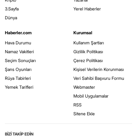
3.Sayfa
Yerel Haberler
Dünya
Haberler.com
Kurumsal
Hava Durumu
Kullanım Şartları
Namaz Vakitleri
Gizlilik Politikası
Seçim Sonuçları
Çerez Politikası
Şans Oyunları
Kişisel Verilerin Korunması
Rüya Tabirleri
Veri Sahibi Başvuru Formu
Yemek Tarifleri
Webmaster
Mobil Uygulamalar
RSS
Sitene Ekle
BİZİ TAKİP EDİN