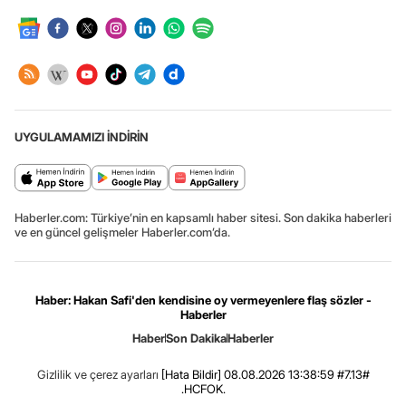
UYGULAMAMIZI İNDİRİN
Haberler.com: Türkiye’nin en kapsamlı haber sitesi. Son dakika haberleri
ve en güncel gelişmeler Haberler.com’da.
Haber: Hakan Safi'den kendisine oy vermeyenlere flaş sözler -
Haberler
Haber
Son Dakika
Haberler
Gizlilik ve çerez ayarları
[Hata Bildir]
08.08.2026 13:38:59 #7.13#
.HCFOK.