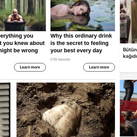
Bütün
kağıdı