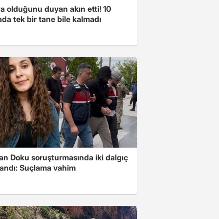
a olduğunu duyan akın etti! 10
da tek bir tane bile kalmadı
tan Doku soruşturmasında iki dalgıç
landı: Suçlama vahim