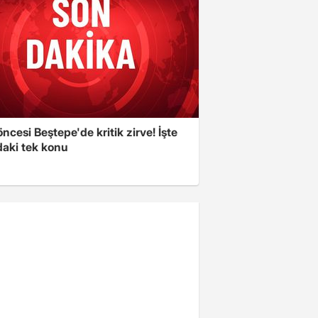
cesi Beştepe'de kritik zirve! İşte
aki tek konu