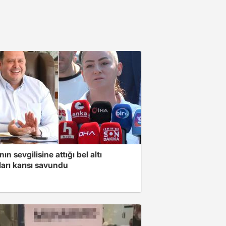
ın sevgilisine attığı bel altı
arı karısı savundu