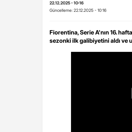
22.12.2025 - 10:16
Güncelleme:
22.12.2025 - 10:16
Fiorentina, Serie A'nın 16. ha
sezonki ilk galibiyetini aldı ve