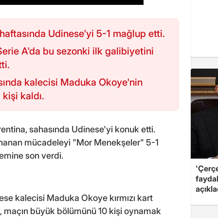
. haftasında Udinese'yi 5-1 mağlup etti.
erie A'da bu sezonki ilk galibiyetini
ti.
sında kalecisi Maduka Okoye'nin
kişi kaldı.
orentina, sahasında Udinese'yi konuk etti.
nanan mücadeleyi "Mor Menekşeler" 5-1
emine son verdi.
'Çerç
fayda
açıkla
ese kalecisi Maduka Okoye kırmızı kart
ip, maçın büyük bölümünü 10 kişi oynamak