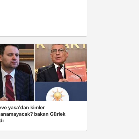
eve yasa'dan kimler
lanamayacak? bakan Gürlek
dı