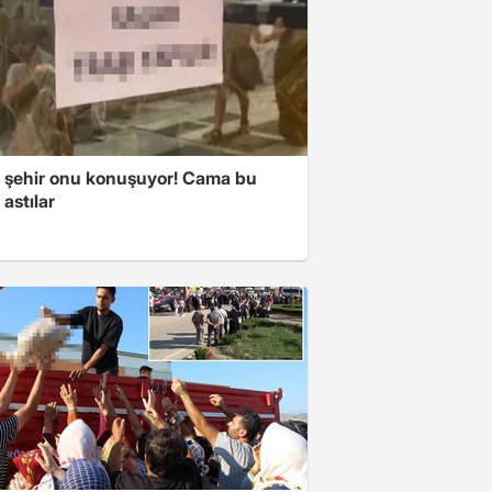
 şehir onu konuşuyor! Cama bu
 astılar