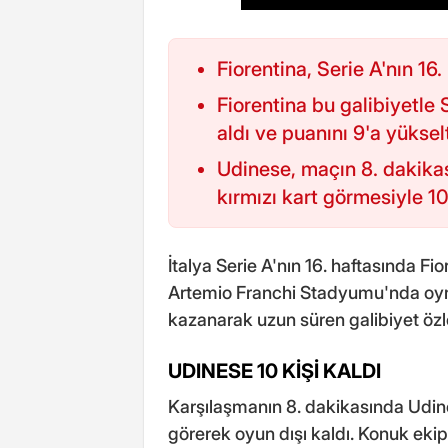
Fiorentina, Serie A'nın 16
Fiorentina bu galibiyetle S
aldı ve puanını 9'a yükselt
Udinese, maçın 8. dakika
kırmızı kart görmesiyle 10 
İtalya Serie A'nın 16. haftasında Fi
Artemio Franchi Stadyumu'nda oy
kazanarak uzun süren galibiyet özl
UDINESE 10 KİŞİ KALDI
Karşılaşmanın 8. dakikasında Udin
görerek oyun dışı kaldı. Konuk ek