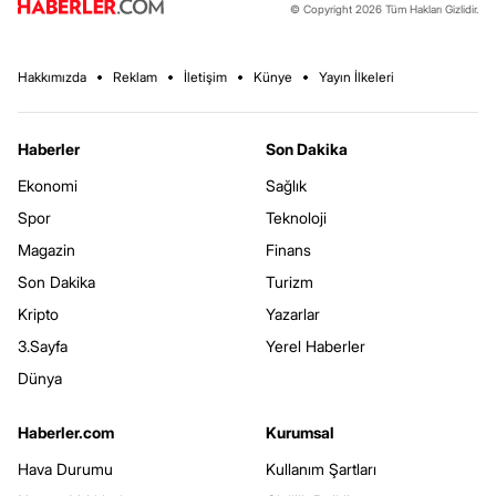
© Copyright 2026 Tüm Hakları Gizlidir.
Hakkımızda
Reklam
İletişim
Künye
Yayın İlkeleri
Haberler
Son Dakika
Ekonomi
Sağlık
Spor
Teknoloji
Magazin
Finans
Son Dakika
Turizm
Kripto
Yazarlar
3.Sayfa
Yerel Haberler
Dünya
Haberler.com
Kurumsal
Hava Durumu
Kullanım Şartları