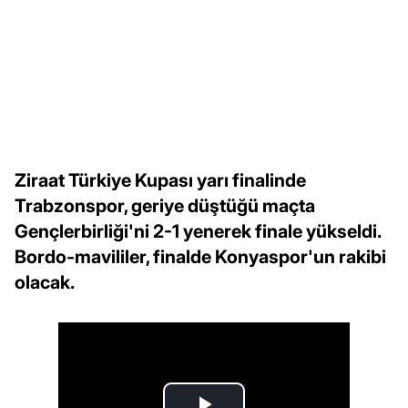
Ziraat Türkiye Kupası yarı finalinde
Trabzonspor, geriye düştüğü maçta
Gençlerbirliği'ni 2-1 yenerek finale yükseldi.
Bordo-mavililer, finalde Konyaspor'un rakibi
olacak.