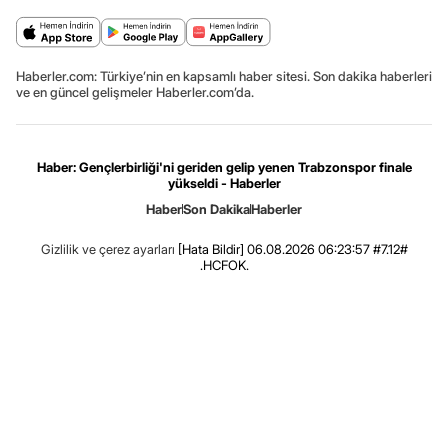
Haberler.com: Türkiye’nin en kapsamlı haber sitesi. Son dakika haberleri
ve en güncel gelişmeler Haberler.com’da.
Haber: Gençlerbirliği'ni geriden gelip yenen Trabzonspor finale
yükseldi - Haberler
Haber
Son Dakika
Haberler
Gizlilik ve çerez ayarları
[Hata Bildir]
06.08.2026 06:23:57 #7.12#
.HCFOK.