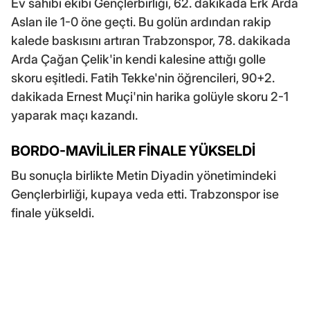
Ev sahibi ekibi Gençlerbirliği, 62. dakikada Erk Arda
Aslan ile 1-0 öne geçti. Bu golün ardından rakip
kalede baskısını artıran Trabzonspor, 78. dakikada
Arda Çağan Çelik'in kendi kalesine attığı golle
skoru eşitledi. Fatih Tekke'nin öğrencileri, 90+2.
dakikada Ernest Muçi'nin harika golüyle skoru 2-1
yaparak maçı kazandı.
BORDO-MAVİLİLER FİNALE YÜKSELDİ
Bu sonuçla birlikte Metin Diyadin yönetimindeki
Gençlerbirliği, kupaya veda etti. Trabzonspor ise
finale yükseldi.