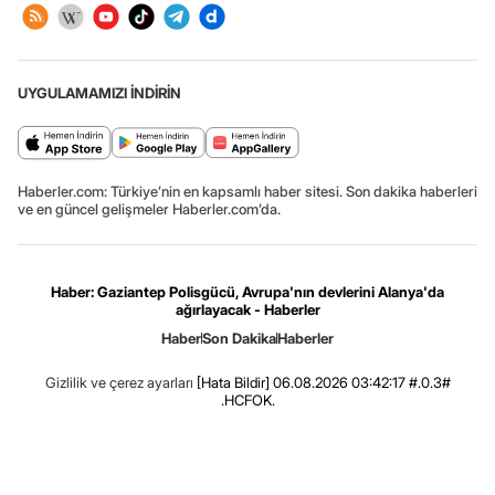
UYGULAMAMIZI İNDİRİN
Haberler.com: Türkiye’nin en kapsamlı haber sitesi. Son dakika haberleri
ve en güncel gelişmeler Haberler.com’da.
Haber: Gaziantep Polisgücü, Avrupa'nın devlerini Alanya'da
ağırlayacak - Haberler
Haber
Son Dakika
Haberler
Gizlilik ve çerez ayarları
[Hata Bildir]
06.08.2026 03:42:17 #.0.3#
.HCFOK.