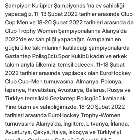
Şampiyon Kulüpler Şampiyonası'na ev sahipliği
yapacağız. 11-13 Şubat 2022 tarihler arasında Clup
Cup Men ve 18-20 Şubat 2022 tarihleri arasında da
Clup Trophy Women Şampiyonalarına Alanya'da
2022'de ev sahipliği yapacağız. Avrupa'nın en
güçlü ülke takımlarının katılacağı şampiyonalarda
Gaziantep Polisgücü Spor Kulübü kadın ve erkek
takımlarıyla ülkemizi temsil edecek. 11-13 Şubat
2022 tarihler arasında yapılacak olan EuroHockey
Club Cup-Men turnuvasına, Almanya, Polonya,
İspanya, Hırvatistan, Avusturya, Belarus, Rusya ve
Türkiye temsilcisi Gaziantep Polisgücü katılacak.
Yine bizim ev sahipliğimizde, 18-20 Şubat 2022
tarihleri arasında EuroHockey Trophy-Women
turnuvasına Alanya'da, İngiltere, Litvanya, İrlanda,
Avusturya, Çekya, İtalya, İskoçya ve Türkiye'yi