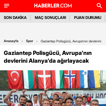
SON DAKİKA
MAÇ SONUÇLARI
PUAN DURUMU
Anasayfa
Spor
Gaziantep Polisgücü, Avrupa'nın devlerini Al
Gaziantep Polisgücü, Avrupa'nın
devlerini Alanya'da ağırlayacak