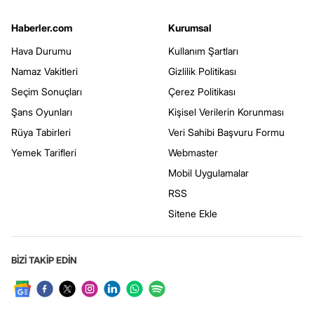
Haberler.com
Kurumsal
Hava Durumu
Kullanım Şartları
Namaz Vakitleri
Gizlilik Politikası
Seçim Sonuçları
Çerez Politikası
Şans Oyunları
Kişisel Verilerin Korunması
Rüya Tabirleri
Veri Sahibi Başvuru Formu
Yemek Tarifleri
Webmaster
Mobil Uygulamalar
RSS
Sitene Ekle
BİZİ TAKİP EDİN