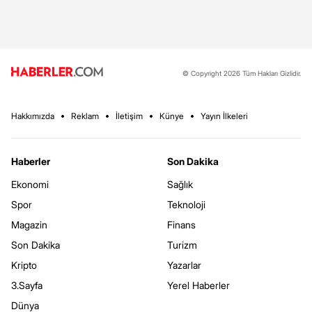
© Copyright 2026 Tüm Hakları Gizlidir.
Hakkımızda
Reklam
İletişim
Künye
Yayın İlkeleri
Haberler
Son Dakika
Ekonomi
Sağlık
Spor
Teknoloji
Magazin
Finans
Son Dakika
Turizm
Kripto
Yazarlar
3.Sayfa
Yerel Haberler
Dünya