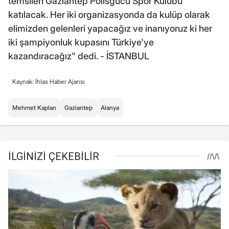
temsilen Gaziantep Polisgücü Spor Kulübü
katılacak. Her iki organizasyonda da kulüp olarak
elimizden gelenleri yapacağız ve inanıyoruz ki her
iki şampiyonluk kupasını Türkiye'ye
kazandıracağız" dedi. - İSTANBUL
Kaynak: İhlas Haber Ajansı
Mehmet Kaplan
Gaziantep
Alanya