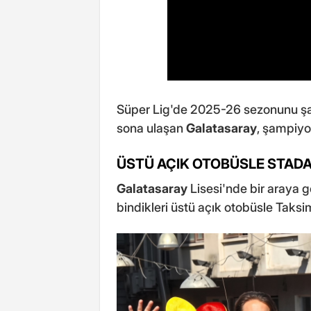
Süper Lig'de 2025-26 sezonunu ş
sona ulaşan
Galatasaray
, şampiyo
ÜSTÜ AÇIK OTOBÜSLE STADA
Galatasaray
Lisesi'nde bir araya g
bindikleri üstü açık otobüsle Taks