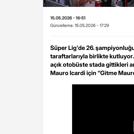
15.05.2026 - 16:51
Güncelleme:
15.05.2026 - 17:29
Süper Lig'de 26. şampiyonluğu
taraftarlarıyla birlikte kutluy
açık otobüste stada gittikleri
Mauro Icardi için “Gitme Mauro”