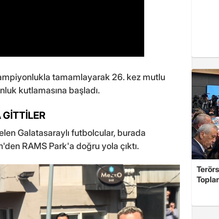
ampiyonlukla tamamlayarak 26. kez mutlu
nluk kutlamasına başladı.
 GİTTİLER
elen Galatasaraylı futbolcular, burada
im'den RAMS Park'a doğru yola çıktı.
Terör
Toplan