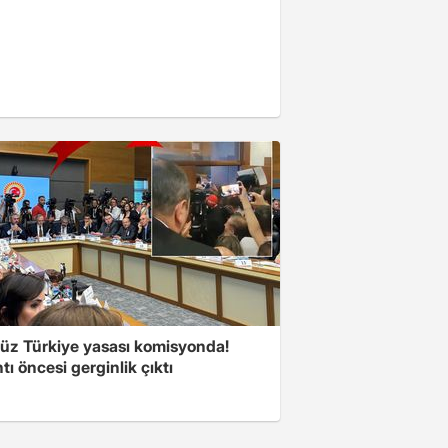
süz Türkiye yasası komisyonda!
tı öncesi gerginlik çıktı