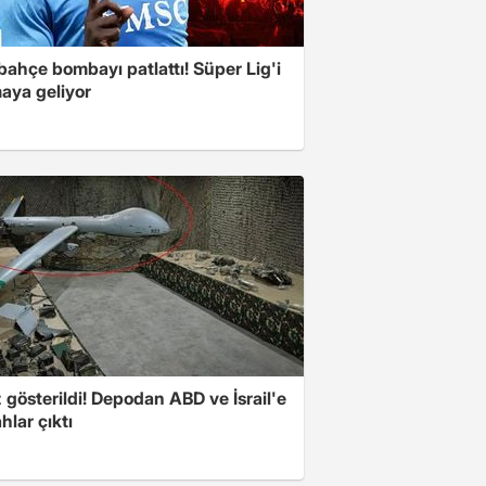
ahçe bombayı patlattı! Süper Lig'i
aya geliyor
z gösterildi! Depodan ABD ve İsrail'e
ahlar çıktı