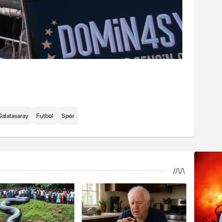
Galatasaray
Futbol
Spor