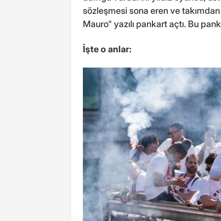
sözleşmesi sona eren ve takımdan 
Mauro" yazılı pankart açtı. Bu pan
İşte o anlar: