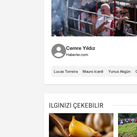
Cemre Yıldız
Haberler.com
Lucas Torreira
Mauro Icardi
Yunus Akgün