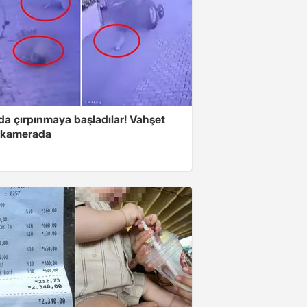
da çırpınmaya başladılar! Vahşet
ı kamerada