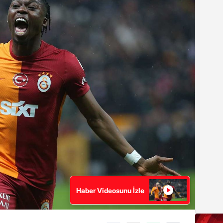
Haber Videosunu İzle