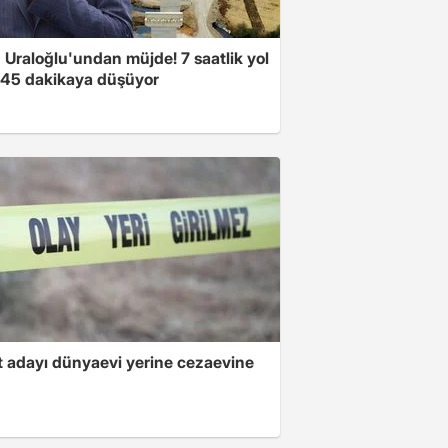
 Uraloğlu'undan müjde! 7 saatlik yol
t 45 dakikaya düşüyor
 adayı dünyaevi yerine cezaevine