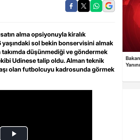
satın alma opsiyonuyla kiralık
yaşındaki sol bekin bonservisini almak
n da takımda düşünmediği ve göndermek
Bakan
 ekibi Udinese talip oldu. Alman teknik
Yanın
daşı olan futbolcuyu kadrosunda görmek