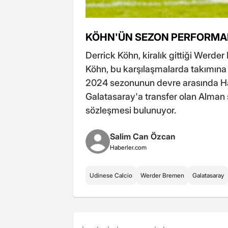
KÖHN'ÜN SEZON PERFORMA
Derrick Köhn, kiralık gittiği Werde
Köhn, bu karşılaşmalarda takımına 2
2024 sezonunun devre arasında Ha
Galatasaray'a transfer olan Alman s
sözleşmesi bulunuyor.
Salim Can Özcan
Haberler.com
Udinese Calcio
Werder Bremen
Galatasaray