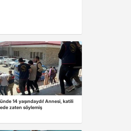
nde 14 yaşındaydı! Annesi, katili
ede zaten söylemiş