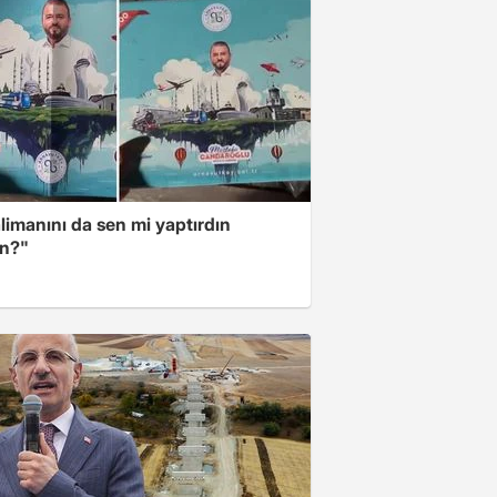
limanını da sen mi yaptırdın
n?"