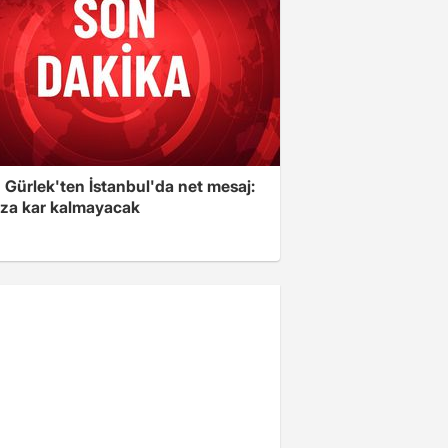
 Gürlek'ten İstanbul'da net mesaj:
ıza kar kalmayacak