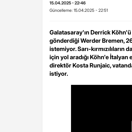
15.04.2025 - 22:46
Güncelleme:
15.04.2025 - 22:51
Galatasaray'ın Derrick Köhn'ü 
gönderdiği Werder Bremen, 26 
istemiyor. Sarı-kırmızılıları
için yol aradığı Köhn'e İtalyan
direktör Kosta Runjaic, vatan
istiyor.