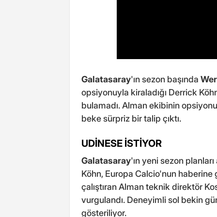
Galatasaray
'ın sezon başında
Wer
opsiyonuyla kiraladığı Derrick Köhn
bulamadı. Alman ekibinin opsiyonu
beke sürpriz bir talip çıktı.
UDİNESE İSTİYOR
Galatasaray
'ın yeni sezon planlar
Köhn, Europa Calcio'nun haberine g
çalıştıran Alman teknik direktör Ko
vurgulandı. Deneyimli sol bekin gü
gösteriliyor.