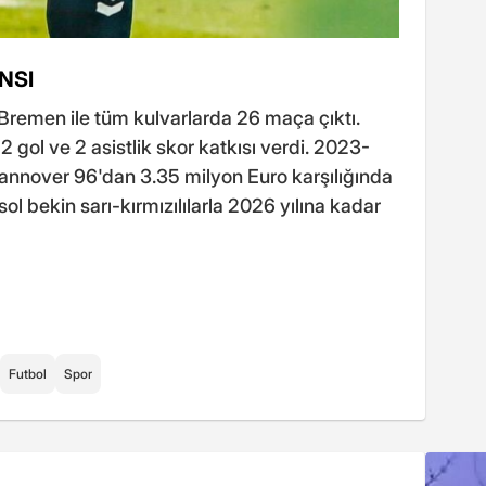
NSI
r Bremen ile tüm kulvarlarda 26 maça çıktı.
 gol ve 2 asistlik skor katkısı verdi. 2023-
nnover 96'dan 3.35 milyon Euro karşılığında
ol bekin sarı-kırmızılılarla 2026 yılına kadar
Futbol
Spor