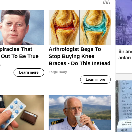
Bir an
anlar