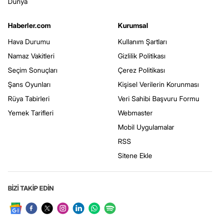
Dünya
Haberler.com
Kurumsal
Hava Durumu
Kullanım Şartları
Namaz Vakitleri
Gizlilik Politikası
Seçim Sonuçları
Çerez Politikası
Şans Oyunları
Kişisel Verilerin Korunması
Rüya Tabirleri
Veri Sahibi Başvuru Formu
Yemek Tarifleri
Webmaster
Mobil Uygulamalar
RSS
Sitene Ekle
BİZİ TAKİP EDİN