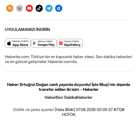
UYGULAMAMIZI İNDİRİN
Haberler.com: Türkiye’nin en kapsamlı haber sitesi. Son dakika haberleri
ve en güncel gelişmeler Haberler.com’da.
Haber: Ertuğrul Doğan canlı yayında duyurdu! İşte Muçi'nin dışında
transfer edilen iki isim - Haberler
Haber
Son Dakika
Haberler
Gizlilik ve çerez ayarları
[Hata Bildir]
07.08.2026 00:05:37 #7.12#
.HCFOK.