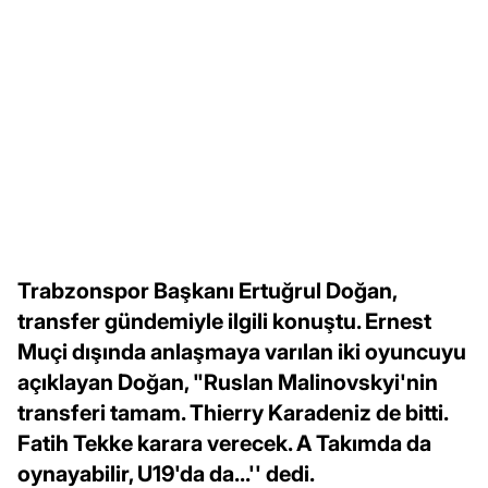
Trabzonspor Başkanı Ertuğrul Doğan,
transfer gündemiyle ilgili konuştu. Ernest
Muçi dışında anlaşmaya varılan iki oyuncuyu
açıklayan Doğan, "Ruslan Malinovskyi'nin
transferi tamam. Thierry Karadeniz de bitti.
Fatih Tekke karara verecek. A Takımda da
oynayabilir, U19'da da...'' dedi.