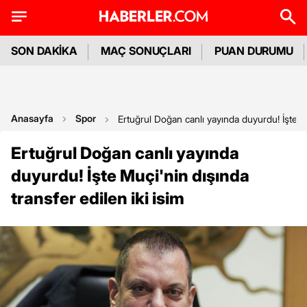
SON DAKİKA
MAÇ SONUÇLARI
PUAN DURUMU
Anasayfa
Spor
Ertuğrul Doğan canlı yayında duyurdu! İşte Mu
Ertuğrul Doğan canlı yayında
duyurdu! İşte Muçi'nin dışında
transfer edilen iki isim