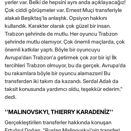
yerler var. Belki de hepsini aynı anda açıklayacağız!
Çok ciddi görüşmeler var. Ernest Muçi transferiyle
alakalı Beşiktaş'la anlaştık. Opsiyon hakkını
kullandık. Karakter olarak çok güzel bir insan.
Trabzon şehrinde de mutlu. Her oyuncu Trabzon
şehrinde mutlu olamıyor. Çok önemli maçlarda, çok
önemli katkılar yaptı. Böyle bir oyuncuyu
Avrupa'dan Trabzon'a getirmek çok zor bir iş! İlk
tercihleri Trabzon olmuyor, bu da gerçek. Avrupa'da
bu rakamlara böyle bir oyuncu alamazsın! Bu
transferden iki takım da kazandı. Serdal Adalı da
taksit konusunda yardımcı oldu, teşekkür ederim."
dedi.
''MALINOVSKYI, THIERRY KARADENİZ''
Gerçekleştirilen transferler hakkında konuşan
Ertuğrul Doğan, "Ruslan Malinovskyi'nin transferi