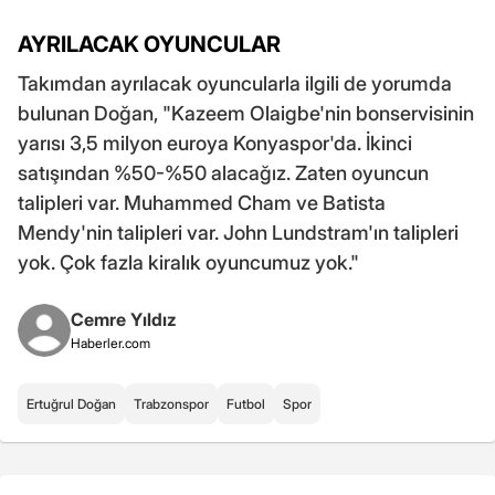
AYRILACAK OYUNCULAR
Takımdan ayrılacak oyuncularla ilgili de yorumda
bulunan Doğan, "Kazeem Olaigbe'nin bonservisinin
yarısı 3,5 milyon euroya Konyaspor'da. İkinci
satışından %50-%50 alacağız. Zaten oyuncun
talipleri var. Muhammed Cham ve Batista
Mendy'nin talipleri var. John Lundstram'ın talipleri
yok. Çok fazla kiralık oyuncumuz yok."
Cemre Yıldız
Haberler.com
Ertuğrul Doğan
Trabzonspor
Futbol
Spor