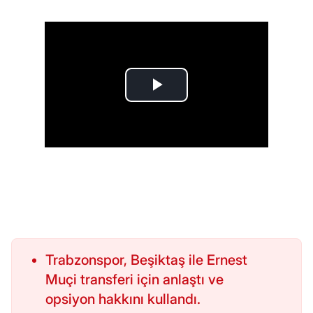
Trabzonspor, Beşiktaş ile Ernest
Muçi transferi için anlaştı ve
opsiyon hakkını kullandı.