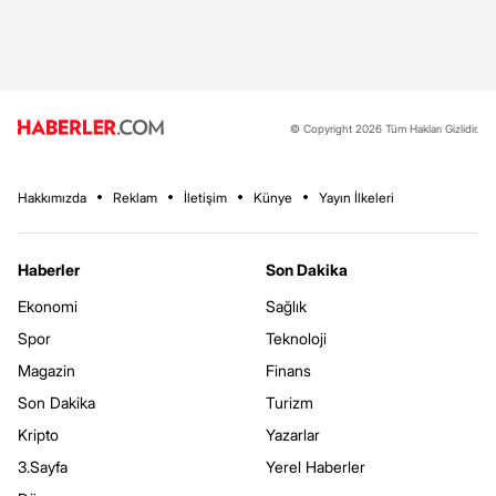
© Copyright 2026 Tüm Hakları Gizlidir.
Hakkımızda
Reklam
İletişim
Künye
Yayın İlkeleri
Haberler
Son Dakika
Ekonomi
Sağlık
Spor
Teknoloji
Magazin
Finans
Son Dakika
Turizm
Kripto
Yazarlar
3.Sayfa
Yerel Haberler