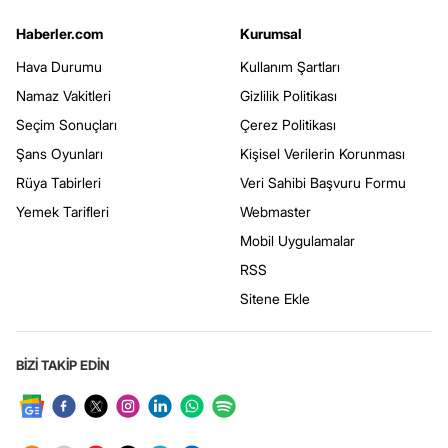
Haberler.com
Kurumsal
Hava Durumu
Kullanım Şartları
Namaz Vakitleri
Gizlilik Politikası
Seçim Sonuçları
Çerez Politikası
Şans Oyunları
Kişisel Verilerin Korunması
Rüya Tabirleri
Veri Sahibi Başvuru Formu
Yemek Tarifleri
Webmaster
Mobil Uygulamalar
RSS
Sitene Ekle
BİZİ TAKİP EDİN