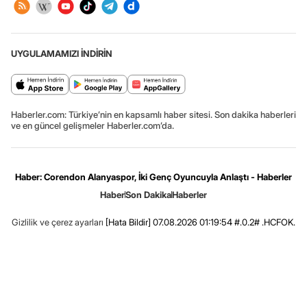
UYGULAMAMIZI İNDİRİN
Haberler.com: Türkiye’nin en kapsamlı haber sitesi. Son dakika haberleri
ve en güncel gelişmeler Haberler.com’da.
Haber: Corendon Alanyaspor, İki Genç Oyuncuyla Anlaştı - Haberler
Haber
Son Dakika
Haberler
Gizlilik ve çerez ayarları
[Hata Bildir]
07.08.2026 01:19:54 #.0.2# .HCFOK.