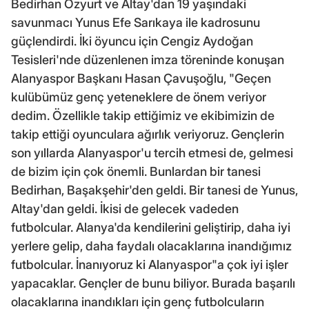
Bedirhan Özyurt ve Altay'dan 19 yaşındaki
savunmacı Yunus Efe Sarıkaya ile kadrosunu
güçlendirdi. İki öyuncu için Cengiz Aydoğan
Tesisleri'nde düzenlenen imza töreninde konuşan
Alanyaspor Başkanı Hasan Çavuşoğlu, "Geçen
kulübümüz genç yeteneklere de önem veriyor
dedim. Özellikle takip ettiğimiz ve ekibimizin de
takip ettiği oyunculara ağırlık veriyoruz. Gençlerin
son yıllarda Alanyaspor'u tercih etmesi de, gelmesi
de bizim için çok önemli. Bunlardan bir tanesi
Bedirhan, Başakşehir'den geldi. Bir tanesi de Yunus,
Altay'dan geldi. İkisi de gelecek vadeden
futbolcular. Alanya'da kendilerini geliştirip, daha iyi
yerlere gelip, daha faydalı olacaklarına inandığımız
futbolcular. İnanıyoruz ki Alanyaspor"a çok iyi işler
yapacaklar. Gençler de bunu biliyor. Burada başarılı
olacaklarına inandıkları için genç futbolcuların