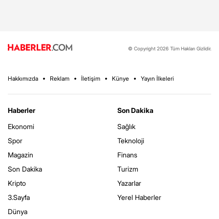
© Copyright 2026 Tüm Hakları Gizlidir.
Hakkımızda
Reklam
İletişim
Künye
Yayın İlkeleri
Haberler
Son Dakika
Ekonomi
Sağlık
Spor
Teknoloji
Magazin
Finans
Son Dakika
Turizm
Kripto
Yazarlar
3.Sayfa
Yerel Haberler
Dünya