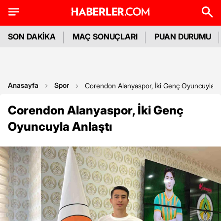
SON DAKİKA
MAÇ SONUÇLARI
PUAN DURUMU
Anasayfa
Spor
Corendon Alanyaspor, İki Genç Oyuncuyla An
Corendon Alanyaspor, İki Genç
Oyuncuyla Anlaştı