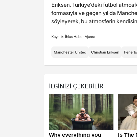
Eriksen, Türkiye'deki futbol atmos
formasıyla ve geçen yıl da Manches
söyleyerek, bu atmosferin kendisini
Kaynak: İhlas Haber Ajansı
Manchester United
Christian Eriksen
Fenerb