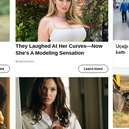
Uçağı 
kattı