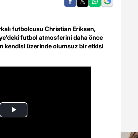
alı futbolcusu Christian Eriksen,
e'deki futbol atmosferini daha önce
 kendisi üzerinde olumsuz bir etkisi