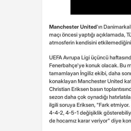
Manchester United
'ın Danimarkal
maçı öncesi yaptığı açıklamada, Tü
atmosferin kendisini etkilemediğini
UEFA Avrupa Ligi üçüncü haftasın
Fenerbahçe'ye konuk olacak. Bu müc
tamamlayan İngiliz ekibi, daha sonr
konaklayan Manchester United kafi
Christian Eriksen basın toplantısında
sezon daha çok oynadığı hatırlatılara
ilgili soruya Eriksen, "Fark etmiy
4-4-2, 4-5-1 değişiklik gösterebili
de hocamız karar veriyor" diye kon