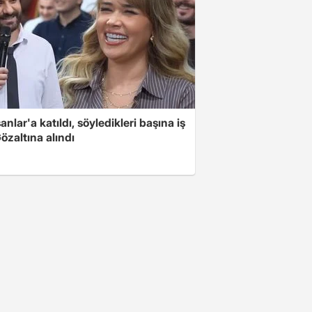
nlar'a katıldı, söyledikleri başına iş
Gözaltına alındı