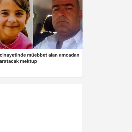
 cinayetinde müebbet alan amcadan
yaratacak mektup