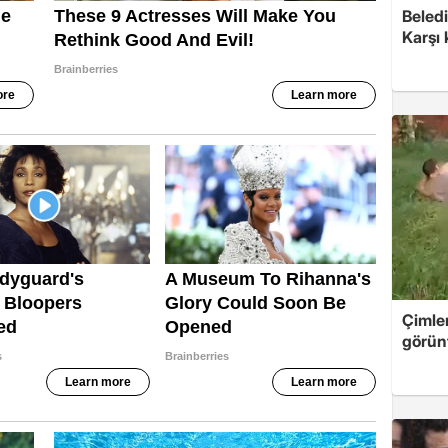
Beledi
Karşı
Çimle
görünt