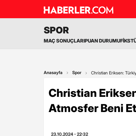
SPOR
MAÇ SONUÇLARI
PUAN DURUMU
FİKST
Anasayfa
Spor
Christian Eriksen: Türk
Christian Eriksen
Atmosfer Beni E
23.10.2024 - 22:32