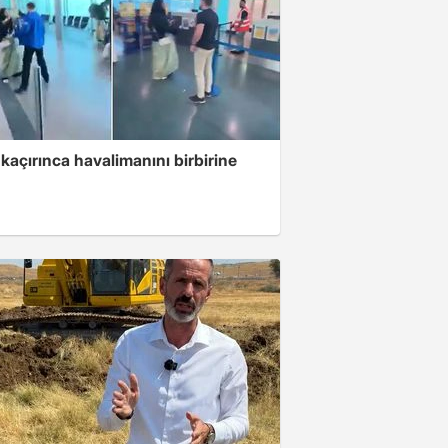
kaçırınca havalimanını birbirine