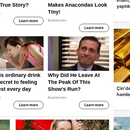
yaptık
Çin'de
hamle