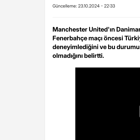
Güncelleme:
23.10.2024 - 22:33
Manchester United'ın Danimark
Fenerbahçe maçı öncesi Türkiy
deneyimlediğini ve bu durumun
olmadığını belirtti.