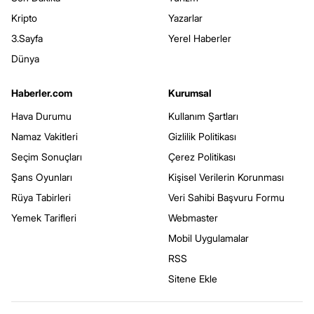
Kripto
Yazarlar
3.Sayfa
Yerel Haberler
Dünya
Haberler.com
Kurumsal
Hava Durumu
Kullanım Şartları
Namaz Vakitleri
Gizlilik Politikası
Seçim Sonuçları
Çerez Politikası
Şans Oyunları
Kişisel Verilerin Korunması
Rüya Tabirleri
Veri Sahibi Başvuru Formu
Yemek Tarifleri
Webmaster
Mobil Uygulamalar
RSS
Sitene Ekle