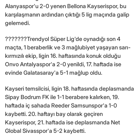
Alanyaspor'u 2-0 yenen Bellona Kayserispor, bu
karşılaşmanın ardından çıktığı 5 lig maçında galip
gelemedi.
???????Trendyol Süper Lig'de oynadığı son 4
maçta, 1 beraberlik ve 3 mağlubiyet yaşayan sarı-
kırmızılı ekip, ligin 16. haftasında konuk olduğu
Onvo Antalyaspor'a 2-0 yenildi, 17. haftada ise
evinde Galatasaray'a 5-1 mağlup oldu.
Kayseri temsilcisi, ligin 18. haftasında deplasmanda
Sipay Bodrum FK ile 1-1 berabere kalırken, 19.
haftada iç sahada Reeder Samsunspor'a 1-0
kaybetti. 20. haftayı bay olarak geçiren
Kayserispor, 21. haftada ise deplasmanda Net
Global Sivasspor'a 5-2 kaybetti.