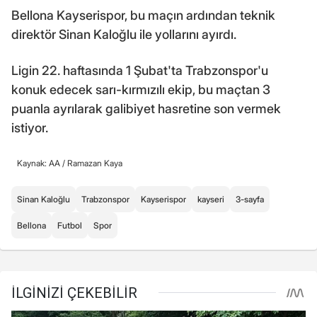
Bellona Kayserispor, bu maçın ardından teknik
direktör Sinan Kaloğlu ile yollarını ayırdı.
Ligin 22. haftasında 1 Şubat'ta Trabzonspor'u
konuk edecek sarı-kırmızılı ekip, bu maçtan 3
puanla ayrılarak galibiyet hasretine son vermek
istiyor.
Kaynak: AA /
Ramazan Kaya
Sinan Kaloğlu
Trabzonspor
Kayserispor
kayseri
3-sayfa
Bellona
Futbol
Spor