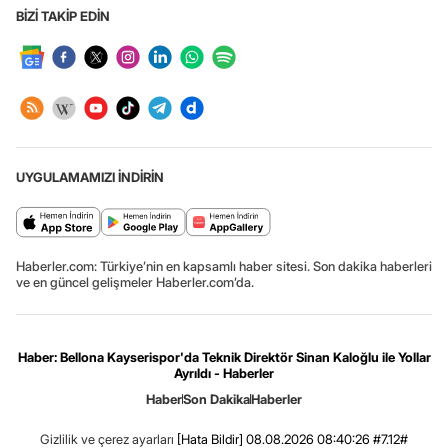
BİZİ TAKİP EDİN
UYGULAMAMIZI İNDİRİN
Haberler.com: Türkiye’nin en kapsamlı haber sitesi. Son dakika haberleri
ve en güncel gelişmeler Haberler.com’da.
Haber: Bellona Kayserispor'da Teknik Direktör Sinan Kaloğlu ile Yollar
Ayrıldı - Haberler
Haber
Son Dakika
Haberler
Gizlilik ve çerez ayarları
[Hata Bildir]
08.08.2026 08:40:26 #7.12#