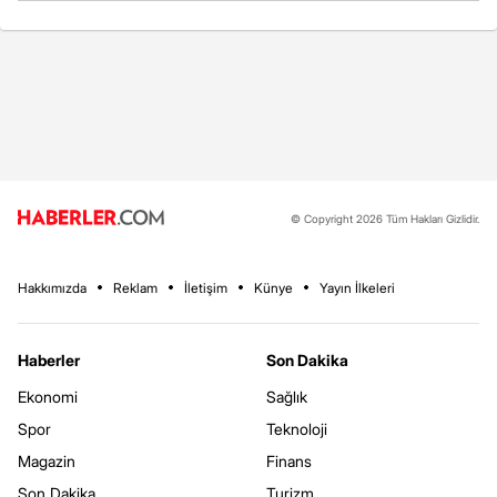
© Copyright 2026 Tüm Hakları Gizlidir.
Hakkımızda
Reklam
İletişim
Künye
Yayın İlkeleri
Haberler
Son Dakika
Ekonomi
Sağlık
Spor
Teknoloji
Magazin
Finans
Son Dakika
Turizm