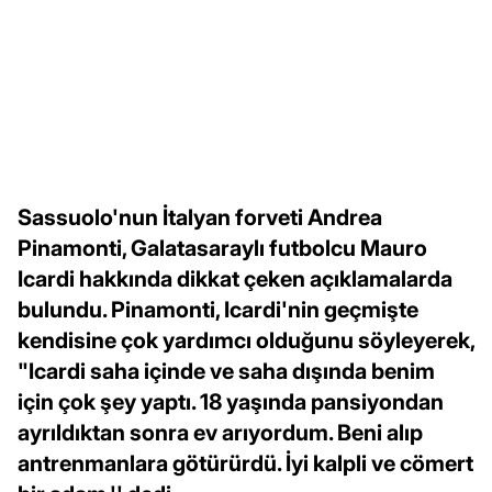
Sassuolo'nun İtalyan forveti Andrea
Pinamonti, Galatasaraylı futbolcu Mauro
Icardi hakkında dikkat çeken açıklamalarda
bulundu. Pinamonti, Icardi'nin geçmişte
kendisine çok yardımcı olduğunu söyleyerek,
"Icardi saha içinde ve saha dışında benim
için çok şey yaptı. 18 yaşında pansiyondan
ayrıldıktan sonra ev arıyordum. Beni alıp
antrenmanlara götürürdü. İyi kalpli ve cömert