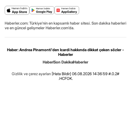
Haberler.com: Türkiye’nin en kapsamlı haber sitesi. Son dakika haberleri
ve en güncel gelişmeler Haberler.com’da.
Haber: Andrea Pinamonti'den Icardi hakkında dikkat çeken sözler -
Haberler
Haber
Son Dakika
Haberler
Gizlilik ve çerez ayarları
[Hata Bildir]
06.08.2026 14:36:59 #.0.2#
.HCFOK.