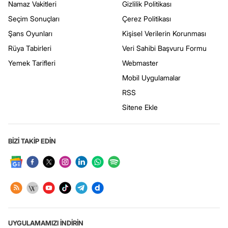
Namaz Vakitleri
Gizlilik Politikası
Seçim Sonuçları
Çerez Politikası
Şans Oyunları
Kişisel Verilerin Korunması
Rüya Tabirleri
Veri Sahibi Başvuru Formu
Yemek Tarifleri
Webmaster
Mobil Uygulamalar
RSS
Sitene Ekle
BİZİ TAKİP EDİN
UYGULAMAMIZI İNDİRİN