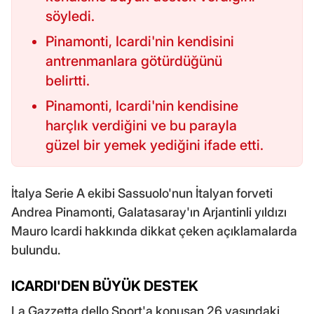
söyledi.
Pinamonti, Icardi'nin kendisini
antrenmanlara götürdüğünü
belirtti.
Pinamonti, Icardi'nin kendisine
harçlık verdiğini ve bu parayla
güzel bir yemek yediğini ifade etti.
İtalya Serie A ekibi Sassuolo'nun İtalyan forveti
Andrea Pinamonti, Galatasaray'ın Arjantinli yıldızı
Mauro Icardi hakkında dikkat çeken açıklamalarda
bulundu.
ICARDI'DEN BÜYÜK DESTEK
La Gazzetta dello Sport'a konuşan 26 yaşındaki