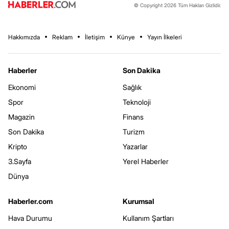
© Copyright 2026 Tüm Hakları Gizlidir.
Hakkımızda
Reklam
İletişim
Künye
Yayın İlkeleri
Haberler
Son Dakika
Ekonomi
Sağlık
Spor
Teknoloji
Magazin
Finans
Son Dakika
Turizm
Kripto
Yazarlar
3.Sayfa
Yerel Haberler
Dünya
Haberler.com
Kurumsal
Hava Durumu
Kullanım Şartları