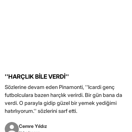
''HARÇLIK BİLE VERDİ''
Sözlerine devam eden Pinamonti, ''Icardi genç
futbolculara bazen harçlık verirdi. Bir gün bana da
verdi. O parayla gidip güzel bir yemek yediğimi
hatırlıyorum.'' sözlerini sarf etti.
Cemre Yıldız