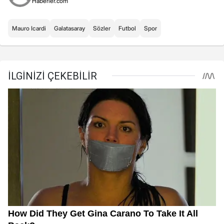
Haberler.com
Mauro Icardi
Galatasaray
Sözler
Futbol
Spor