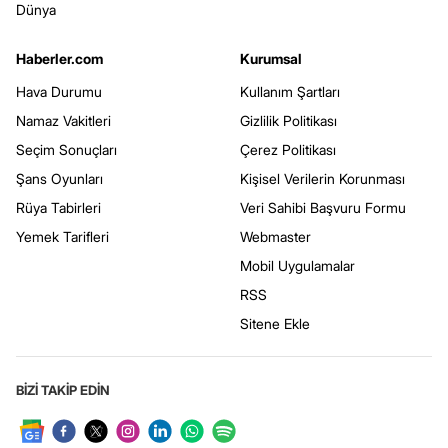
Dünya
Haberler.com
Kurumsal
Hava Durumu
Kullanım Şartları
Namaz Vakitleri
Gizlilik Politikası
Seçim Sonuçları
Çerez Politikası
Şans Oyunları
Kişisel Verilerin Korunması
Rüya Tabirleri
Veri Sahibi Başvuru Formu
Yemek Tarifleri
Webmaster
Mobil Uygulamalar
RSS
Sitene Ekle
BİZİ TAKİP EDİN