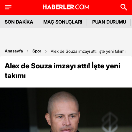
SON DAKİKA
MAÇ SONUÇLARI
PUAN DURUMU
Anasayfa
Spor
Alex de Souza imzayı attı! İşte yeni takımı
Alex de Souza imzayı attı! İşte yeni
takımı