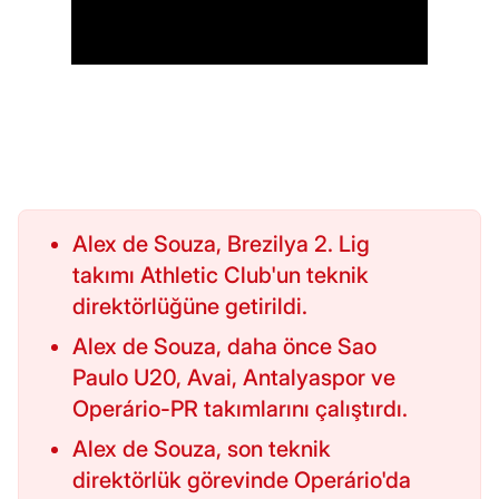
Alex de Souza, Brezilya 2. Lig
takımı Athletic Club'un teknik
direktörlüğüne getirildi.
Alex de Souza, daha önce Sao
Paulo U20, Avai, Antalyaspor ve
Operário-PR takımlarını çalıştırdı.
Alex de Souza, son teknik
direktörlük görevinde Operário'da