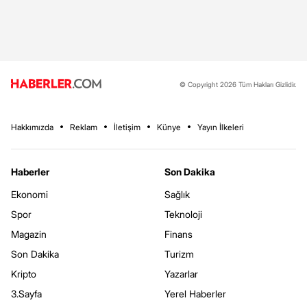
© Copyright 2026 Tüm Hakları Gizlidir.
Hakkımızda
Reklam
İletişim
Künye
Yayın İlkeleri
Haberler
Son Dakika
Ekonomi
Sağlık
Spor
Teknoloji
Magazin
Finans
Son Dakika
Turizm
Kripto
Yazarlar
3.Sayfa
Yerel Haberler