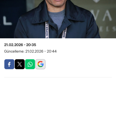
21.02.2026 - 20:35
Güncelleme:
21.02.2026 - 20:44