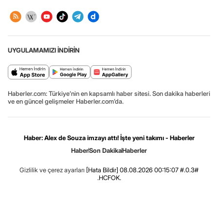
UYGULAMAMIZI İNDİRİN
Haberler.com: Türkiye’nin en kapsamlı haber sitesi. Son dakika haberleri
ve en güncel gelişmeler Haberler.com’da.
Haber: Alex de Souza imzayı attı! İşte yeni takımı - Haberler
Haber
Son Dakika
Haberler
Gizlilik ve çerez ayarları
[Hata Bildir]
08.08.2026 00:15:07 #.0.3#
.HCFOK.