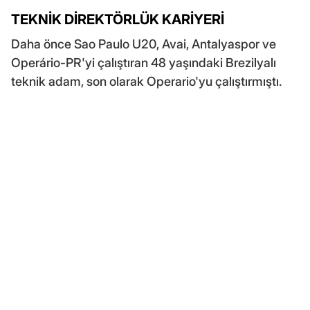
TEKNİK DİREKTÖRLÜK KARİYERİ
Daha önce Sao Paulo U20, Avai, Antalyaspor ve
Operário-PR'yi çalıştıran 48 yaşındaki Brezilyalı
teknik adam, son olarak Operario'yu çalıştırmıştı.