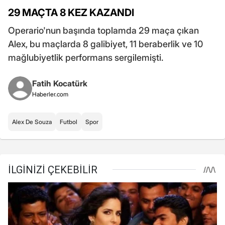
29 MAÇTA 8 KEZ KAZANDI
Operario'nun başında toplamda 29 maça çıkan
Alex, bu maçlarda 8 galibiyet, 11 beraberlik ve 10
mağlubiyetlik performans sergilemişti.
Fatih Kocatürk
Haberler.com
Alex De Souza
Futbol
Spor