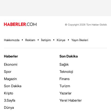
© Copyright 2026 Tüm Hakları Gizlidir.
Hakkımızda
Reklam
İletişim
Künye
Yayın İlkeleri
Haberler
Son Dakika
Ekonomi
Sağlık
Spor
Teknoloji
Magazin
Finans
Son Dakika
Turizm
Kripto
Yazarlar
3.Sayfa
Yerel Haberler
Dünya