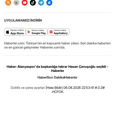
UYGULAMAMIZI İNDİRİN
Haberler.com: Türkiye’nin en kapsamlı haber sitesi. Son dakika haberleri
ve en güncel gelişmeler Haberler.com’da.
Haber: Alanyaspor'da başkanlığa tekrar Hasan Çavuşoğlu seçildi -
Haberler
Haber
Son Dakika
Haberler
Gizlilik ve çerez ayarları
[Hata Bildir]
06.08.2026 22:53:41 #.0.3#
.HCFOK.