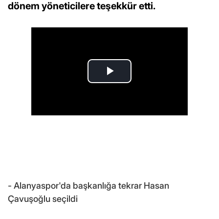
dönem yöneticilere teşekkür etti.
- Alanyaspor'da başkanlığa tekrar Hasan
Çavuşoğlu seçildi