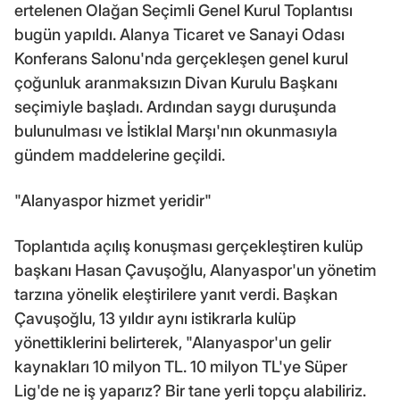
ertelenen Olağan Seçimli Genel Kurul Toplantısı
bugün yapıldı. Alanya Ticaret ve Sanayi Odası
Konferans Salonu'nda gerçekleşen genel kurul
çoğunluk aranmaksızın Divan Kurulu Başkanı
seçimiyle başladı. Ardından saygı duruşunda
bulunulması ve İstiklal Marşı'nın okunmasıyla
gündem maddelerine geçildi.
"Alanyaspor hizmet yeridir"
Toplantıda açılış konuşması gerçekleştiren kulüp
başkanı Hasan Çavuşoğlu, Alanyaspor'un yönetim
tarzına yönelik eleştirilere yanıt verdi. Başkan
Çavuşoğlu, 13 yıldır aynı istikrarla kulüp
yönettiklerini belirterek, "Alanyaspor'un gelir
kaynakları 10 milyon TL. 10 milyon TL'ye Süper
Lig'de ne iş yaparız? Bir tane yerli topçu alabiliriz.