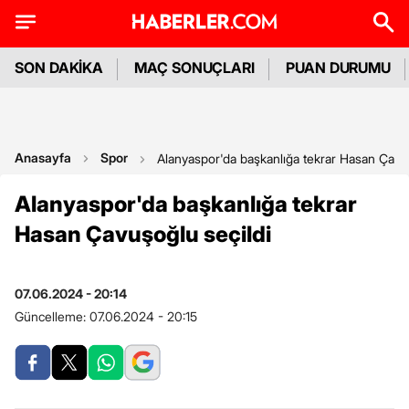
SON DAKİKA
MAÇ SONUÇLARI
PUAN DURUMU
Anasayfa
Spor
Alanyaspor'da başkanlığa tekrar Hasan Çavuş
Alanyaspor'da başkanlığa tekrar
Hasan Çavuşoğlu seçildi
07.06.2024 - 20:14
Güncelleme:
07.06.2024 - 20:15