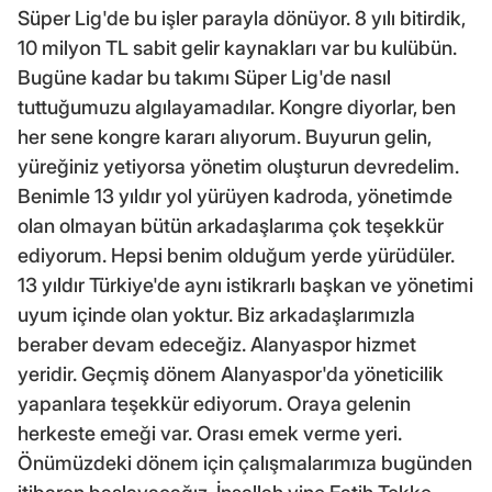
Süper Lig'de bu işler parayla dönüyor. 8 yılı bitirdik,
10 milyon TL sabit gelir kaynakları var bu kulübün.
Bugüne kadar bu takımı Süper Lig'de nasıl
tuttuğumuzu algılayamadılar. Kongre diyorlar, ben
her sene kongre kararı alıyorum. Buyurun gelin,
yüreğiniz yetiyorsa yönetim oluşturun devredelim.
Benimle 13 yıldır yol yürüyen kadroda, yönetimde
olan olmayan bütün arkadaşlarıma çok teşekkür
ediyorum. Hepsi benim olduğum yerde yürüdüler.
13 yıldır Türkiye'de aynı istikrarlı başkan ve yönetimi
uyum içinde olan yoktur. Biz arkadaşlarımızla
beraber devam edeceğiz. Alanyaspor hizmet
yeridir. Geçmiş dönem Alanyaspor'da yöneticilik
yapanlara teşekkür ediyorum. Oraya gelenin
herkeste emeği var. Orası emek verme yeri.
Önümüzdeki dönem için çalışmalarımıza bugünden