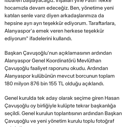
itibaren başlayacağız. İnşallah yine Fatih Tekke
hocamızla devam edeceğiz. Ben, yönetime yeni
katılan senle varız diyen arkadaşlarımıza da
hepsine ayrı ayrı teşekkür ediyorum. Taraftarlara,
Alanyaspor'a emek veren herkese teşekkür
ediyorum" ifadelerini kullandı.
Başkan Çavuşoğlu'nun açıklamasının ardından
Alanyaspor Genel Koordinatörü Mevlüthan
Çavuşoğlu faaliyet raporunu okudu. Ardından
Alanyaspor kulübünün mevcut borcunun toplam
180 milyon 876 bin 155 TL olduğu açıklandı.
Genel kurulda tek aday olarak seçime giren Hasan
Çavuşoğlu oy birliğiyle kulüpte tekrar başkanlığa
seçildi. Genel kurulun toplantısının ardından Başkan
Çavuşoğlu ve yeni yönetim kurulu toplu fotoğraf