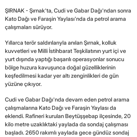
ŞIRNAK - Şırnak'ta, Cudi ve Gabar Dağı'ndan sonra
Kato Dağı ve Faraşin Yaylası'nda da petrol arama
çalışmaları sürüyor.
Yıllarca terör saldırılarıyla anılan Şırnak, kolluk
kuvvetleri ve Milli İstihbarat Teşkilatının yurt içi ve
yurt dışında yaptığı başarılı operasyonlar sonucu
bölge huzura kavuşunca doğal güzelliklerinin
keşfedilmesi kadar yer altı zenginlikleri de gün
yüzüne çıkıyor.
Cudi ve Gabar Dağı'nda devam eden petrol arama
çalışmalarına Kato Dağı ve Faraşin Yaylası da
eklendi. Rafineri kurulan Beytüşşebap ilçesinde, 20
kilo metre uzaklıktaki yaylada da sondaj çalışması
başladı. 2650 rakımlı yaylada gece gündüz sondaj