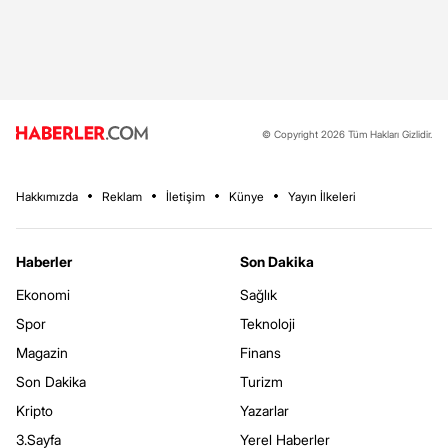
© Copyright 2026 Tüm Hakları Gizlidir.
Hakkımızda
Reklam
İletişim
Künye
Yayın İlkeleri
Haberler
Son Dakika
Ekonomi
Sağlık
Spor
Teknoloji
Magazin
Finans
Son Dakika
Turizm
Kripto
Yazarlar
3.Sayfa
Yerel Haberler