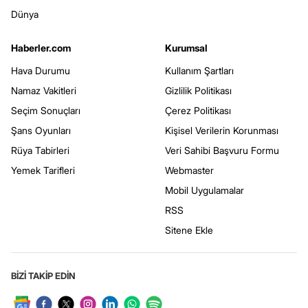
Dünya
Haberler.com
Kurumsal
Hava Durumu
Kullanım Şartları
Namaz Vakitleri
Gizlilik Politikası
Seçim Sonuçları
Çerez Politikası
Şans Oyunları
Kişisel Verilerin Korunması
Rüya Tabirleri
Veri Sahibi Başvuru Formu
Yemek Tarifleri
Webmaster
Mobil Uygulamalar
RSS
Sitene Ekle
BİZİ TAKİP EDİN