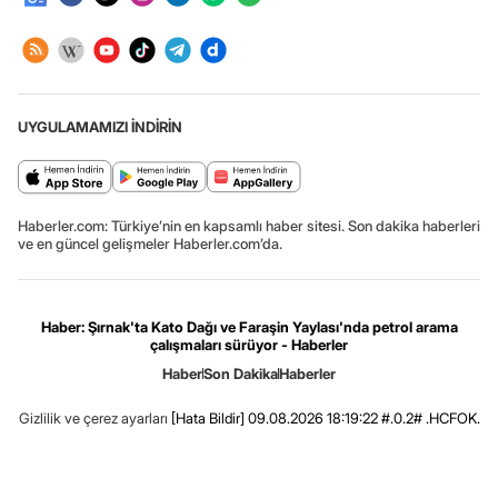
UYGULAMAMIZI İNDİRİN
Haberler.com: Türkiye’nin en kapsamlı haber sitesi. Son dakika haberleri
ve en güncel gelişmeler Haberler.com’da.
Haber: Şırnak'ta Kato Dağı ve Faraşin Yaylası'nda petrol arama
çalışmaları sürüyor - Haberler
Haber
Son Dakika
Haberler
Gizlilik ve çerez ayarları
[Hata Bildir]
09.08.2026 18:19:22 #.0.2# .HCFOK.