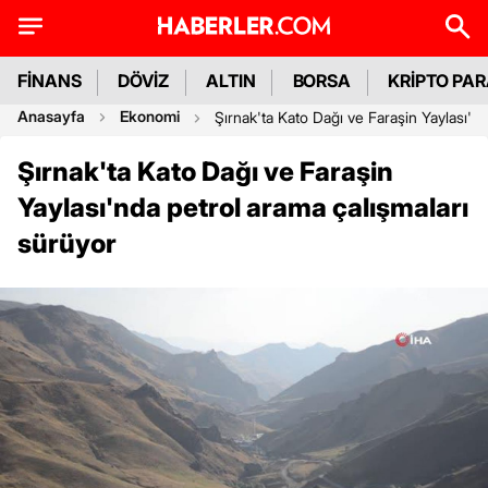
FİNANS
DÖVİZ
ALTIN
BORSA
KRİPTO PA
Anasayfa
Ekonomi
Şırnak'ta Kato Dağı ve Faraşin Yaylası'n
Şırnak'ta Kato Dağı ve Faraşin
Yaylası'nda petrol arama çalışmaları
sürüyor