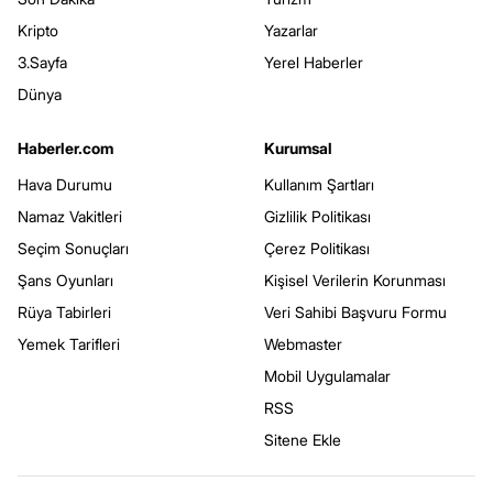
Kripto
Yazarlar
3.Sayfa
Yerel Haberler
Dünya
Haberler.com
Kurumsal
Hava Durumu
Kullanım Şartları
Namaz Vakitleri
Gizlilik Politikası
Seçim Sonuçları
Çerez Politikası
Şans Oyunları
Kişisel Verilerin Korunması
Rüya Tabirleri
Veri Sahibi Başvuru Formu
Yemek Tarifleri
Webmaster
Mobil Uygulamalar
RSS
Sitene Ekle