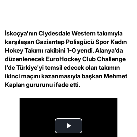
İskoçya'nın Clydesdale Western takımıyla
karşılaşan Gaziantep Polisgücü Spor Kadın
Hokey Takımı rakibini 1-0 yendi. Alanya'da
düzenlenecek EuroHockey Club Challenge
I'de Türkiye'yi temsil edecek olan takımın
ikinci maçını kazanmasıyla başkan Mehmet
Kaplan gururunu ifade etti.