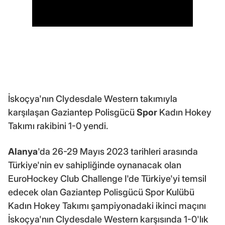
İskoçya'nın Clydesdale Western takımıyla
karşılaşan Gaziantep Polisgücü
Spor
Kadın Hokey
Takımı rakibini 1-0 yendi.
Alanya
'da 26-29 Mayıs 2023 tarihleri arasında
Türkiye'nin ev sahipliğinde oynanacak olan
EuroHockey Club Challenge I'de Türkiye'yi temsil
edecek olan Gaziantep Polisgücü Spor Kulübü
Kadın Hokey Takımı şampiyonadaki ikinci maçını
İskoçya'nın Clydesdale Western karşısında 1-0'lık