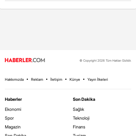
© Copyright 2026 Tüm Hakları Gizlidir.
Hakkımızda
Reklam
İletişim
Künye
Yayın İlkeleri
Haberler
Son Dakika
Ekonomi
Sağlık
Spor
Teknoloji
Magazin
Finans
Son Dakika
Turizm