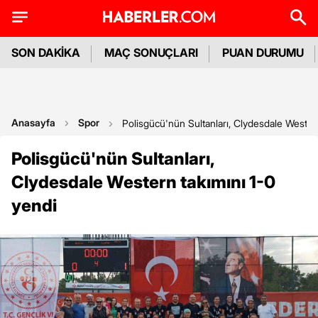
SON DAKİKA
MAÇ SONUÇLARI
PUAN DURUMU
Anasayfa
Spor
Polisgücü'nün Sultanları, Clydesdale Western
Polisgücü'nün Sultanları,
Clydesdale Western takımını 1-0
yendi