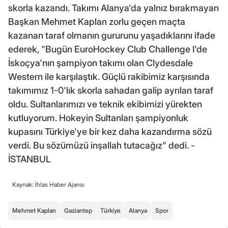
skorla kazandı. Takımı Alanya'da yalnız bırakmayan
Başkan Mehmet Kaplan zorlu geçen maçta
kazanan taraf olmanın gururunu yaşadıklarını ifade
ederek, "Bugün EuroHockey Club Challenge I'de
İskoçya'nın şampiyon takımı olan Clydesdale
Western ile karşılaştık. Güçlü rakibimiz karşısında
takımımız 1-0'lık skorla sahadan galip ayrılan taraf
oldu. Sultanlarımızı ve teknik ekibimizi yürekten
kutluyorum. Hokeyin Sultanları şampiyonluk
kupasını Türkiye'ye bir kez daha kazandırma sözü
verdi. Bu sözümüzü inşallah tutacağız" dedi. -
İSTANBUL
Kaynak: İhlas Haber Ajansı
Mehmet Kaplan
Gaziantep
Türkiye
Alanya
Spor