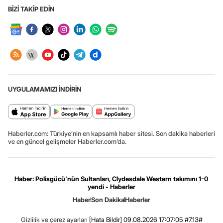
BİZİ TAKİP EDİN
UYGULAMAMIZI İNDİRİN
Haberler.com: Türkiye’nin en kapsamlı haber sitesi. Son dakika haberleri
ve en güncel gelişmeler Haberler.com’da.
Haber: Polisgücü'nün Sultanları, Clydesdale Western takımını 1-0
yendi - Haberler
Haber
Son Dakika
Haberler
Gizlilik ve çerez ayarları
[Hata Bildir]
09.08.2026 17:07:05 #7.13#