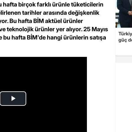
 hafta birçok farklı ürünle tüketicilerin
lirlenen tarihler arasında değişkenlik
iyor. Bu hafta BİM aktüel ürünler
e teknolojik ürünler yer alıyor. 25 Mayıs
Türki
e bu hafta BİM'de hangi ürünlerin satışa
güç d