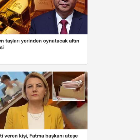
n taşları yerinden oynatacak altın
si
i veren kişi, Fatma başkanı ateşe