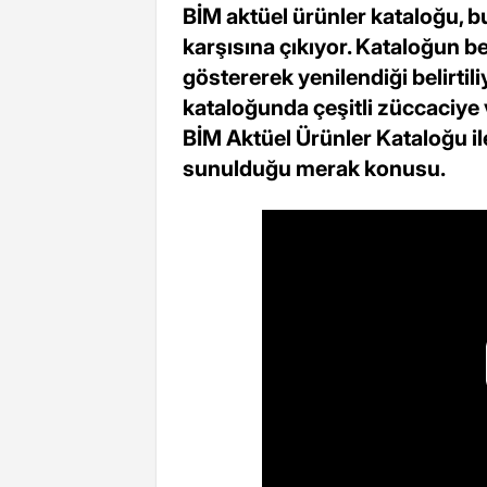
BİM aktüel ürünler kataloğu, bu
karşısına çıkıyor. Kataloğun be
göstererek yenilendiği belirtil
kataloğunda çeşitli züccaciye v
BİM Aktüel Ürünler Kataloğu il
sunulduğu merak konusu.