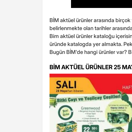
BİM aktüel ürünler arasında birçok f
belirlenmekte olan tarihler arasınd
Bim aktüel ürünler kataloğu içeris
üründe katalogda yer almakta. Pek
Bugün BİM'de hangi ürünler var? Bu
BİM AKTÜEL ÜRÜNLER 25 MA