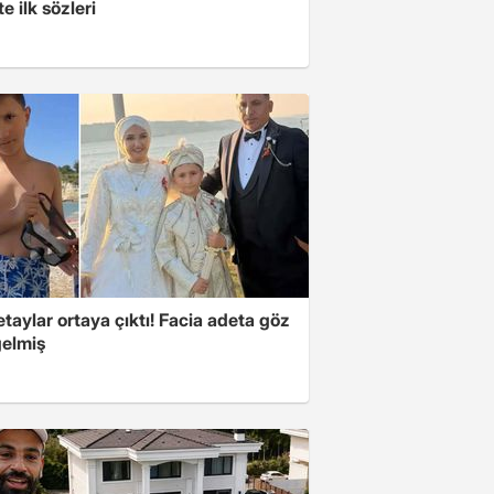
şte ilk sözleri
taylar ortaya çıktı! Facia adeta göz
gelmiş