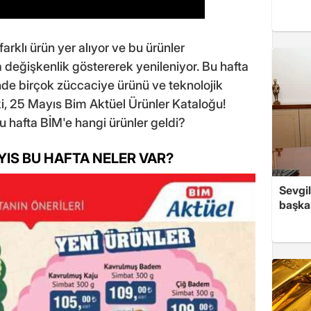
arklı ürün yer alıyor ve bu ürünler
a değişkenlik göstererek yenileniyor. Bu hafta
inde birçok züccaciye ürünü ve teknolojik
i, 25 Mayıs Bim Aktüel Ürünler Kataloğu!
 hafta BİM'e hangi ürünler geldi?
YIS BU HAFTA NELER VAR?
Sevgil
başkan