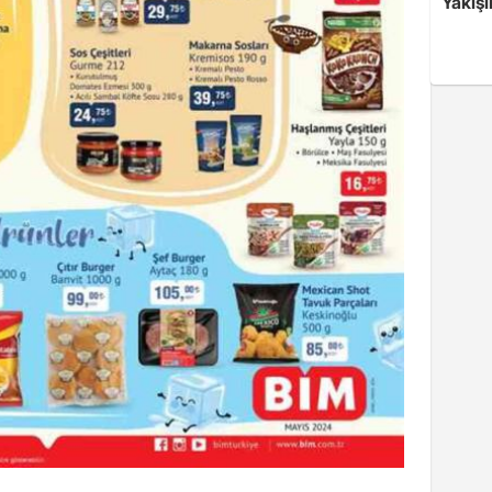
Yakışı