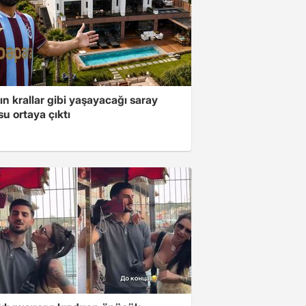
ın krallar gibi yaşayacağı saray
u ortaya çıktı