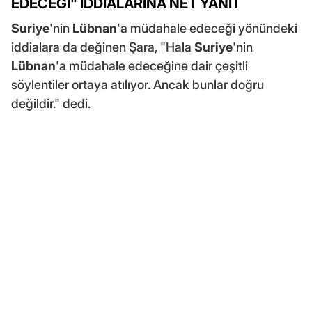
EDECEĞİ" İDDİALARINA NET YANIT
Suriye
'nin
Lübnan
'a müdahale edeceği yönündeki
iddialara da değinen Şara, "Hala
Suriye
'nin
Lübnan
'a müdahale edeceğine dair çeşitli
söylentiler ortaya atılıyor. Ancak bunlar doğru
değildir." dedi.