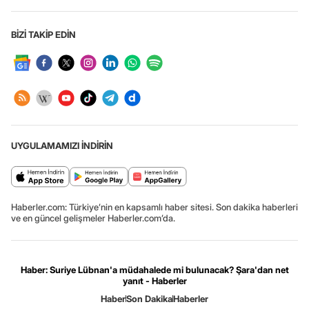
BİZİ TAKİP EDİN
UYGULAMAMIZI İNDİRİN
Haberler.com: Türkiye’nin en kapsamlı haber sitesi. Son dakika haberleri
ve en güncel gelişmeler Haberler.com’da.
Haber: Suriye Lübnan'a müdahalede mi bulunacak? Şara'dan net
yanıt - Haberler
Haber
Son Dakika
Haberler