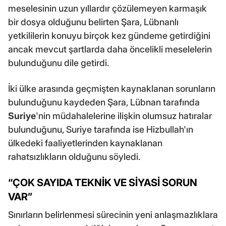
meselesinin uzun yıllardır çözülemeyen karmaşık
bir dosya olduğunu belirten Şara, Lübnanlı
yetkililerin konuyu birçok kez gündeme getirdiğini
ancak mevcut şartlarda daha öncelikli meselelerin
bulunduğunu dile getirdi.
İki ülke arasında geçmişten kaynaklanan sorunların
bulunduğunu kaydeden Şara, Lübnan tarafında
Suriye
'nin müdahalelerine ilişkin olumsuz hatıralar
bulunduğunu, Suriye tarafında ise Hizbullah'ın
ülkedeki faaliyetlerinden kaynaklanan
rahatsızlıkların olduğunu söyledi.
“ÇOK SAYIDA TEKNİK VE SİYASİ SORUN
VAR”
Sınırların belirlenmesi sürecinin yeni anlaşmazlıklara