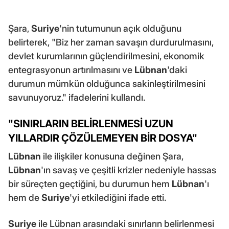
Şara,
Suriye
'nin tutumunun açık olduğunu
belirterek, "Biz her zaman savaşın durdurulmasını,
devlet kurumlarının güçlendirilmesini, ekonomik
entegrasyonun artırılmasını ve
Lübnan
'daki
durumun mümkün olduğunca sakinleştirilmesini
savunuyoruz." ifadelerini kullandı.
"SINIRLARIN BELİRLENMESİ UZUN
YILLARDIR ÇÖZÜLEMEYEN BİR DOSYA"
Lübnan
ile ilişkiler konusuna değinen Şara,
Lübnan
'ın savaş ve çeşitli krizler nedeniyle hassas
bir süreçten geçtiğini, bu durumun hem
Lübnan
'ı
hem de
Suriye
'yi etkilediğini ifade etti.
Suriye
ile Lübnan arasındaki sınırların belirlenmesi