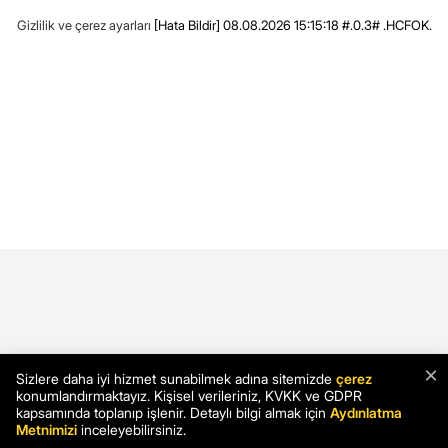
Gizlilik ve çerez ayarları
[Hata Bildir]
08.08.2026 15:15:18 #.0.3# .HCFOK.
×
Sizlere daha iyi hizmet sunabilmek adına sitemizde
çerez
konumlandırmaktayız. Kişisel verileriniz, KVKK ve GDPR
kapsamında toplanıp işlenir. Detaylı bilgi almak için
Aydınlatma
Metnimizi
inceleyebilirsiniz.