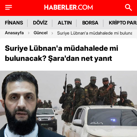
FİNANS
DÖVİZ
ALTIN
BORSA
KRİPTO PA
Anasayfa
Güncel
Suriye Lübnan'a müdahalede mi bulunacak
Suriye Lübnan'a müdahalede mi
bulunacak? Şara'dan net yanıt