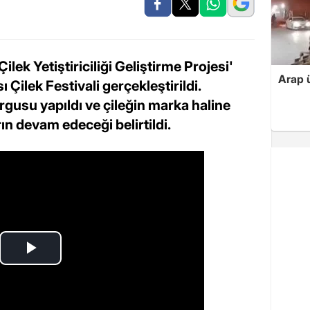
ek Yetiştiriciliği Geliştirme Projesi'
Arap ü
Çilek Festivali gerçekleştirildi.
urgusu yapıldı ve çileğin marka haline
n devam edeceği belirtildi.