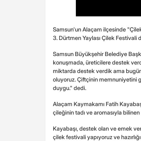
Samsun'un Alaçam ilçesinde "Çilek 
3. Dürtmen Yaylası Çilek Festivali 
Samsun Büyükşehir Belediye Başkan
konuşmada, üreticilere destek verdi
miktarda destek verdik ama bugün 
oluyoruz. Çiftçinin memnuniyetini g
duygu." dedi.
Alaçam Kaymakamı Fatih Kayabaşı d
çileğinin tadı ve aromasıyla bilinen 
Kayabaşı, destek olan ve emek ve
çilek festivali yapıyoruz ve hazırlı