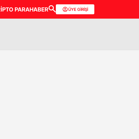
İPTO PARA
HABER
ÜYE GİRİŞİ