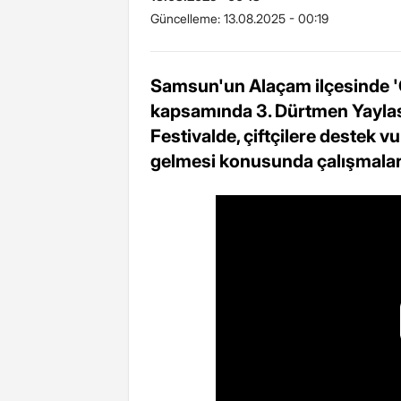
Güncelleme:
13.08.2025 - 00:19
Samsun'un Alaçam ilçesinde 'Çil
kapsamında 3. Dürtmen Yaylası 
Festivalde, çiftçilere destek v
gelmesi konusunda çalışmaları