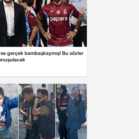
se gerçek bambaşkaymış! Bu sözler
onuşulacak