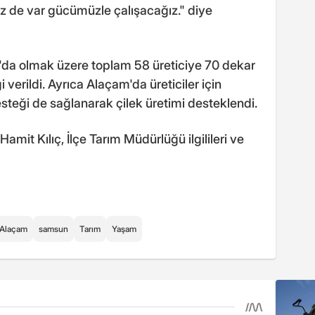
iz de var gücümüzle çalışacağız." diye
m'da olmak üzere toplam 58 üreticiye 70 dekar
i verildi. Ayrıca Alaçam'da üreticiler için
teği de sağlanarak çilek üretimi desteklendi.
mit Kılıç, İlçe Tarım Müdürlüğü ilgilileri ve
Alaçam
samsun
Tarım
Yaşam