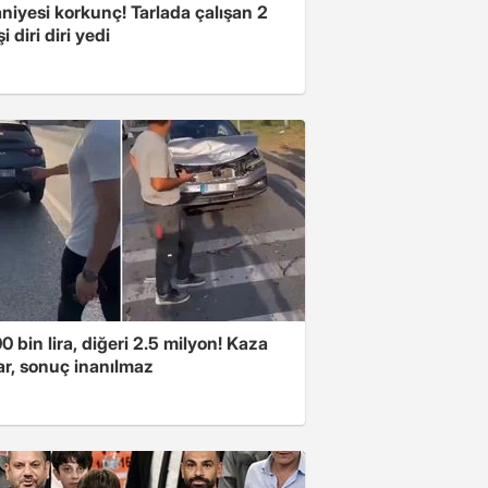
niyesi korkunç! Tarlada çalışan 2
i diri diri yedi
00 bin lira, diğeri 2.5 milyon! Kaza
ar, sonuç inanılmaz