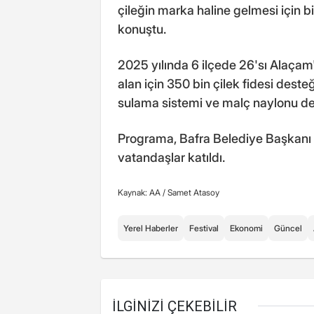
çileğin marka haline gelmesi için b
konuştu.
2025 yılında 6 ilçede 26'sı Alaça
alan için 350 bin çilek fidesi desteğ
sulama sistemi ve malç naylonu des
Programa, Bafra Belediye Başkanı Ha
vatandaşlar katıldı.
Kaynak: AA /
Samet Atasoy
Yerel Haberler
Festival
Ekonomi
Güncel