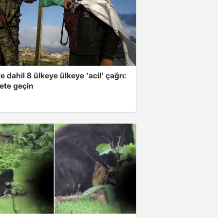
e dahil 8 ülkeye ülkeye 'acil' çağrı:
ete geçin