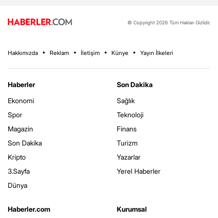
© Copyright 2026 Tüm Hakları Gizlidir.
Hakkımızda
Reklam
İletişim
Künye
Yayın İlkeleri
Haberler
Son Dakika
Ekonomi
Sağlık
Spor
Teknoloji
Magazin
Finans
Son Dakika
Turizm
Kripto
Yazarlar
3.Sayfa
Yerel Haberler
Dünya
Haberler.com
Kurumsal