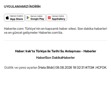
UYGULAMAMIZI İNDİRİN
Haberler.com: Türkiye’nin en kapsamlı haber sitesi. Son dakika haberleri
ve en güncel gelişmeler Haberler.com’da.
Haber: Irak'ta Türkiye ile Tarihi Su Anlaşması - Haberler
Haber
Son Dakika
Haberler
Gizlilik ve çerez ayarları
[Hata Bildir]
08.08.2026 18:32:31 #7.13# .HCFOK.