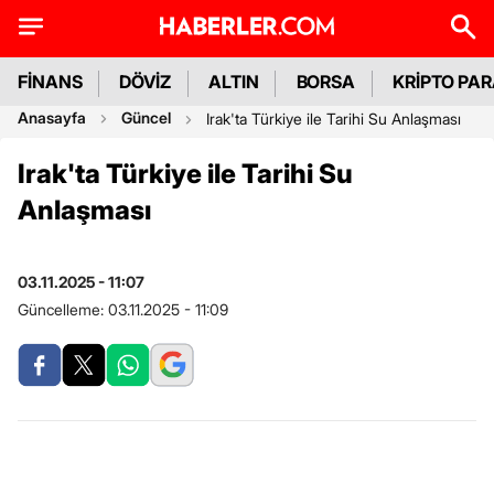
FİNANS
DÖVİZ
ALTIN
BORSA
KRİPTO PA
Anasayfa
Güncel
Irak'ta Türkiye ile Tarihi Su Anlaşması
Irak'ta Türkiye ile Tarihi Su
Anlaşması
03.11.2025 - 11:07
Güncelleme:
03.11.2025 - 11:09