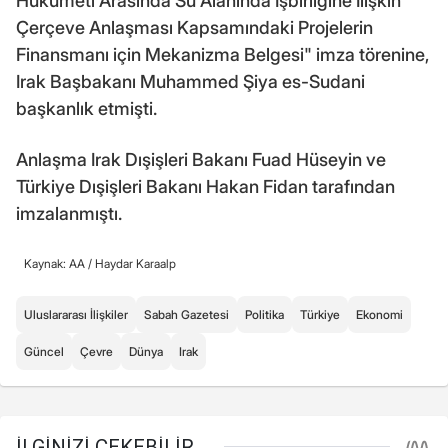
Hükümeti Arasında Su Alanında İşbirliğine İlişkin
Çerçeve Anlaşması Kapsamındaki Projelerin
Finansmanı için Mekanizma Belgesi" imza törenine,
Irak Başbakanı Muhammed Şiya es-Sudani
başkanlık etmişti.
Anlaşma Irak Dışişleri Bakanı Fuad Hüseyin ve
Türkiye Dışişleri Bakanı Hakan Fidan tarafından
imzalanmıştı.
Kaynak: AA /
Haydar Karaalp
Uluslararası İlişkiler
Sabah Gazetesi
Politika
Türkiye
Ekonomi
Güncel
Çevre
Dünya
Irak