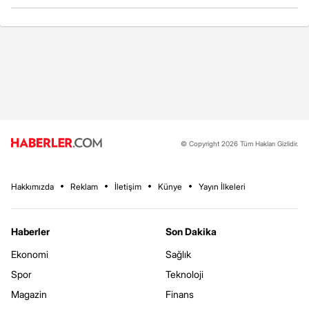
© Copyright 2026 Tüm Hakları Gizlidir.
Hakkımızda
Reklam
İletişim
Künye
Yayın İlkeleri
Haberler
Son Dakika
Ekonomi
Sağlık
Spor
Teknoloji
Magazin
Finans