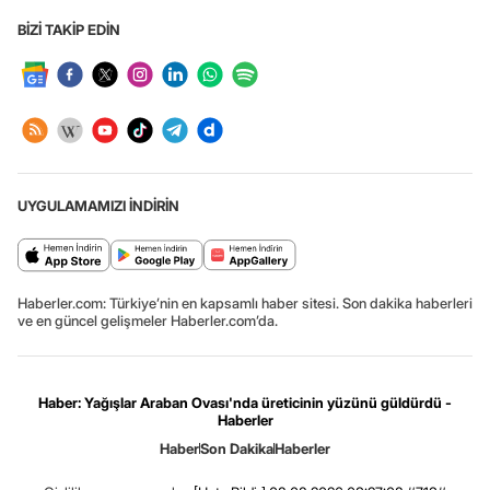
BİZİ TAKİP EDİN
UYGULAMAMIZI İNDİRİN
Haberler.com: Türkiye’nin en kapsamlı haber sitesi. Son dakika haberleri
ve en güncel gelişmeler Haberler.com’da.
Haber: Yağışlar Araban Ovası'nda üreticinin yüzünü güldürdü -
Haberler
Haber
Son Dakika
Haberler