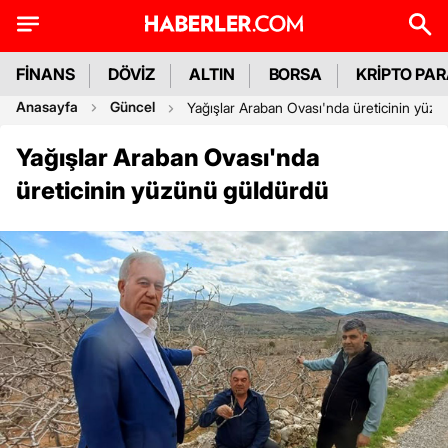
FİNANS
DÖVİZ
ALTIN
BORSA
KRİPTO PA
Anasayfa
Güncel
Yağışlar Araban Ovası'nda üreticinin yüz
Yağışlar Araban Ovası'nda
üreticinin yüzünü güldürdü