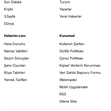
Son Dakika
Turizm
Kripto
Yazarlar
3.Sayfa
Yerel Haberler
Dünya
Haberler.com
Kurumsal
Hava Durumu
Kullanım Şartları
Namaz Vakitleri
Gizlilik Politikası
Seçim Sonuçları
Çerez Politikası
Şans Oyunları
Kişisel Verilerin Korunması
Rüya Tabirleri
Veri Sahibi Başvuru Formu
Yemek Tarifleri
Webmaster
Mobil Uygulamalar
RSS
Sitene Ekle